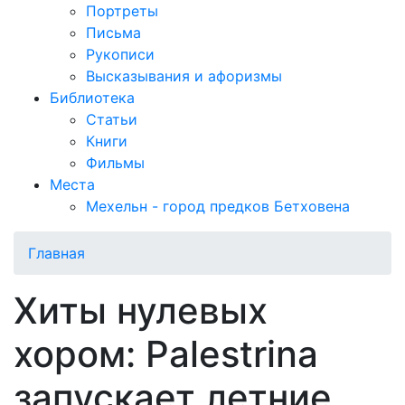
Портреты
Письма
Рукописи
Высказывания и афоризмы
Библиотека
Статьи
Книги
Фильмы
Места
Мехельн - город предков Бетховена
Главная
Хиты нулевых
хором: Palestrina
запускает летние