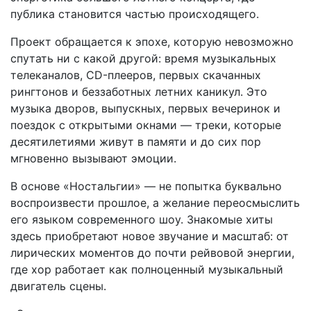
публика становится частью происходящего.
Проект обращается к эпохе, которую невозможно
спутать ни с какой другой: время музыкальных
телеканалов, CD-плееров, первых скачанных
рингтонов и беззаботных летних каникул. Это
музыка дворов, выпускных, первых вечеринок и
поездок с открытыми окнами — треки, которые
десятилетиями живут в памяти и до сих пор
мгновенно вызывают эмоции.
В основе «Ностальгии» — не попытка буквально
воспроизвести прошлое, а желание переосмыслить
его языком современного шоу. Знакомые хиты
здесь приобретают новое звучание и масштаб: от
лирических моментов до почти рейвовой энергии,
где хор работает как полноценный музыкальный
двигатель сцены.