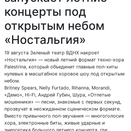
концерты под
открытым небом
«Ностальгия»
19 августа Зеленый театр ВДНХ накроет
«Ностальгия» — новый летний формат техно-хора
Palestrina, который объединит главные поп-хиты
нулевых в масштабное хоровое шоу под открытым
небом.
Britney Spears, Nelly Furtado, Rihanna, Morandi,
«Демо», Hi-Fi, Андрей Губин, Шура, «Отпетые
мошенники» — песни, знакомые с первых секунд,
прозвучат в неожиданном сценическом формате.
Вместо привычного поп-звучания — многоголосие
хора, электронные биты, живые ударные и
энергетика большого летнего концерта, где