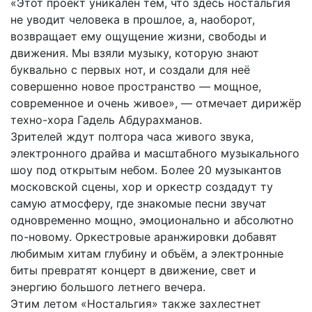
«Этот проект уникален тем, что здесь ностальгия
не уводит человека в прошлое, а, наоборот,
возвращает ему ощущение жизни, свободы и
движения. Мы взяли музыку, которую знают
буквально с первых нот, и создали для неё
совершенно новое пространство — мощное,
современное и очень живое», — отмечает дирижёр
техно-хора Гадель Абдурахманов.
Зрителей ждут полтора часа живого звука,
электронного драйва и масштабного музыкального
шоу под открытым небом. Более 20 музыкантов
московской сцены, хор и оркестр создадут ту
самую атмосферу, где знакомые песни звучат
одновременно мощно, эмоционально и абсолютно
по-новому. Оркестровые аранжировки добавят
любимым хитам глубину и объём, а электронные
биты превратят концерт в движение, свет и
энергию большого летнего вечера.
Этим летом «Ностальгия» также захлестнет