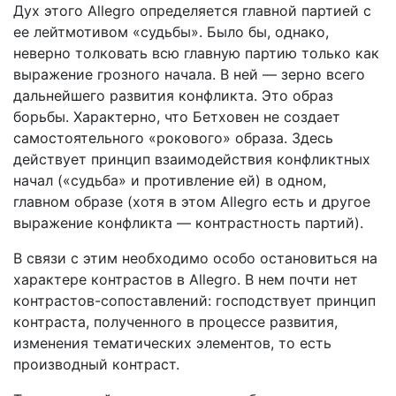
Дух этого Allegro определяется главной партией с
ее лейт­мотивом «судьбы». Было бы, однако,
неверно толковать всю главную партию только как
выражение грозного начала. В ней — зерно всего
дальнейшего развития конфликта. Это образ
борьбы. Характерно, что Бетховен не создает
самостоя­тельного «рокового» образа. Здесь
действует принцип взаимо­действия конфликтных
начал («судьба» и противление ей) в одном,
главном образе (хотя в этом Allegro есть и другое
выражение конфликта — контрастность партий).
В связи с этим необходимо особо остановиться на
харак­тере контрастов в Allegro. В нем почти нет
контрастов-сопо­ставлений: господствует принцип
контраста, полученного в процессе развития,
изменения тематических элементов, то есть
производный контраст.