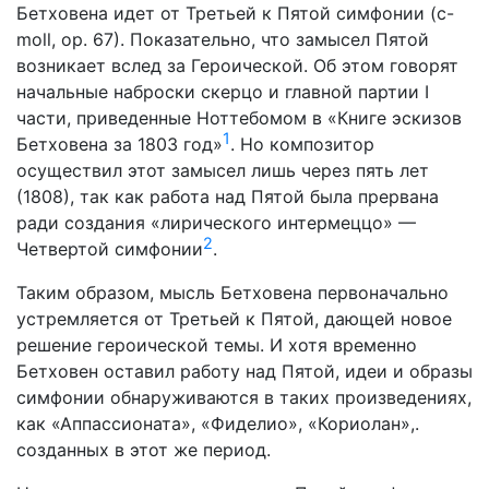
Бетховена идет от Третьей к Пятой симфонии (c-
moll, ор. 67). Показа­тельно, что замысел Пятой
возникает вслед за Героической. Об этом говорят
начальные наброски скерцо и главной пар­тии I
части, приведенные Ноттебомом в «Книге эскизов
1
Бет­ховена за 1803 год»
. Но композитор
осуществил этот замы­сел лишь через пять лет
(1808), так как работа над Пятой была прервана
ради создания «лирического интермеццо» —
2
Четвертой симфонии
.
Таким образом, мысль Бетховена первоначально
устрем­ляется от Третьей к Пятой, дающей новое
решение героиче­ской темы. И хотя временно
Бетховен оставил работу над Пя­той, идеи и образы
симфонии обнаруживаются в таких про­изведениях,
как «Аппассионата», «Фиделио», «Кориолан»,.
созданных в этот же период.