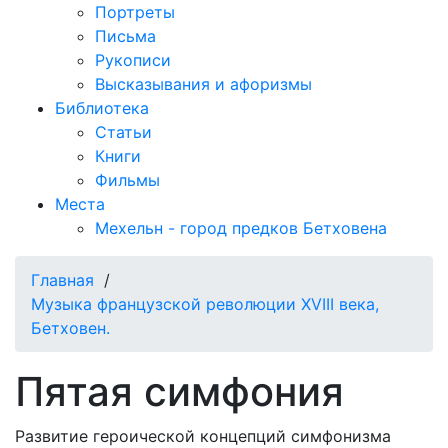
Портреты
Письма
Рукописи
Высказывания и афоризмы
Библиотека
Статьи
Книги
Фильмы
Места
Мехельн - город предков Бетховена
Главная
/
Музыка французской революции XVIII века,
Бетховен.
Пятая симфония
Развитие героической концепций симфонизма