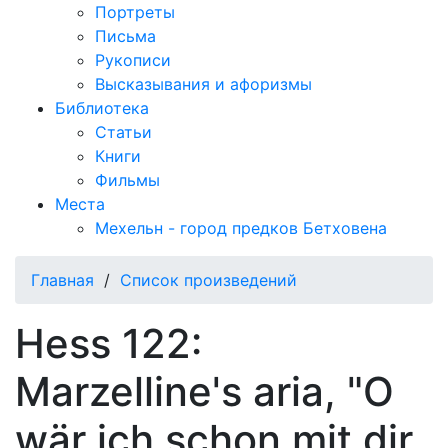
Портреты
Письма
Рукописи
Высказывания и афоризмы
Библиотека
Статьи
Книги
Фильмы
Места
Мехельн - город предков Бетховена
Главная
/
Список произведений
Hess 122:
Marzelline's aria, "O
wär ich schon mit dir