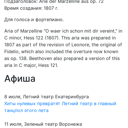
Подзаголовок: Arie der Marzelline aus op. 72
Время создания: 1807 г.
Для голоса и фортепиано.
Aria of Marzelline "O waer ich schon mit dir vereint," in
C minor, Hess 122 (1807). This aria was prepared in
1807 as part of the revision of Leonore, the original of
Fidelio, which also included the overture now known
as op. 138. Beethoven also prepared a version of this
aria in C major, Hess 121.
Афиша
8 июля, Летний театр Екатеринбурга
Хиты нулевых превратят Летний театр в главный
танцпол этого лета
11 июля, Зеленый театр Воронежа