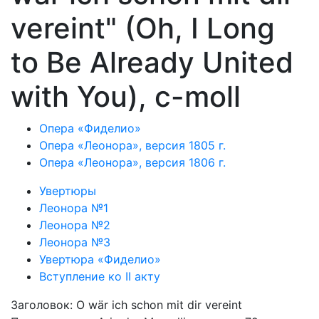
vereint" (Oh, I Long
to Be Already United
with You), c-moll
Опера «Фиделио»
Опера «Леонора», версия 1805 г.
Опера «Леонора», версия 1806 г.
Увертюры
Леонора №1
Леонора №2
Леонора №3
Увертюра «Фиделио»
Вступление ко II акту
Заголовок: O wär ich schon mit dir vereint