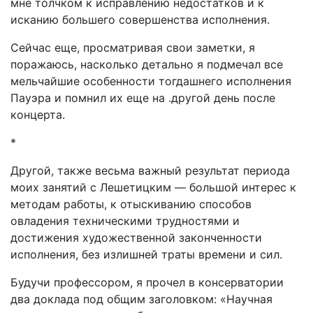
мне толчком к исправлению недостатков и к
исканию большего совершенства исполнения.
Сейчас еще, просматривая свои заметки, я
поражаюсь, насколько детально я подмечал все
мельчайшие особенности тогдашнего исполнения
Пауэра и помнил их еще на .другой день после
концерта.
*
Другой, также весьма важный результат периода
моих занятий с Лешетицким — большой интерес к
методам работы, к отыскиванию способов
овладения техническими трудностями и
достижения художественной законченности
исполнения, без излишней траты времени и сил.
Будучи профессором, я прочел в консерватории
два доклада под общим заголовком: «Научная