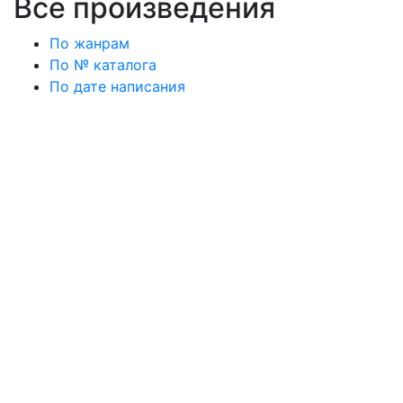
Все произведения
По жанрам
По № каталога
По дате написания