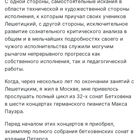
С одной стороны, самостоятельные искания в
области технической и художественной стороны
исполнения, к которым приучал своих учеников
Лешетицкий, с другой стороны, исключительное
развитие сознательного критического анализа в
общем и в мельчайших подробностях своего и
чужого исполнительства служили могучим
рычагом непрерывного прогресса как
собственного исполнения, так и педагогической
работы.
Когда, через несколько лет по окончании занятий с
Лешетицким, я жил в Москве, мне привелось
прослушать полный цикл из 32-х сонат Бетховена
в шести концертах германского пианиста Макса
Пауэра.
Перед началом этих концертов я приобрел,
экземпляр полного собрания бетховенских сонат в
издании Петерса.