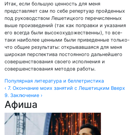
Итак, если большую ценность для меня
представляет сам по себе репертуар пройденных
под руководством Лешетицкого перечисленных
выше произведений (так как поправки и указания
его всегда были высокохудожественны), то все-
таки наиболее ценными были приведенные только-
что общие результаты: открывавшаяся для меня
широкая перспектива постоянного дальнейшего
совершенствования своего исполнения и
совершенствования методов работы.
Популярная литература и беллетристика
‹ 7. Окончание моих занятий с Лешетицким
Вверх
9. Заключение ›
Афиша