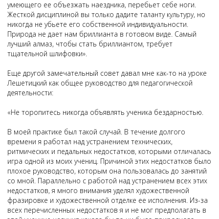
умеющего ее объезжать наездника, перебьет себе ноги.
Жесткой дисциплиной вы только дадите таланту культуру, но
никогда не убьете его собственной индивидуальности.
Природа не дает нам бриллианта в готовом виде. Самый
лучший алмаз, чтобы стать бриллиантом, требует
тщательной шлифовки».
Еще другой замечательный совет давал мне как-то на уроке
Лешетицкий как общее руководство для педагогической
деятельности:
«Не торопитесь никогда объявлять ученика бездарностью.
В моей практике был такой случай. В течение долгого
времени я работал над устранением технических,
ритмических и педальных недостатков, которыми отличалась
игра одной из моих учениц. Причиной этих недостатков было
плохое руководство, которым она пользовалась до занятий
со мной. Параллельно с работой над устранением всех этих
недостатков, я много внимания уделял художественной
фразировке и художественной отделке ее исполнения. Из-за
всех перечисленных недостатков я и не мог предполагать в