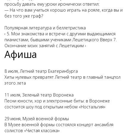
просьбу давать ему уроки иронически ответил:
— На что вам учиться хорошо играть на рояле, когда вы и
без того уже граф?
Популярная литература и беллетристика
‹ 5. Мои знакомства и встречи с другими выдающимися
пианистами, бывшими учениками Лешетицкого
Вверх
7.
Окончание моих занятий с Лешетицким ›
Афиша
8 июля, Летний театр Екатеринбурга
Хиты нулевых превратят Летний театр в главный танцпол
этого лета
11 июля, Зеленый театр Воронежа
Песни юности, хор и электронные биты: в Воронеже
состоится шоу под открытым небом «Ностальгия»
29 июня, Музей военной формы
В Музее военной формы состоялся концерт ансамбля
солистов «Чистая классика»