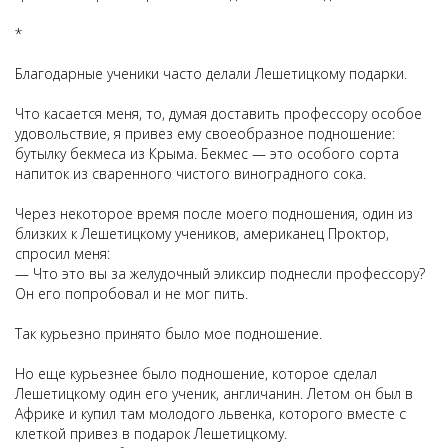
*
Благодарные ученики часто делали Лешетицкому подарки.
Что касается меня, то, думая доставить профессору особое
удовольствие, я привез ему своеобразное подношение:
бутылку бекмеса из Крыма. Бекмес — это особого сорта
напиток из сваренного чистого виноградного сока.
Через некоторое время после моего подношения, один из
близких к Лешетицкому учеников, американец Проктор,
спросил меня:
— Что это вы за желудочный эликсир поднесли профессору?
Он его попробовал и не мог пить.
Так курьезно принято было мое подношение.
Но еще курьезнее было подношение, которое сделал
Лешетицкому один его ученик, англичанин. Летом он был в
Африке и купил там молодого львенка, которого вместе с
клеткой привез в подарок Лешетицкому.