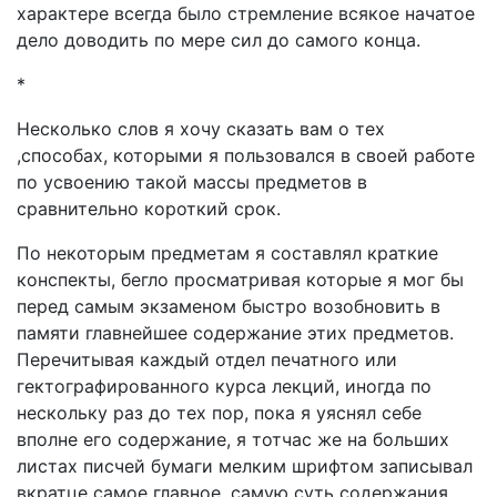
характере всегда было стремление всякое начатое
дело доводить по мере сил до самого конца.
*
Несколько слов я хочу сказать вам о тех
,способах, которыми я пользовался в своей работе
по усвоению такой массы предметов в
сравнительно короткий срок.
По некоторым предметам я составлял краткие
конспекты, бегло просматривая которые я мог бы
перед самым экзаменом быстро возобновить в
памяти главнейшее содержание этих предметов.
Перечитывая каждый отдел печатного или
гектографированного курса лекций, иногда по
нескольку раз до тех пор, пока я уяснял себе
вполне его содержание, я тотчас же на больших
листах писчей бумаги мелким шрифтом записывал
вкратце самое главное, самую суть содержания