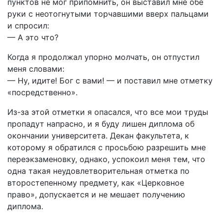
пунктов не мог припомнить, он выставил мне обе
руки с неотогнутыми торчавшими вверх пальцами
и спросил:
— А это что?
Когда я продолжал упорно молчать, он отпустил
меня словами:
— Ну, идите! Бог с вами! — и поставил мне отметку
«посредственно».
Из-за этой отметки я опасался, что все мои труды
пропадут напрасно, и я буду лишен диплома об
окончании университета. Декан факультета, к
которому я обратился с просьбою разрешить мне
переэкзаменовку, однако, успокоил меня тем, что
одна такая неудовлетворительная отметка по
второстепенному предмету, как «Церковное
право», допускается и не мешает получению
диплома.