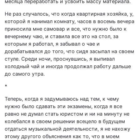
месяца переработать и усвоить массу материала.
Не раз случалось, что когда квартирная хозяйка, у,
которой я нанимал комнату, часов в восемь вечера
приносила мне самовар и все, что нужно было к
вечернему чаю, и ставила все это на стол, за
которым я работал, я забывал о чае и
дорабатывался до того, что сидя засыпал на своем
стуле. Среди ночи, проснувшись, я выпивал
холодный чай и иногда продолжал работу дальше
до самого утра.
*
Теперь, когда я задумываюсь над тем, к чему
нужно было сдавать эти экзамены, когда я все
равно не думал стать юристом и ни на минуту не
колебался в своем решении всецело в будущем
отдаться музыкальной деятельности, я не нахожу
этому другого объяснения как то, что в моем