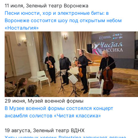
11 июля, Зеленый театр Воронежа
Песни юности, хор и электронные биты: в
Воронеже состоится шоу под открытым небом
«Ностальгия»
29 июня, Музей военной формы
В Музее военной формы состоялся концерт
ансамбля солистов «Чистая классика»
19 августа, Зеленый театр ВДНХ
Хиты нулевых хором: Palestrina запускает летние