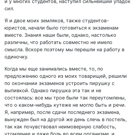
и у многих студентов, наступил сильнейший упадок
сил.
Я и двое моих земляков, также студентов-
юристов, начали было готовиться к экзаменам
вместе. Знания наши были, однако, настолько
различны, что работать совместно не имело
смысла. Вскоре поэтому мы перешли на работу в
одиночку.
Когда мы еще занимались вместе, то, по
предложению одного из моих товарищей, решили
по окончании экзаменов устроить пирушку с
выпивкой. Однако пирушка эта так и не
состоялась: все мы трое были так переутомлены,
что о каком-нибудь кутеже не могло быть и речи.
Я, например, после сдачи последнего экзамена,
вынужден был на другой же день слечь в постель,
так как почувствовал неимоверную слабость,
утомление и даже боль во всем организме, и