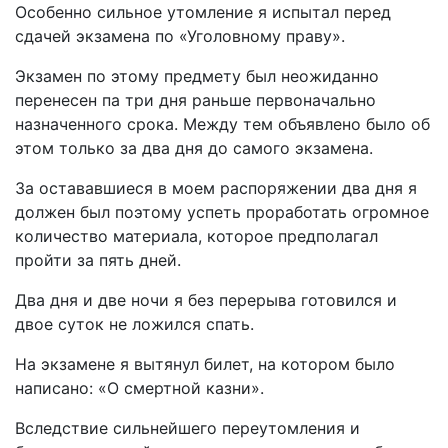
Особенно сильное утомление я испытал перед
сдачей экзамена по «Уголовному праву».
Экзамен по этому предмету был неожиданно
перенесен па три дня раньше первоначально
назначенного срока. Между тем объявлено было об
этом только за два дня до самого экзамена.
За остававшиеся в моем распоряжении два дня я
должен был поэтому успеть проработать огромное
количество материала, которое предполагал
пройти за пять дней.
Два дня и две ночи я без перерыва готовился и
двое суток не ложился спать.
На экзамене я вытянул билет, на котором было
написано: «О смертной казни».
Вследствие сильнейшего переутомления и