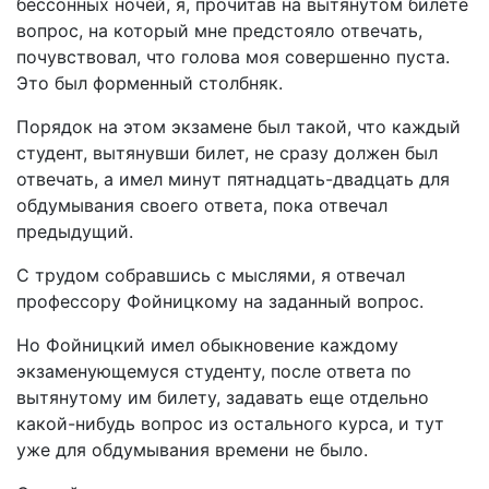
бессонных ночей, я, прочитав на вытянутом билете
вопрос, на который мне предстояло отвечать,
почувствовал, что голова моя совершенно пуста.
Это был форменный столбняк.
Порядок на этом экзамене был такой, что каждый
студент, вытянувши билет, не сразу должен был
отвечать, а имел минут пятнадцать-двадцать для
обдумывания своего ответа, пока отвечал
предыдущий.
С трудом собравшись с мыслями, я отвечал
профессору Фойницкому на заданный вопрос.
Но Фойницкий имел обыкновение каждому
экзаменующемуся студенту, после ответа по
вытянутому им билету, задавать еще отдельно
какой-нибудь вопрос из остального курса, и тут
уже для обдумывания времени не было.