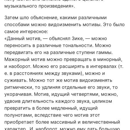
музыкального произведения».
Затем шло объяснение, какими различными
способами можно видоизменить мотивы. Это было
самое интересное:
«Данный мотив, — объяснял Зике, — можно
переносить в различные тональности. Можно
передвигать его на различные ступени гаммы.
Мажорный мотив можно превращать в минорный,
и наоборот. Можно его расширять в интервалах (т.
е. в расстояниях между звуками), можно и
суживать. Можно тот же мотив видоизменять
ритмически, то удлиняя отдельные его звуки, то
укорачивая. Мотив, идущий четвертями, можно,
удвоив длительность каждого звука, целиком
превратить в более медленный, идущий
полунотами, вследствие чего мотив этот
приобретает более массивный и величественный
характер. .И, наоборот, можно ему дать большую