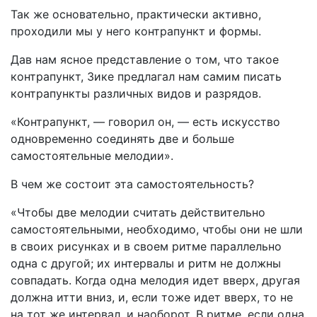
Так же основательно, практически активно,
проходили мы у него контрапункт и формы.
Дав нам ясное представление о том, что такое
контрапункт, Зике предлагал нам самим писать
контрапункты различных видов и разрядов.
«Контрапункт, — говорил он, — есть искусство
одновременно соединять две и больше
самостоятельные мелодии».
В чем же состоит эта самостоятельность?
«Чтобы две мелодии считать действительно
самостоятельными, необходимо, чтобы они не шли
в своих рисунках и в своем ритме параллельно
одна с другой; их интервалы и ритм не должны
совпадать. Когда одна мелодия идет вверх, другая
должна итти вниз, и, если тоже идет вверх, то не
на тот же интервал, и наоборот. В ритме, если одна