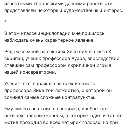
известными творческими данными работы эти
представляли некоторый художественный интерес.
*
В этом классе энциклопедии мне пришлось
наблюдать очень характерное явление.
Рядом со мной на лекциях Зике сидел некто К.,
скрипач, ученик профессора Ауэра, впоследствии
ставший сам профессором скрипичной игры в
нашей консерватории.
Ученик этот поражал нас всех и самого
профессора Зике той легкостью, с которой он
сочинял самые сложные контрапункты.
Ему ничего не стоило, например, изобретать
четырехголосные каноны, в которых один и тот же
мотив проходил во всех четырех голосах, но при