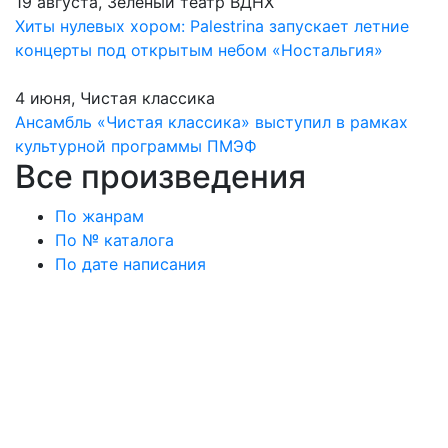
19 августа, Зеленый театр ВДНХ
Хиты нулевых хором: Palestrina запускает летние
концерты под открытым небом «Ностальгия»
4 июня, Чистая классика
Ансамбль «Чистая классика» выступил в рамках
культурной программы ПМЭФ
Все произведения
По жанрам
По № каталога
По дате написания