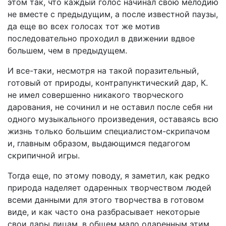
этом так, что каждый голос начинал свою мелодию
не вместе с предыдущим, а после известной паузы,
да еще во всех голосах тот же мотив
последовательно проходил в движении вдвое
большем, чем в предыдущем.
И все-таки, несмотря на такой поразительный,
готовый от природы, контрапунктический дар, К.
не имел совершенно никакого творческого
дарования, не сочинил и не оставил после себя ни
одного музыкального произведения, оставаясь всю
жизнь только большим специалистом-скрипачом
и, главным образом, выдающимся педагогом
скрипичной игры.
Тогда еще, по этому поводу, я заметил, как редко
природа наделяет одаренных творчеством людей
всеми данными для этого творчества в готовом
виде, и как часто она разбрасывает некоторые
свои дары лицам, в общем мало одаренным этим