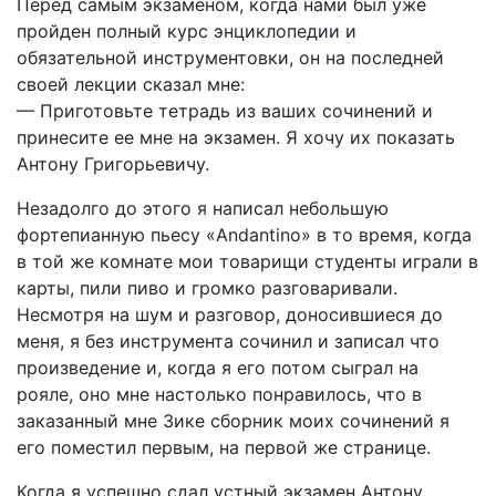
Перед самым экзаменом, когда нами был уже
пройден полный курс энциклопедии и
обязательной инструментовки, он на последней
своей лекции сказал мне:
— Приготовьте тетрадь из ваших сочинений и
принесите ее мне на экзамен. Я хочу их показать
Антону Григорьевичу.
Незадолго до этого я написал небольшую
фортепианную пьесу «Andantino» в то время, когда
в той же комнате мои товарищи студенты играли в
карты, пили пиво и громко разговаривали.
Несмотря на шум и разговор, доносившиеся до
меня, я без инструмента сочинил и записал что
произведение и, когда я его потом сыграл на
рояле, оно мне настолько понравилось, что в
заказанный мне Зике сборник моих сочинений я
его поместил первым, на первой же странице.
Когда я успешно сдал устный экзамен Антону