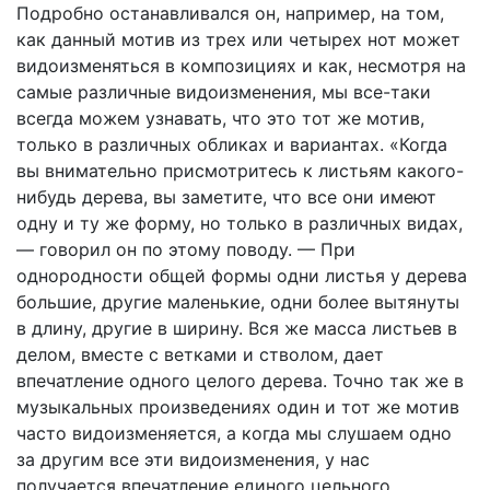
Подробно останавливался он, например, на том,
как данный мотив из трех или четырех нот может
видоизменяться в композициях и как, несмотря на
самые различные видоизменения, мы все-таки
всегда можем узнавать, что это тот же мотив,
только в различных обликах и вариантах. «Когда
вы внимательно присмотритесь к листьям какого-
нибудь дерева, вы заметите, что все они имеют
одну и ту же форму, но только в различных видах,
— говорил он по этому поводу. — При
однородности общей формы одни листья у дерева
большие, другие маленькие, одни более вытянуты
в длину, другие в ширину. Вся же масса листьев в
делом, вместе с ветками и стволом, дает
впечатление одного целого дерева. Точно так же в
музыкальных произведениях один и тот же мотив
часто видоизменяется, а когда мы слушаем одно
за другим все эти видоизменения, у нас
получается впечатление единого цельного