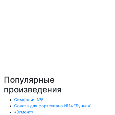
Популярные
произведения
Симфония №5
Соната для фортепиано №14 "Лунная"
«Эгмонт»