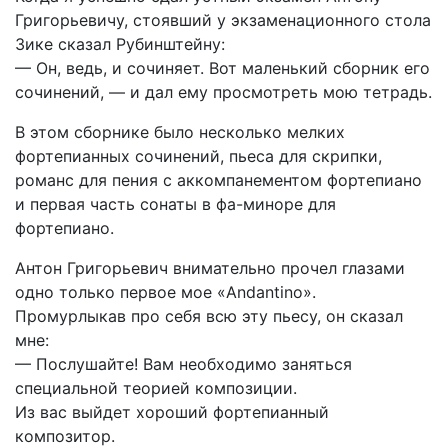
Григорьевичу, стоявший у экзаменационного стола
Зике сказал Рубинштейну:
— Он, ведь, и сочиняет. Вот маленький сборник его
сочинений, — и дал ему просмотреть мою тетрадь.
В этом сборнике было несколько мелких
фортепианных сочинений, пьеса для скрипки,
романс для пения с аккомпанементом фортепиано
и первая часть сонаты в фа-миноре для
фортепиано.
Антон Григорьевич внимательно прочел глазами
одно только первое мое «Andantino».
Промурлыкав про себя всю эту пьесу, он сказал
мне:
— Послушайте! Вам необходимо заняться
специальной теорией композиции.
Из вас выйдет хороший фортепианный
композитор.