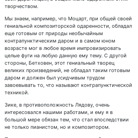
творчеством.
Мы знаем, например, что Моцарт, при общей своей
гениальной композиторской одаренности, обладал
еще готовым от природы необычайным
контрапунктическим даром и в самом юном
возрасте мог в любое время импровизировать
целые фуги на любую данную ему тему. С другой
стороны, Бетховен, этот гениальный творец
великих произведений, не обладал таким готовым
даром и должен был усидчивым трудом
завоевывать то, что называют контрапунктической
техникой.
Зике, в противоположность Лядову, очень
интересовался нашими работами, и ему я в
большой мере обязан тем, что стал впоследствии
не только пианистом, но и композитором.