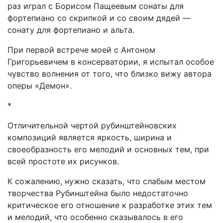
раз играл с Борисом Пащеевым сонаты для
фортепиано со скрипкой и со своим дядей —
сонату для фортепиано и альта.
При первой встрече моей с Антоном
Григорьевичем в консерватории, я испытал особое
чувство волнения от того, что близко вижу автора
оперы «Демон».
*
Отличительной чертой рубинштейновских
композиций является яркость, ширина и
своеобразность его мелодий и основных тем, при
всей простоте их рисунков.
К сожалению, нужно сказать, что слабым местом
творчества Рубинштейна было недостаточно
критическое его отношение к разработке этих тем
и мелодий, что особенно сказывалось в его