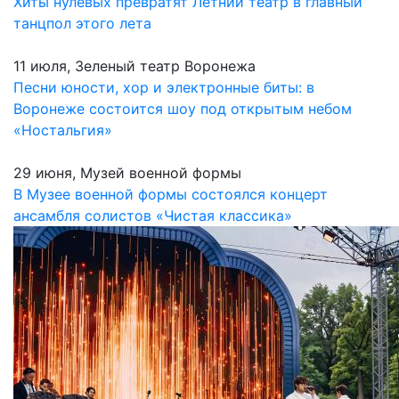
Хиты нулевых превратят Летний театр в главный
танцпол этого лета
11 июля, Зеленый театр Воронежа
Песни юности, хор и электронные биты: в
Воронеже состоится шоу под открытым небом
«Ностальгия»
29 июня, Музей военной формы
В Музее военной формы состоялся концерт
ансамбля солистов «Чистая классика»