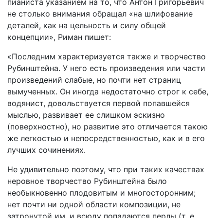
пианиста указанием на то, что Антон Григорьевич
не столько внимания обращал «на шлифование
деталей, как на цельность и силу общей
концепции», Риман пишет:
«Последним характеризуется также и творчество
Рубинштейна. У него есть произведения или части
произведений слабые, но почти нет страниц
вымученных. Он иногда недостаточно строг к себе,
водянист, довольствуется первой попавшейся
мыслью, развивает ее слишком эскизно
(поверхностно), но развитие это отличается такою
же легкостью и непосредственностью, как и в его
лучших сочинениях.
Не удивительно поэтому, что при таких качествах
неровное творчество Рубинштейна было
необыкновенно плодовитым и многосторонним;
нет почти ни одной области композиции, не
затронутой им, и всюду попадаются перлы (т. е.