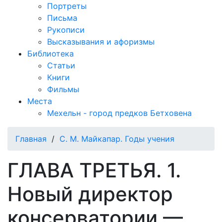
Портреты
Письма
Рукописи
Высказывания и афоризмы
Библиотека
Статьи
Книги
Фильмы
Места
Мехельн - город предков Бетховена
Главная
/
С. М. Майкапар. Годы учения
ГЛАВА ТРЕТЬЯ. 1.
Новый директор
консерватории —