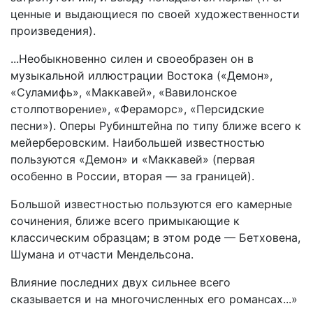
ценные и выдающиеся по своей художественности
произведения).
...Необыкновенно силен и своеобразен он в
музыкальной иллюстрации Востока («Демон»,
«Суламифь», «Маккавей», «Вавилонское
столпотворение», «Фераморс», «Персидские
песни»). Оперы Рубинштейна по типу ближе всего к
мейерберовским. Наибольшей известностью
пользуются «Демон» и «Маккавей» (первая
особенно в России, вторая — за границей).
Большой известностью пользуются его камерные
сочинения, ближе всего примыкающие к
классическим образцам; в этом роде — Бетховена,
Шумана и отчасти Мендельсона.
Влияние последних двух сильнее всего
сказывается и на многочисленных его романсах...»