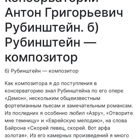
Антон Григорьевич
Рубинштейн. б)
Рубинштейн —
композитор
б) Рубинштейн — композитор
Как композитора я до поступления в
консерваторию знал Рубинштейна по его опере
«Демон», нескольким общеизвестным
фортепианным пьесам и замечательным романсам.
Из последних я особенно любил «Азру», «Отворите
мне темницу» и «Еврейскую мелодию», на слова
Байрона «Скорей певец, скорей. Вот арфа
золотая». Из его камерных произведений я много