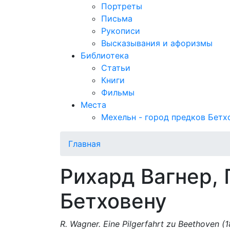
Портреты
Письма
Рукописи
Высказывания и афоризмы
Библиотека
Статьи
Книги
Фильмы
Места
Мехельн - город предков Бетх
Главная
Рихард Вагнер,
Бетховену
R. Wagner. Eine Pilgerfahrt zu Beethoven (