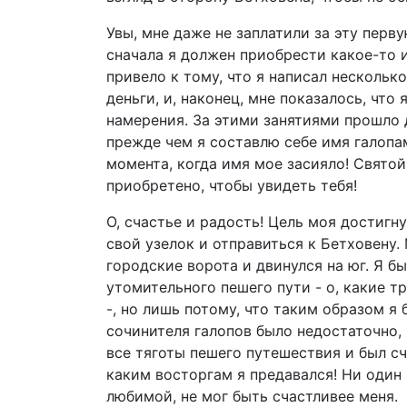
Увы, мне даже не заплатили за эту перв
сначала я должен приобрести какое-то и
привело к тому, что я написал нескольк
деньги, и, наконец, мне показалось, что
намерения. За этими занятиями прошло д
прежде чем я составлю себе имя галопам
момента, когда имя мое засияло! Святой
приобретено, чтобы увидеть тебя!
О, счастье и радость! Цель моя достигну
свой узелок и отправиться к Бетховену.
городские ворота и двинулся на юг. Я бы
утомительного пешего пути - о, какие т
-, но лишь потому, что таким образом я
сочинителя галопов было недостаточно, 
все тяготы пешего путешествия и был сча
каким восторгам я предавался! Ни один
любимой, не мог быть счастливее меня.