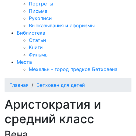
Портреты
Письма
Рукописи
Высказывания и афоризмы
Библиотека
Статьи
Книги
Фильмы
Места
Мехельн - город предков Бетховена
Главная
/
Бетховен для детей
Аристократия и
средний класс
Вена