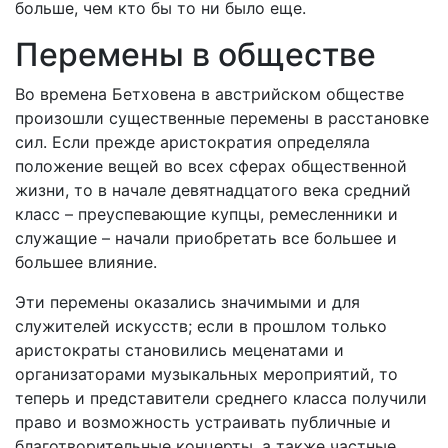
больше, чем кто бы то ни было еще.
Перемены в обществе
Во времена Бетховена в австрийском обществе
произошли существенные перемены в расстановке
сил. Если прежде аристократия определяла
положение вещей во всех сферах общественной
жизни, то в начале девятнадцатого века средний
класс – преуспевающие купцы, ремесленники и
служащие – начали приобретать все большее и
большее влияние.
Эти перемены оказались значимыми и для
служителей искусств; если в прошлом только
аристократы становились меценатами и
организаторами музыкальных мероприятий, то
теперь и представители среднего класса получили
право и возможность устраивать публичные и
благотворительные концерты, а также частные