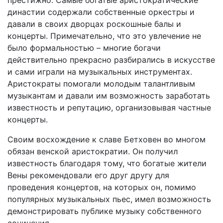
престижно. Самые богатые аристократические
династии содержали собственные оркестры и
давали в своих дворцах роскошные балы и
концерты. Примечательно, что это увлечение не
было формальностью – многие богачи
действительно прекрасно разбирались в искусстве
и сами играли на музыкальных инструментах.
Аристократы помогали молодым талантливым
музыкантам и давали им возможность заработать
известность и репутацию, организовывая частные
концерты.
Своим восхождение к славе Бетховен во многом
обязан венской аристократии. Он получил
известность благодаря тому, что богатые жители
Вены рекомендовали его друг другу для
проведения концертов, на которых он, помимо
популярных музыкальных пьес, имел возможность
демонстрировать публике музыку собственного