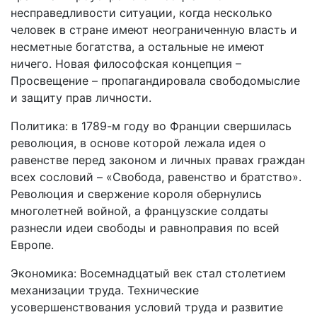
несправедливости ситуации, когда несколько
человек в стране имеют неограниченную власть и
несметные богатства, а остальные не имеют
ничего. Новая философская концепция –
Просвещение – пропагандировала свободомыслие
и защиту прав личности.
Политика: в 1789-м году во Франции свершилась
революция, в основе которой лежала идея о
равенстве перед законом и личных правах граждан
всех сословий – «Свобода, равенство и братство».
Революция и свержение короля обернулись
многолетней войной, а французские солдаты
разнесли идеи свободы и равноправия по всей
Европе.
Экономика: Восемнадцатый век стал столетием
механизации труда. Технические
усовершенствования условий труда и развитие