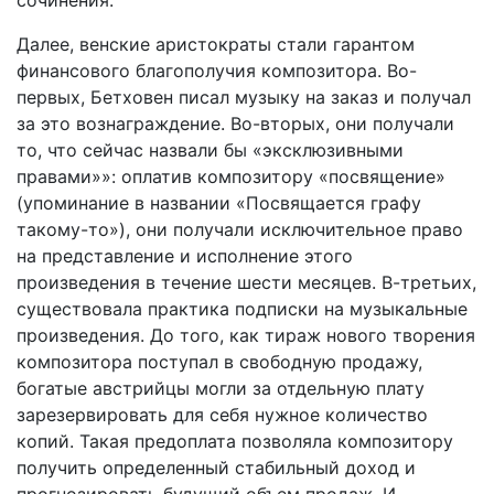
сочинения.
Далее, венские аристократы стали гарантом
финансового благополучия композитора. Во-
первых, Бетховен писал музыку на заказ и получал
за это вознаграждение. Во-вторых, они получали
то, что сейчас назвали бы «эксклюзивными
правами»»: оплатив композитору «посвящение»
(упоминание в названии «Посвящается графу
такому-то»), они получали исключительное право
на представление и исполнение этого
произведения в течение шести месяцев. В-третьих,
существовала практика подписки на музыкальные
произведения. До того, как тираж нового творения
композитора поступал в свободную продажу,
богатые австрийцы могли за отдельную плату
зарезервировать для себя нужное количество
копий. Такая предоплата позволяла композитору
получить определенный стабильный доход и