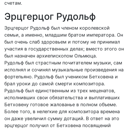
счетам.
Эрцгерцог Рудольф
Эрцгерцог Рудольф был членом королевской
семьи, а именно, младшим братом императора. Он
был очень слаб здоровьем и потому не принимал
участия в государственных делах; вместо этого он
был назначен архиепископом Ольмюца.
Рудольф был страстным почитателем музыки, сам
исполнял и сочинял музыкальные произведения на
фортепьяно. Рудольф был учеником Бетховена и
брал уроки до самой смерти композитора.
Рудольф был единственным из трех меценатов,
исполнивших свои обязательства и выплативших
Бетховену готовое жалованье в полном объеме.
Более того, в нелегкие для композитора времена
он даже увеличил сумму дотаций. В ответ на это
эрцгерцог получил от Бетховена посвящений