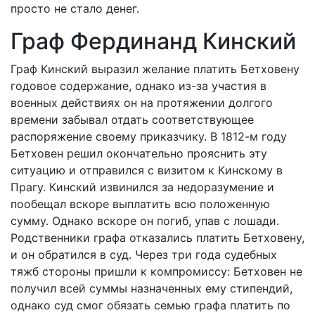
просто не стало денег.
Граф Фердинанд Кинский
Граф Кинский выразил желание платить Бетховену
годовое содержание, однако из-за участия в
военных действиях он на протяжении долгого
времени забывал отдать соответствующее
распоряжение своему приказчику. В 1812-м году
Бетховен решил окончательно прояснить эту
ситуацию и отправился с визитом к Кинскому в
Прагу. Кинский извинился за недоразумение и
пообещал вскоре выплатить всю положенную
сумму. Однако вскоре он погиб, упав с лошади.
Родственники графа отказались платить Бетховену,
и он обратился в суд. Через три года судебных
тяжб стороны пришли к компромиссу: Бетховен не
получил всей суммы назначенных ему стипендий,
однако суд смог обязать семью графа платить по