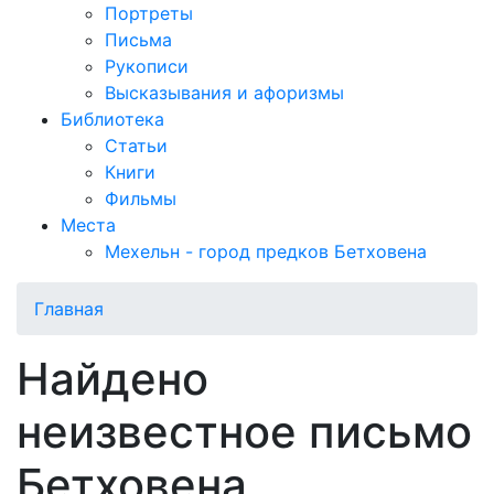
Портреты
Письма
Рукописи
Высказывания и афоризмы
Библиотека
Статьи
Книги
Фильмы
Места
Мехельн - город предков Бетховена
Главная
Найдено
неизвестное письмо
Бетховена