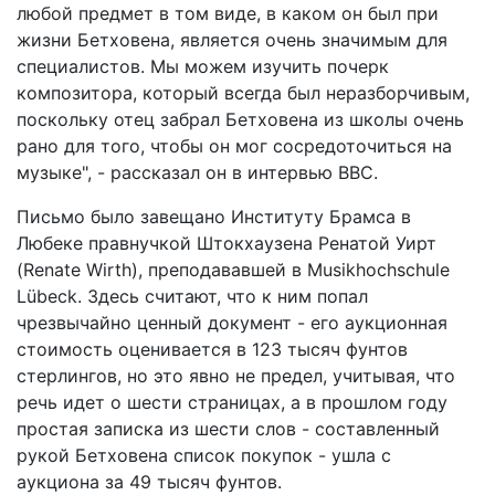
любой предмет в том виде, в каком он был при
жизни Бетховена, является очень значимым для
специалистов. Мы можем изучить почерк
композитора, который всегда был неразборчивым,
поскольку отец забрал Бетховена из школы очень
рано для того, чтобы он мог сосредоточиться на
музыке", - рассказал он в интервью BBC.
Письмо было завещано Институту Брамса в
Любеке правнучкой Штокхаузена Ренатой Уирт
(Renate Wirth), преподававшей в Musikhochschule
Lübeck. Здесь считают, что к ним попал
чрезвычайно ценный документ - его аукционная
стоимость оценивается в 123 тысяч фунтов
стерлингов, но это явно не предел, учитывая, что
речь идет о шести страницах, а в прошлом году
простая записка из шести слов - составленный
рукой Бетховена список покупок - ушла с
аукциона за 49 тысяч фунтов.