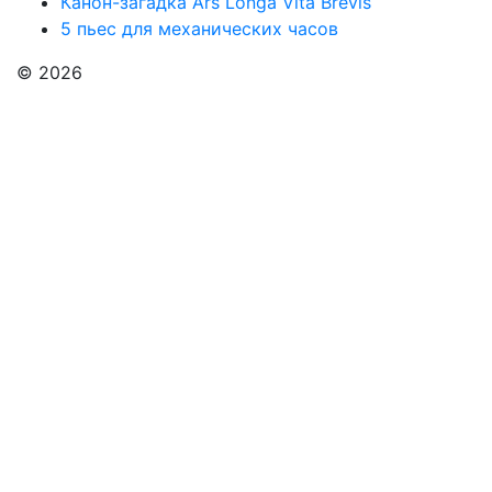
Канон-загадка Ars Longa Vita Brevis
5 пьес для механических часов
© 2026