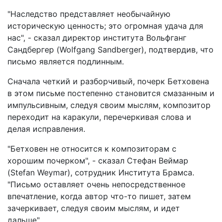
"Наследство представляет необычайную
историческую ценность; это огромная удача для
нас", - сказал директор института Вольфганг
Сандбергер (Wolfgang Sandberger), подтвердив, что
письмо является подлинным.
Сначала четкий и разборчивый, почерк Бетховена
в этом письме постепенно становится смазанным и
импульсивным, следуя своим мыслям, композитор
переходит на каракули, перечеркивая слова и
делая исправления.
"Бетховен не относится к композиторам с
хорошим почерком", - сказал Стефан Веймар
(Stefan Weymar), сотрудник Института Брамса.
"Письмо оставляет очень непосредственное
впечатление, когда автор что-то пишет, затем
зачеркивает, следуя своим мыслям, и идет
дальше".