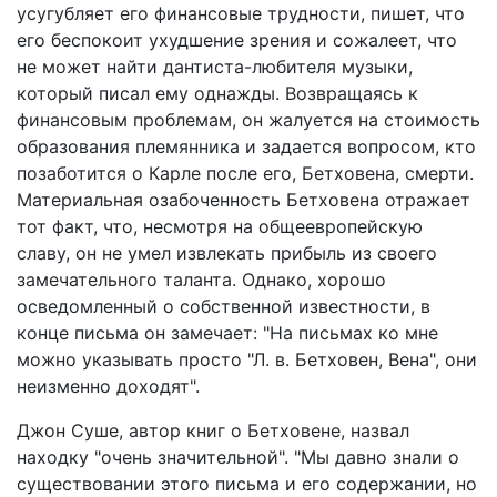
усугубляет его финансовые трудности, пишет, что
его беспокоит ухудшение зрения и сожалеет, что
не может найти дантиста-любителя музыки,
который писал ему однажды. Возвращаясь к
финансовым проблемам, он жалуется на стоимость
образования племянника и задается вопросом, кто
позаботится о Карле после его, Бетховена, смерти.
Материальная озабоченность Бетховена отражает
тот факт, что, несмотря на общеевропейскую
славу, он не умел извлекать прибыль из своего
замечательного таланта. Однако, хорошо
осведомленный о собственной известности, в
конце письма он замечает: "На письмах ко мне
можно указывать просто "Л. в. Бетховен, Вена", они
неизменно доходят".
Джон Суше, автор книг о Бетховене, назвал
находку "очень значительной". "Мы давно знали о
существовании этого письма и его содержании, но