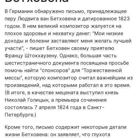
В Германии обнаружено письмо, принадлежащее
перу Людвига ван Бетховена и датированное 1823
годом. В нем великий композитор жалуется на
плохое здоровье и нехватку денег: "Мои низкие
доходы и болезни заставляют меня желать лучшей
участи", - пишет Бетховен своему приятелю
Францу Штокхаузену. Однако, большая часть
шестистраничного документа посвящена просьбе
помочь найти "спонсоров" для "Торжественной
мессы", которую композитор считал важнейшим из
произведений, над которыми работал в это время.
(В итоге, в качестве мецената выступил князь
Николай Голицын, а премьера сочинения
состоялась 7 апреля 1824 года в Санкт-
Петербурге.)
Кроме того, письмо содержит некоторые детали
жизни Бетховена: он заявляет, что глухота