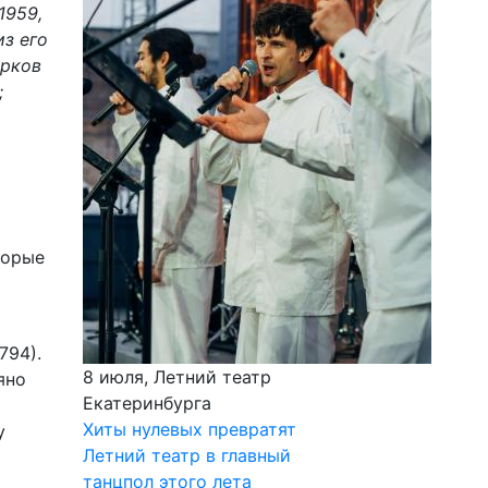
1959,
из его
ерков
;
торые
794).
8 июля, Летний театр
яно
Екатеринбурга
Хиты нулевых превратят
у
Летний театр в главный
танцпол этого лета