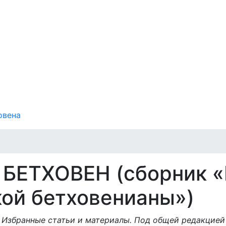
овена
. БЕТХОВЕН (сборник 
кой бетховенианы»)
ч. Избранные статьи и материалы. Под общей редакцией