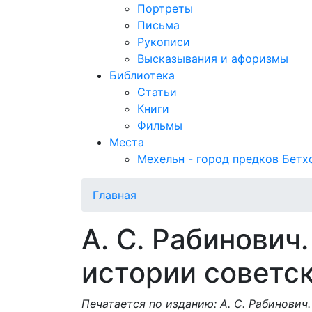
Портреты
Письма
Рукописи
Высказывания и афоризмы
Библиотека
Статьи
Книги
Фильмы
Места
Мехельн - город предков Бетх
Главная
А. С. Рабинович
истории советс
Печатается по изданию: А. С. Рабинови