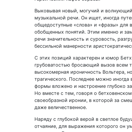
Выковывая новый, могучий и волнующий
музыкальной речи. Он ищет, иногда путе
общедоступные «слова» и «фразы» для 
обобщенных понятий. Этим именно и зам
речи значительность и суровость, разг
бессильной манерности аристократическ
С этих позиций характерен и юмор Бетх
грубоватостью бросающий вызов всем тр
высокомерная ироничность Вольтера, но
трагического. Последнее можно иногда 
формы вложено и настроение глубоко за
Но вместе с тем, говоря о бетховенско
своеобразной иронии, в которой за сме
даже величественное.
Наряду с глубокой верой в светлое буду
отчаяние, для выражения которого он у