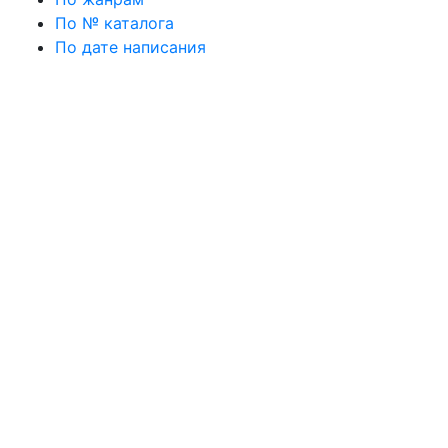
По № каталога
По дате написания