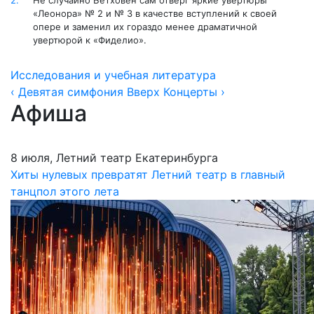
«Леонора» № 2 и № 3 в качестве вступлений к своей
опере и заменил их гораздо менее драматичной
увертюрой к «Фиделио».
Исследования и учебная литература
‹ Девятая симфония
Вверх
Концерты ›
Афиша
8 июля, Летний театр Екатеринбурга
Хиты нулевых превратят Летний театр в главный
танцпол этого лета