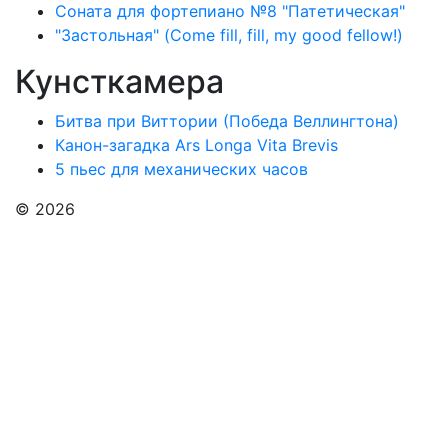
Соната для фортепиано №8 "Патетическая"
"Застольная" (Come fill, fill, my good fellow!)
Кунсткамера
Битва при Виттории (Победа Веллингтона)
Канон-загадка Ars Longa Vita Brevis
5 пьес для механических часов
© 2026