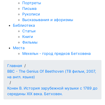
Портреты
Письма
Рукописи
Высказывания и афоризмы
Библиотека
Статьи
Книги
Фильмы
Места
Мехельн - город предков Бетховена
Главная
/
BBC - The Genius Of Beethoven (ТВ фильм, 2007,
на англ. языке)
/
Конен В. История зарубежной музыки с 1789 до
середины XIX века. Бетховен.