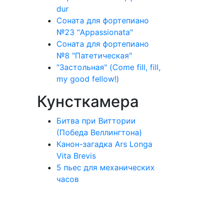
dur
Соната для фортепиано
№23 "Appassionata"
Соната для фортепиано
№8 "Патетическая"
"Застольная" (Come fill, fill,
my good fellow!)
Кунсткамера
Битва при Виттории
(Победа Веллингтона)
Канон-загадка Ars Longa
Vita Brevis
5 пьес для механических
часов