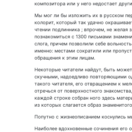
композитора или у него недостает друг
Мы мог ли бы изложить их в русском пер
колорит, который так удачно окрашивае
чтении подлинника ; впрочем, не желая
познакомиться с 1300 письмами знамени
слога, причем позволили себе вольност
именно: местами сократили или пропуст
обращения к этим лицам.
Некоторые читатели найдут, быть может
скучными, надоедливо повторяющими од
такого читателя, его отвращением к мел
отречься от поверхностного знакомства,
каждой строке собран ного здесь матери
из которых слагается образ знаменитог
Попутно с жизнеописанием коснулись м
Наиболее вдохновенные сочинения его о