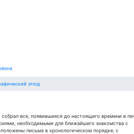
овена
графический этюд
 собрал все, появившиеся до настоящего времени в пе
ариями, необходимыми для ближайшего знакомства с
сположены письма в хронологическом порядке, с