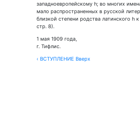
западноевропейскому h; во многих имен
мало распространенных в русской литера
близкой степени родства латинского h к 
стр. 8).
1 мая 1909 года,
г. Тифлис.
‹ ВСТУПЛЕНИЕ
Вверх