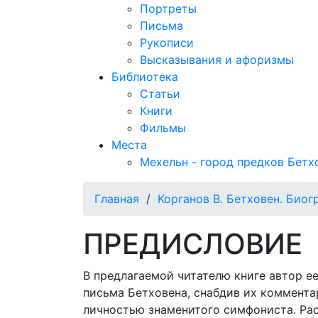
Портреты
Письма
Рукописи
Высказывания и афоризмы
Библиотека
Статьи
Книги
Фильмы
Места
Мехельн - город предков Бетх
Главная
/
Корганов В. Бетховен. Био
ПРЕДИСЛОВИЕ
В предлагаемой читателю книге автор ее
письма Бетховена, снабдив их коммент
личностью знаменитого симфониста. Ра