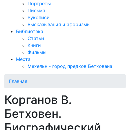
Портреты
Письма
Рукописи
Высказывания и афоризмы
Библиотека
Статьи
Книги
Фильмы
Места
Мехельн - город предков Бетховена
Главная
Корганов В.
Бетховен.
Биографический