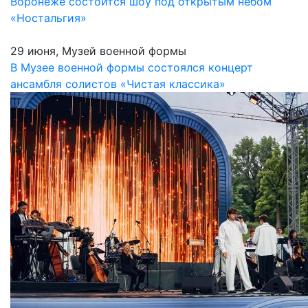
Воронеже состоится шоу под открытым небом
«Ностальгия»
29 июня, Музей военной формы
В Музее военной формы состоялся концерт
ансамбля солистов «Чистая классика»