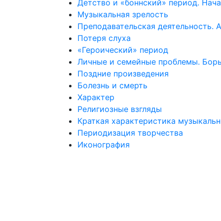
Детство и «боннский» период. Нача
Музыкальная зрелость
Преподавательская деятельность. 
Потеря слуха
«Героический» период
Личные и семейные проблемы. Борь
Поздние произведения
Болезнь и смерть
Характер
Религиозные взгляды
Краткая характеристика музыкальн
Периодизация творчества
Иконография