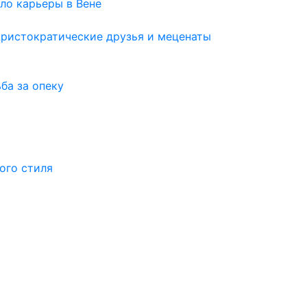
ло карьеры в Вене
Аристократические друзья и меценаты
ба за опеку
ого стиля