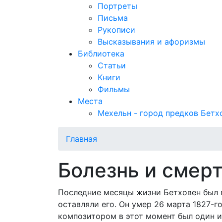
Портреты
Письма
Рукописи
Высказывания и афоризмы
Библиотека
Статьи
Книги
Фильмы
Места
Мехельн - город предков Бетх
Главная
Болезнь и смер
Последние месяцы жизни Бетховен был п
оставляли его. Он умер 26 марта 1827-го
композитором в этот момент был один и