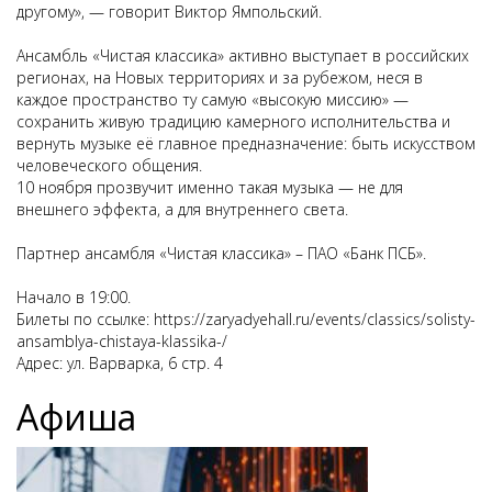
другому», — говорит Виктор Ямпольский.
Ансамбль «Чистая классика» активно выступает в российских
регионах, на Новых территориях и за рубежом, неся в
каждое пространство ту самую «высокую миссию» —
сохранить живую традицию камерного исполнительства и
вернуть музыке её главное предназначение: быть искусством
человеческого общения.
10 ноября прозвучит именно такая музыка — не для
внешнего эффекта, а для внутреннего света.
Партнер ансамбля «Чистая классика» – ПАО «Банк ПСБ».
Начало в 19:00.
Билеты по ссылке:
https://zaryadyehall.ru/events/classics/solisty-
ansamblya-chistaya-klassika-/
Адрес: ул. Варварка, 6 стр. 4
Афиша