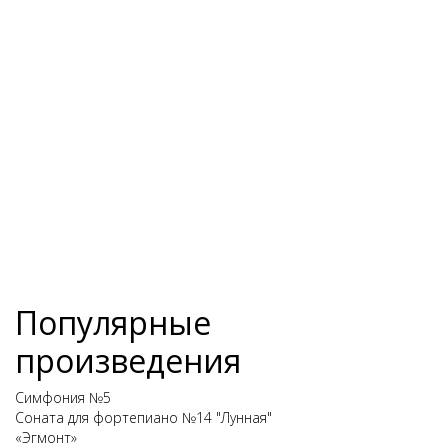
Популярные
произведения
Симфония №5
Соната для фортепиано №14 "Лунная"
«Эгмонт»