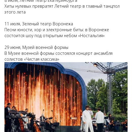
8 июля, Летний театр Екатеринбурга
Хиты нулевых превратят Летний театр в главный танцпол
этого лета
11 июля, Зеленый театр Воронежа
Песни юности, хор и электронные биты: в Воронеже
состоится шоу под открытым небом «Ностальгия»
29 июня, Музей военной формы
В Музее военной формы состоялся концерт ансамбля
солистов «Чистая классика»