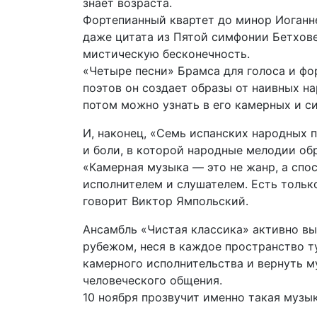
знает возраста.
Фортепианный квартет до минор Иоганне
даже цитата из Пятой симфонии Бетхове
мистическую бесконечность.
«Четыре песни» Брамса для голоса и фор
поэтов он создает образы от наивных н
потом можно узнать в его камерных и с
И, наконец, «Семь испанских народных 
и боли, в которой народные мелодии о
«Камерная музыка — это не жанр, а спос
исполнителем и слушателем. Есть тольк
говорит Виктор Ямпольский.
Ансамбль «Чистая классика» активно вы
рубежом, неся в каждое пространство 
камерного исполнительства и вернуть м
человеческого общения.
10 ноября прозвучит именно такая музык