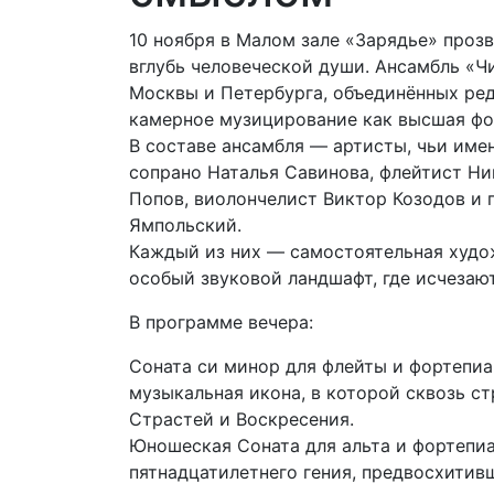
10 ноября в Малом зале «Зарядье» прозв
вглубь человеческой души. Ансамбль «
Москвы и Петербурга, объединённых ред
камерное музицирование как высшая фо
В составе ансамбля — артисты, чьи име
сопрано Наталья Савинова, флейтист Ни
Попов, виолончелист Виктор Козодов и 
Ямпольский.
Каждый из них — самостоятельная худож
особый звуковой ландшафт, где исчезаю
В программе вечера:
Соната си минор для флейты и фортепиа
музыкальная икона, в которой сквозь с
Страстей и Воскресения.
Юношеская Соната для альта и фортепи
пятнадцатилетнего гения, предвосхитив