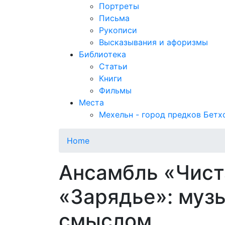
Портреты
Письма
Рукописи
Высказывания и афоризмы
Библиотека
Статьи
Книги
Фильмы
Места
Мехельн - город предков Бетх
Home
Ансамбль «Чист
«Зарядье»: муз
смыслом