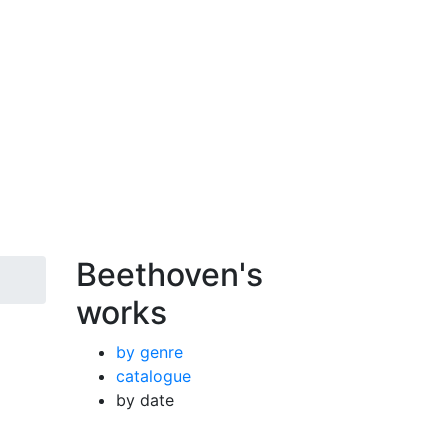
Beethoven's
works
by genre
catalogue
by date