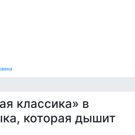
овена
ая классика» в
ыка, которая дышит