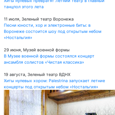
Хиты нулевых превратят Летний театр в главный
танцпол этого лета
11 июля, Зеленый театр Воронежа
Песни юности, хор и электронные биты: в
Воронеже состоится шоу под открытым небом
«Ностальгия»
29 июня, Музей военной формы
В Музее военной формы состоялся концерт
ансамбля солистов «Чистая классика»
19 августа, Зеленый театр ВДНХ
Хиты нулевых хором: Palestrina запускает летние
концерты под открытым небом «Ностальгия»