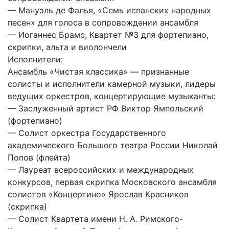
— Мануэль де Фалья, «Семь испанских народных
песен» для голоса в сопровождении ансамбля
— Иоганнес Брамс, Квартет №3 для фортепиано,
скрипки, альта и виолончели
Исполнители:
Ансамбль «Чистая классика» — признанные
солисты и исполнители камерной музыки, лидеры
ведущих оркестров, концертирующие музыканты:
— Заслуженный артист РФ Виктор Ямпольский
(фортепиано)
— Солист оркестра Государственного
академического Большого театра России Николай
Попов (флейта)
— Лауреат всероссийских и международных
конкурсов, первая скрипка Московского ансамбля
солистов «Концертино» Ярослав Красников
(скрипка)
— Солист Квартета имени Н. А. Римского-