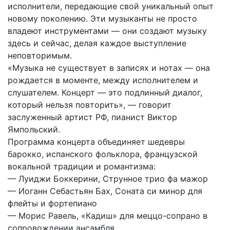
исполнители, передающие свой уникальный опыт
новому поколению. Эти музыканты не просто
владеют инструментами — они создают музыку
здесь и сейчас, делая каждое выступление
неповторимым.
«Музыка не существует в записях и нотах — она
рождается в моменте, между исполнителем и
слушателем. Концерт — это подлинный диалог,
который нельзя повторить», — говорит
заслуженный артист РФ, пианист Виктор
Ямпольский.
Программа концерта объединяет шедевры
барокко, испанского фольклора, французской
вокальной традиции и романтизма:
— Луиджи Боккерини, Струнное трио фа мажор
— Иоганн Себастьян Бах, Соната си минор для
флейты и фортепиано
— Морис Равель, «Кадиш» для меццо-сопрано в
сопровождении ансамбля