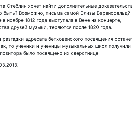
ита Стеблин хочет найти дополнительные доказательст
ло быть? Возможно, письма самой Элизы Баренсфельд?
 в ноябре 1812 года выступала в Вене на концерте,
ва друзей музыки, теряются после 1820 года.
и разгадки адресата бетховенского посвящения остане
так, то ученики и ученицы музыкальных школ получили
позитора было посвящено их сверстнице!
03.2013)