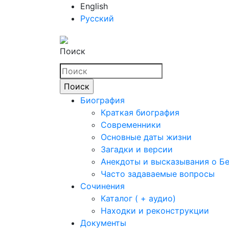
English
Русский
Поиск
Биография
Краткая биография
Современники
Основные даты жизни
Загадки и версии
Анекдоты и высказывания о Б
Часто задаваемые вопросы
Сочинения
Каталог ( + аудио)
Находки и реконструкции
Документы