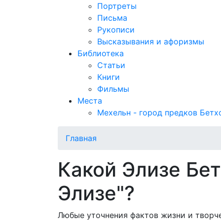
Портреты
Письма
Рукописи
Высказывания и афоризмы
Библиотека
Статьи
Книги
Фильмы
Места
Мехельн - город предков Бетх
Главная
Какой Элизе Бет
Элизе"?
Любые уточнения фактов жизни и творч