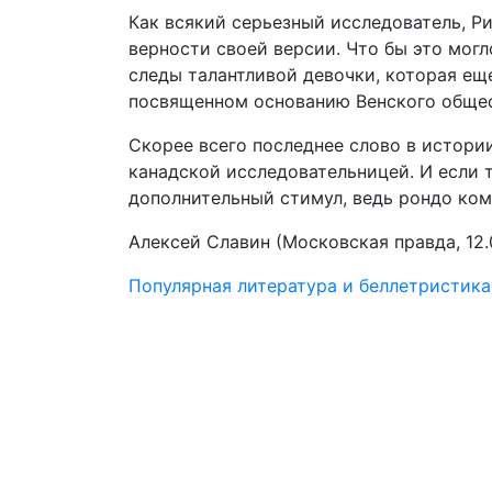
Как всякий серьезный исследователь, Р
верности своей версии. Что бы это мог
следы талантливой девочки, которая еще
посвященном основанию Венского общест
Скорее всего последнее слово в истори
канадской исследовательницей. И если 
дополнительный стимул, ведь рондо ком
Алексей Славин (Московская правда, 12.
Популярная литература и беллетристика