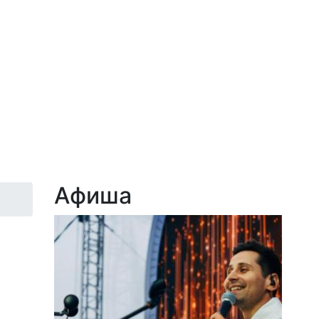
Афиша