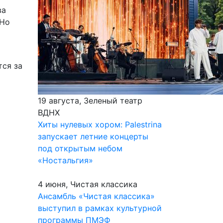
ва
 Но
тся за
19 августа, Зеленый театр
ВДНХ
Хиты нулевых хором: Palestrina
запускает летние концерты
под открытым небом
«Ностальгия»
4 июня, Чистая классика
Ансамбль «Чистая классика»
выступил в рамках культурной
программы ПМЭФ