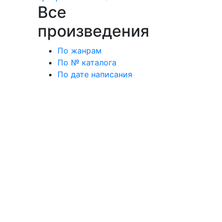
Все
произведения
По жанрам
По № каталога
По дате написания