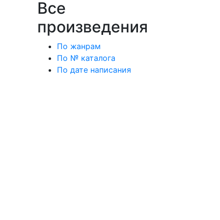
Все
произведения
По жанрам
По № каталога
По дате написания