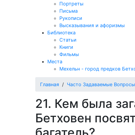
Портреты
Письма
Рукописи
Высказывания и афоризмы
Библиотека
Статьи
Книги
Фильмы
Места
Мехельн - город предков Бетх
Главная
/
Часто Задаваемые Вопросы
21. Кем была за
Бетховен посвя
багатель?