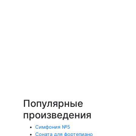
Популярные
произведения
Симфония №5
Соната для фортепиано