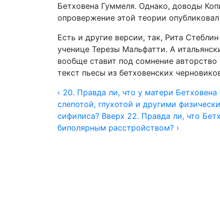
Бетховена Гуммеля. Однако, доводы Коп
опровержение этой теории опубликовал
Есть и другие версии, так, Рита Стебли
ученице Терезы Мальфатти. А итальянски
вообще ставит под сомнение авторство 
текст пьесы из бетховенских черновиков
‹ 20. Правда ли, что у матери Бетховен
слепотой, глухотой и другими физическ
сифилиса?
Вверх
22. Правда ли, что Бе
биполярным расстройством? ›