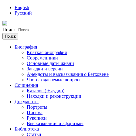
English
Русский
Поиск
Биография
Краткая биография
Современники
Основные даты жизни
Загадки и версии
Анекдоты и высказывания о Бетховене
Часто задаваемые вопросы
Сочинения
Каталог ( + аудио)
Находки и реконструкции
Документы
Портреты
Письма
Рукописи
Высказывания и афоризмы
Библиотека
Статьи