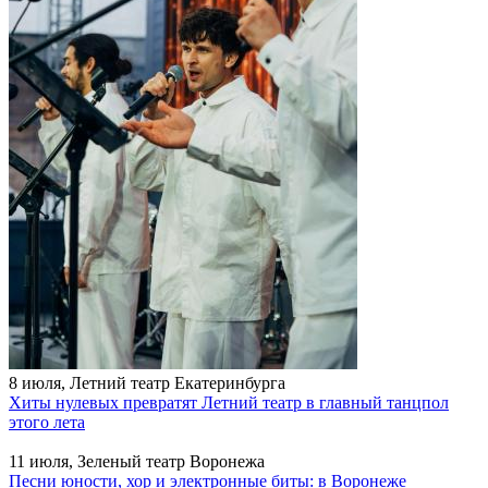
8 июля, Летний театр Екатеринбурга
Хиты нулевых превратят Летний театр в главный танцпол
этого лета
11 июля, Зеленый театр Воронежа
Песни юности, хор и электронные биты: в Воронеже