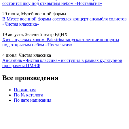
состоится шоу под открытым небом «Ностальгия»
29 июня, Музей военной формы
В Музее военной формы состоялся концерт ансамбля солистов
«Чистая классика»
19 августа, Зеленый театр ВДНХ
Хиты нулевых хором: Palestrina запускает летние концерты
под открытым небом «Ностальгия»
4 июня, Чистая классика
Ансамбль «Чистая классика» выступил в рамках культурной
программы ПМЭФ
Все произведения
По жанрам
По № каталога
По дате написания