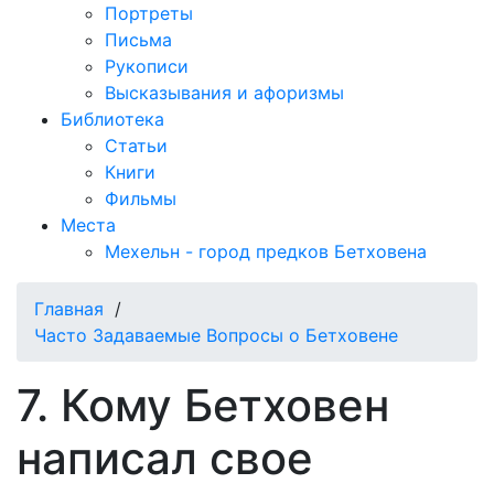
Портреты
Письма
Рукописи
Высказывания и афоризмы
Библиотека
Статьи
Книги
Фильмы
Места
Мехельн - город предков Бетховена
Главная
/
Часто Задаваемые Вопросы о Бетховене
7. Кому Бетховен
написал свое