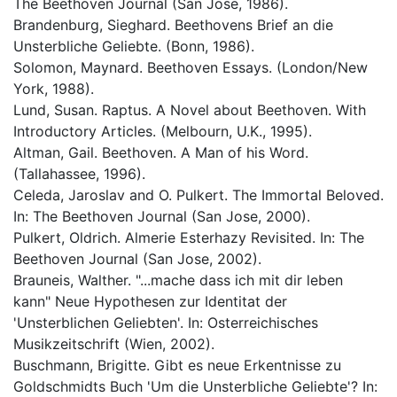
The Beethoven Journal (San Jose, 1986).
Brandenburg, Sieghard. Beethovens Brief an die
Unsterbliche Geliebte. (Bonn, 1986).
Solomon, Maynard. Beethoven Essays. (London/New
York, 1988).
Lund, Susan. Raptus. A Novel about Beethoven. With
Introductory Articles. (Melbourn, U.K., 1995).
Altman, Gail. Beethoven. A Man of his Word.
(Tallahassee, 1996).
Celeda, Jaroslav and O. Pulkert. The Immortal Beloved.
In: The Beethoven Journal (San Jose, 2000).
Pulkert, Oldrich. Almerie Esterhazy Revisited. In: The
Beethoven Journal (San Jose, 2002).
Brauneis, Walther. "...mache dass ich mit dir leben
kann" Neue Hypothesen zur Identitat der
'Unsterblichen Geliebten'. In: Osterreichisches
Musikzeitschrift (Wien, 2002).
Buschmann, Brigitte. Gibt es neue Erkentnisse zu
Goldschmidts Buch 'Um die Unsterbliche Geliebte'? In: