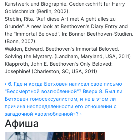
Kunstwerk und Biographie. Gedenkschrift fur Harry
Goldschmidt (Berlin, 2002).
Steblin, Rita. "Auf diese Art met A geht alles zu
Grunde". A new look at Beethoven's Diary Entry and
the "Immortal Beloved". In: Bonner Beethoven-Studien.
(Bonn, 2007).
Walden, Edward. Beethoven's Immortal Beloved.
Solving the Mystery. (Landham, Maryland, USA, 2011)
Klapproth, John E. Beethoven's Only Beloved:
Josephine! (Charleston, SC, USA, 2011)
‹ 6. Где и когда Бетховен написал свое письмо
"Бессмертной возлюбленной"?
Вверх
8. Был ли
Бетховен гомосексуалистом, и не в этом ли
причина неопределенности его отношений с
загадочной «возлюбленной»? ›
Афиша