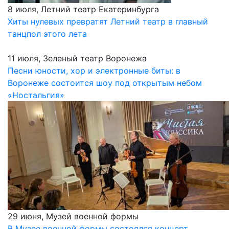
8 июля, Летний театр Екатеринбурга
Хиты нулевых превратят Летний театр в главный
танцпол этого лета
11 июля, Зеленый театр Воронежа
Песни юности, хор и электронные биты: в
Воронеже состоится шоу под открытым небом
«Ностальгия»
29 июня, Музей военной формы
В Музее военной формы состоялся концерт