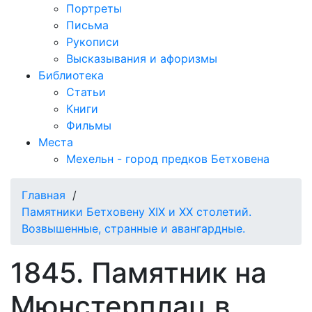
Портреты
Письма
Рукописи
Высказывания и афоризмы
Библиотека
Статьи
Книги
Фильмы
Места
Мехельн - город предков Бетховена
Главная
/
Памятники Бетховену XIX и XX столетий.
Возвышенные, странные и авангардные.
1845. Памятник на
Мюнстерплац в