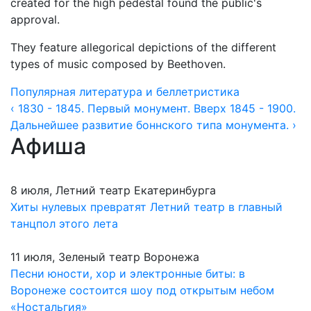
created for the high pedestal found the public's
approval.
They feature allegorical depictions of the different
types of music composed by Beethoven.
Популярная литература и беллетристика
‹ 1830 - 1845. Первый монумент.
Вверх
1845 - 1900.
Дальнейшее развитие боннского типа монумента. ›
Афиша
8 июля, Летний театр Екатеринбурга
Хиты нулевых превратят Летний театр в главный
танцпол этого лета
11 июля, Зеленый театр Воронежа
Песни юности, хор и электронные биты: в
Воронеже состоится шоу под открытым небом
«Ностальгия»