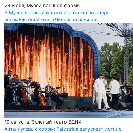
29 июня, Музей военной формы
В Музее военной формы состоялся концерт
ансамбля солистов «Чистая классика»
19 августа, Зеленый театр ВДНХ
Хиты нулевых хором: Palestrina запускает летние