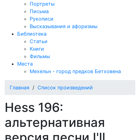
Портреты
Письма
Рукописи
Высказывания и афоризмы
Библиотека
Статьи
Книги
Фильмы
Места
Мехельн - город предков Бетховена
Главная
/
Список произведений
Hess 196:
альтернативная
версия песни I'll