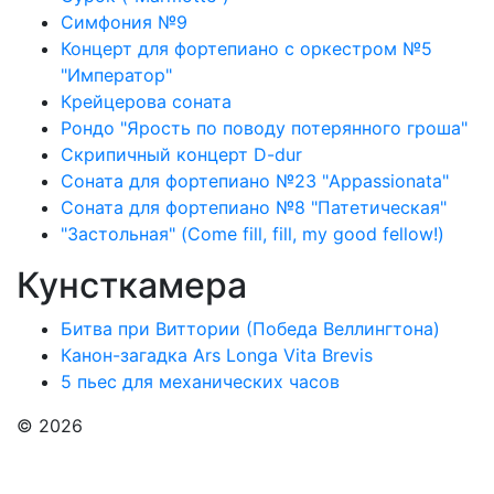
Симфония №9
Концерт для фортепиано с оркестром №5
"Император"
Крейцерова соната
Рондо "Ярость по поводу потерянного гроша"
Скрипичный концерт D-dur
Соната для фортепиано №23 "Appassionata"
Соната для фортепиано №8 "Патетическая"
"Застольная" (Come fill, fill, my good fellow!)
Кунсткамера
Битва при Виттории (Победа Веллингтона)
Канон-загадка Ars Longa Vita Brevis
5 пьес для механических часов
© 2026