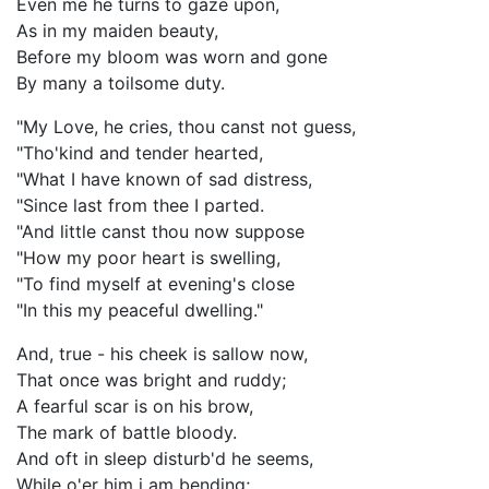
Even me he turns to gaze upon,
As in my maiden beauty,
Before my bloom was worn and gone
By many a toilsome duty.
"My Love, he cries, thou canst not guess,
"Tho'kind and tender hearted,
"What I have known of sad distress,
"Since last from thee I parted.
"And little canst thou now suppose
"How my poor heart is swelling,
"To find myself at evening's close
"In this my peaceful dwelling."
And, true - his cheek is sallow now,
That once was bright and ruddy;
A fearful scar is on his brow,
The mark of battle bloody.
And oft in sleep disturb'd he seems,
While o'er him i am bending;