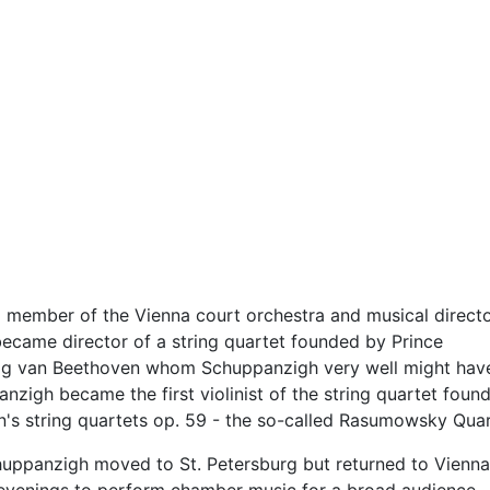
a member of the Vienna court orchestra and musical directo
became director of a string quartet founded by Prince
ig van Beethoven whom Schuppanzigh very well might hav
anzigh became the first violinist of the string quartet foun
 string quartets op. 59 - the so-called Rasumowsky Quar
chuppanzigh moved to St. Petersburg but returned to Vienna