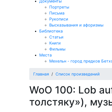
Документы
Портреты
Письма
Рукописи
Высказывания и афоризмы
Библиотека
Статьи
Книги
Фильмы
Места
Мехельн - город предков Бетх
Главная
/
Список произведений
WoO 100: Lob au
толстяку»), муз