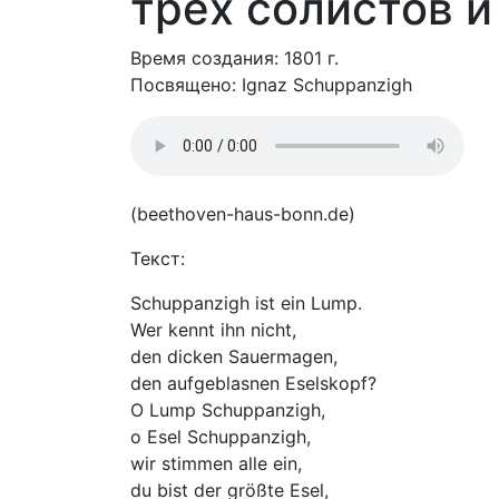
трех солистов и
Время создания: 1801 г.
Посвящено: Ignaz Schuppanzigh
(beethoven-haus-bonn.de)
Текст:
Schuppanzigh ist ein Lump.
Wer kennt ihn nicht,
den dicken Sauermagen,
den aufgeblasnen Eselskopf?
O Lump Schuppanzigh,
o Esel Schuppanzigh,
wir stimmen alle ein,
du bist der größte Esel,