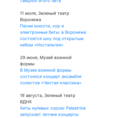
танцпол этого лета
11 июля, Зеленый театр
Воронежа
Песни юности, хор и
электронные биты: в Воронеже
состоится шоу под открытым
небом «Ностальгия»
29 июня, Музей военной
формы
В Музее военной формы
состоялся концерт ансамбля
солистов «Чистая классика»
19 августа, Зеленый театр
ВДНХ
Хиты нулевых хором: Palestrina
запускает летние концерты