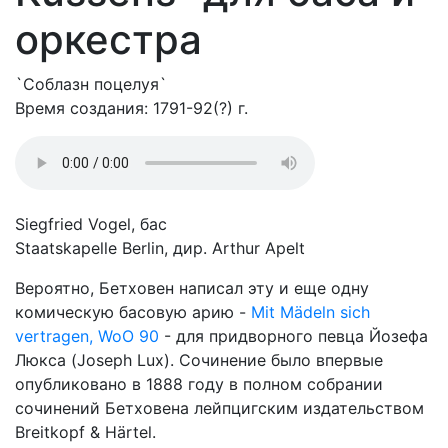
оркестра
`Соблазн поцелуя`
Время создания: 1791-92(?) г.
Siegfried Vogel, бас
Staatskapelle Berlin, дир. Arthur Apelt
Вероятно, Бетховен написал эту и еще одну
комическую басовую арию -
Mit Mädeln sich
vertragen, WoO 90
- для придворного певца Йозефа
Люкса (Joseph Lux). Сочинение было впервые
опубликовано в 1888 году в полном собрании
сочинений Бетховена лейпцигским издательством
Breitkopf & Härtel.