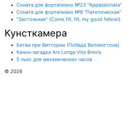
Соната для фортепиано №23 "Appassionata"
Соната для фортепиано №8 "Патетическая"
"Застольная" (Come fill, fill, my good fellow!)
Кунсткамера
Битва при Виттории (Победа Веллингтона)
Канон-загадка Ars Longa Vita Brevis
5 пьес для механических часов
© 2026