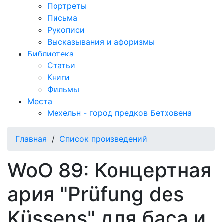
Портреты
Письма
Рукописи
Высказывания и афоризмы
Библиотека
Статьи
Книги
Фильмы
Места
Мехельн - город предков Бетховена
Главная
/
Список произведений
WoO 89: Концертная
ария "Prüfung des
Küssens" для баса и