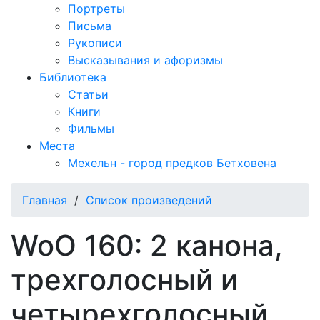
Портреты
Письма
Рукописи
Высказывания и афоризмы
Библиотека
Статьи
Книги
Фильмы
Места
Мехельн - город предков Бетховена
Главная
/
Список произведений
WoO 160: 2 канона,
трехголосный и
четырехголосный