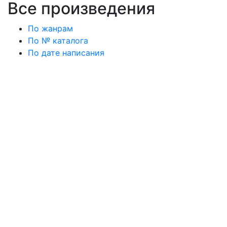
Все произведения
По жанрам
По № каталога
По дате написания