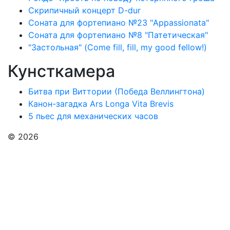
Скрипичный концерт D-dur
Соната для фортепиано №23 "Appassionata"
Соната для фортепиано №8 "Патетическая"
"Застольная" (Come fill, fill, my good fellow!)
Кунсткамера
Битва при Виттории (Победа Веллингтона)
Канон-загадка Ars Longa Vita Brevis
5 пьес для механических часов
© 2026