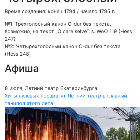
Время создания: конец 1794 / начало 1795 г.
№1: Трехголосный канон G-dur без текста,
возможно, на текст „O care selve”; s. WoO 119 (Hess
247)
№2: Четырехголосный канон C-dur без текста
(Hess 248)
Афиша
8 июля, Летний театр Екатеринбурга
Хиты нулевых превратят Летний театр в главный
танцпол этого лета