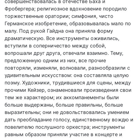
совершенствовалась в отечестве Баха и
Фробергера; религиозное вдохновение породило
торжественные оратории; симфония, чисто
Германское изобретение, образовывалась мало по
малу. Под рукой Гайдна она приняла форму
драматическую. Все инструменты оживились,
вступили в соперничество между собой,
вопрошали друг друга, отвечали взаимно. Тему,
предложенную одним из них, все прочие
повторяли, изменяли, волновали, разнообразили с
удивительным искусством: она составляла целую
поэму. Художники, трудившиеся для сцены, между
прочими Кейзер, ознаменовали произведения свои
тем же характером; их аккомпанементы были
больше выдержаны, больше правильны, больше
выразительны; они не довольствовались умением
дать преобладание голосу, единственному вождю и
повелителю послушного оркестра; инструменты
равным образом приняли участие в концерте и