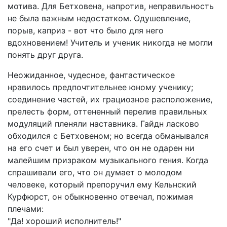
мотива. Для Бетховена, напротив, неправильность
не была важным недостатком. Одушевление,
порыв, каприз - вот что было для него
вдохновением! Учитель и ученик никогда не могли
понять друг друга.
Неожиданное, чудесное, фантастическое
нравилось предпочтительнее юному ученику;
соединение частей, их грациозное расположение,
прелесть форм, оттененный перелив правильных
модуляций пленяли наставника. Гайдн ласково
обходился с Бетховеном; но всегда обманывался
на его счет и был уверен, что он не одарен ни
малейшим призраком музыкального гения. Когда
спрашивали его, что он думает о молодом
человеке, который препоручил ему Кельнский
Курфюрст, он обыкновенно отвечал, пожимая
плечами:
"Да! хороший исполнитель!"