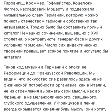
Гировипщ, Кроммер, Гофмейстер, Коцелюкк,
Фоглер, наследовали Моцарту и поддержали
музыкальную славу Германии, которую можно
почесть отечеством гармонии собственно так
называемой. Трудно было бы составаить полный
каталог Немецких сочинений, вышедших с XVII
столетия, о контрапункте, генерал-басе и других
условиях гармонии. Число сих дидактических
творений превышает всякое понятие и испугало бы
читателя.
Таков ход музыки в Германии с эпохи ее
Реформации до Французской Революции. Мы
видим, что искусство сие развилось здесь не из
физической потребности организма, как в Италии,
не из стремления выражать свои мысли, как во
Франции, а из меланхолического, священного,
глубокого одушевления. У Французов в пении
всегда скрывается какая-нибудь мысль; они хотят,