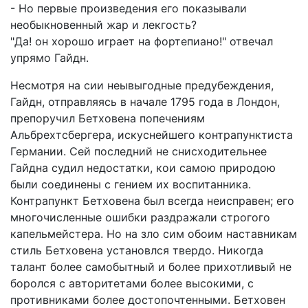
- Но первые произведения его показывали
необыкновенный жар и лекгость?
"Да! он хорошо играет на фортепиано!" отвечал
упрямо Гайдн.
Несмотря на сии неывыгодные предубеждения,
Гайдн, отправляясь в начале 1795 года в Лондон,
препоручил Бетховена попечениям
Альбрехтсбергера, искуснейшего контрапунктиста
Германии. Сей последний не снисходительнее
Гайдна судил недостатки, кои самою природою
были соединены с гением их воспитанника.
Контрапункт Бетховена был всегда неисправен; его
многочисленные ошибки раздражали строгого
капельмейстера. Но на зло сим обоим наставникам
стиль Бетховена установлся твердо. Никогда
талант более самобытный и более прихотливый не
боролся с авторитетами более высокими, с
противниками более достопочтенными. Бетховен