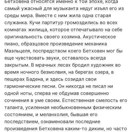
Бетховена относятся именно к той эпохе, когда
самый ужасный для музыканта недуг изъял его из
среды мира. Вместе с ним жила одна старая
служанка. Кучи партитур громоздились во всех
комнатах жилища, которое отпечатывало на себе
оригинальность своего хозяина. Акустическое
пиано, образцовое произведение механика
Маэльцеля, поспредством коего Бетховен мог бы
еще чувствовать звуки, оставалось всегда
закрытым. В мрачных лесах бродил художник во
время ночного безмолвия, на берегах озера, в
пещерах Бадена, и здесь созидал свои
гармонические песни. Он никогда не писал ни
одной ноты, сперва не обдумав совершенно
сочинения в уме своем. Естественная смелость его
таланта, усиленная необыкновенным физическим
состоянием, и меланхолия, бывшая его
последствием, ознаменовали последние
произведения Бетховена каким-то диким, но часто