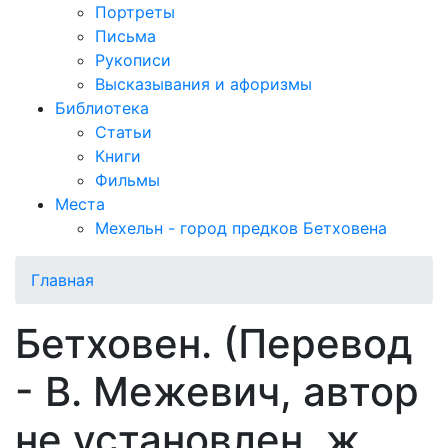
Портреты
Письма
Рукописи
Высказывания и афоризмы
Библиотека
Статьи
Книги
Фильмы
Места
Мехельн - город предков Бетховена
Главная
Бетховен. (Перевод
- В. Межевич, автор
не установлен, ж.