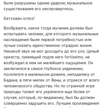
были разрушены одним ударом; музыкальное
существование его ниспроверглось.
Бетховен оглох!
Вообразите, какое тогда мучение должен был
испытывать человек, для которого музыкальные
наслаждения были первой потребностью или
лучше сказать единственною отрадою жизни.
Никакой звук не мог доходить до его уха. Целый
оркестр, гремящий подле него fortissimo, не
возбуждал в нем ни малейшего ощущения. Он
заключился в самое глубокое уединение,
поселился в маленьком домике, неподалеку от
Бадена, в пяти милях от Вены, и отрекся от всего
человеческого общества. Но по странной игре
природы талант его укрепился еще более от
случая, который, по-видимому, был бы должен
совершенно задушить его. Лучшие произведения