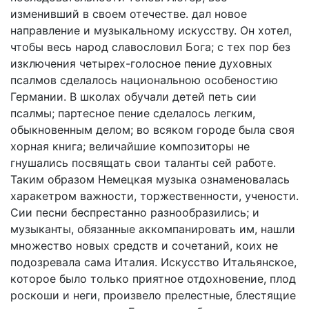
изменивший в своем отечестве. дал новое
направление и музыкальному искусству. Он хотел,
чтобы весь народ славословил Бога; с тех пор без
изключения четырех-голосное пение духовных
псалмов сделалось национальною особеностию
Германии. В школах обучали детей петь сии
псалмы; партесное пение сделалось легким,
обыкновенным делом; во всяком городе была своя
хорная книга; величайшие композиторы не
гнушались посвящать свои таланты сей работе.
Таким образом Немецкая музыка ознаменовалась
харакетром важности, торжественности, учености.
Сии песни беспрестанно разнообразились; и
музыканты, обязанные аккомпанировать им, нашли
множество новых средств и сочетаний, коих не
подозревала сама Италия. Искусство Итальянское,
которое было только приятное отдохновение, плод
роскоши и неги, произвело прелестные, блестящие