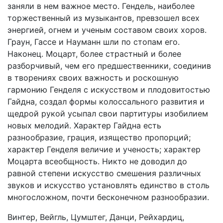
заняли в нем важное место. Гендель, наиболее
торжественный из музыкантов, превзошел всех
энергией, огнем и ученым составом своих хоров.
Граун, Гассе и Науманн шли по стопам его.
Наконец. Моцарт, более страстный и более
разборчивый, чем его предшественники, соединив
в творениях своих важность и роскошную
гармонию Генделя с искусством и плодовитостью
Гайдна, создал формы колоссального развития и
щедрой рукой усыпал свои партитуры изобилием
новых мелодий. Характер Гайдна есть
разнообразие, грация, изящество пропорций;
характер Генделя величие и ученость; характер
Моцарта всеобщность. Никто не доводил до
равной степени искусство смешения различных
звуков и искусство установлять единство в столь
многосложном, почти бесконечном разнообразии.
Винтер, Вейгль, Цумштег, Данци, Рейхардиц,