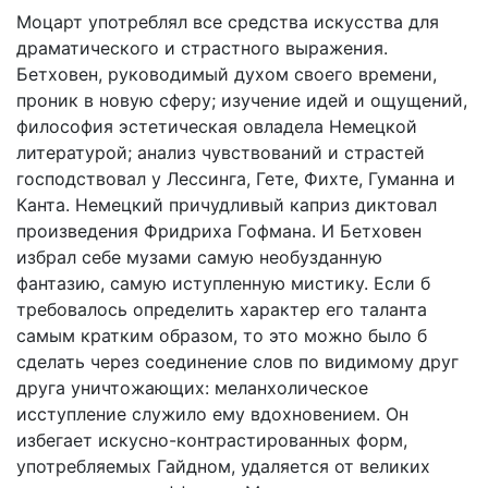
Моцарт употреблял все средства искусства для
драматического и страстного выражения.
Бетховен, руководимый духом своего времени,
проник в новую сферу; изучение идей и ощущений,
философия эстетическая овладела Немецкой
литературой; анализ чувствований и страстей
господствовал у Лессинга, Гете, Фихте, Гуманна и
Канта. Немецкий причудливый каприз диктовал
произведения Фридриха Гофмана. И Бетховен
избрал себе музами самую необузданную
фантазию, самую иступленную мистику. Если б
требовалось определить характер его таланта
самым кратким образом, то это можно было б
сделать через соединение слов по видимому друг
друга уничтожающих: меланхолическое
исступление служило ему вдохновением. Он
избегает искусно-контрастированных форм,
употребляемых Гайдном, удаляется от великих