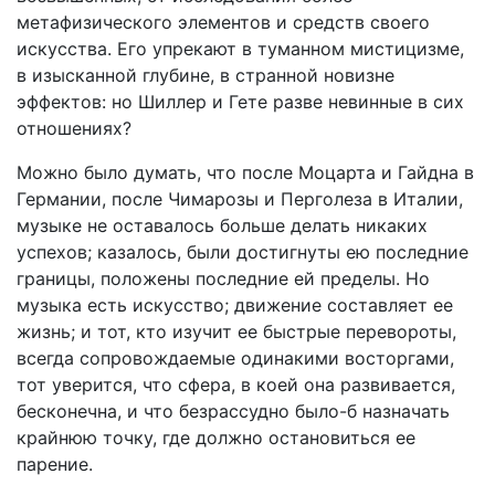
метафизического элементов и средств своего
искусства. Его упрекают в туманном мистицизме,
в изысканной глубине, в странной новизне
эффектов: но Шиллер и Гете разве невинные в сих
отношениях?
Можно было думать, что после Моцарта и Гайдна в
Германии, после Чимарозы и Перголеза в Италии,
музыке не оставалось больше делать никаких
успехов; казалось, были достигнуты ею последние
границы, положены последние ей пределы. Но
музыка есть искусство; движение составляет ее
жизнь; и тот, кто изучит ее быстрые перевороты,
всегда сопровождаемые одинакими восторгами,
тот уверится, что сфера, в коей она развивается,
бесконечна, и что безрассудно было-б назначать
крайнюю точку, где должно остановиться ее
парение.