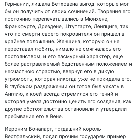
Германии, лишала Бетховена выгод, которые мог
бы он получить от своих сочинений. Творения его
постоянно перепечатывались в Мюнхене,
Франкфурте, Дрездене, Штутгарте, Лейпциге, так
что по смерти своего покровителя он пришел в
крайнее положение. Женщина, которую он не
переставал любить, нимало не смягчалась его
постоянством; и его пасмурный характер, еще
более растравляемый бедственным положением и
несчастною страстью, ввернул его в дикую
угрюмость, которая никогда уже не покидала его.
В глубоком раздражении он готов был уехать в
Англию, к коей всегда стремился его гений и
которая умела достойно ценить его создания, как
другие обстоятельства остановили и утвердили
пребывание его в Вене.
Иероним Бонапарт, тогдашний король
Вестфальский, подал прочим государям пример