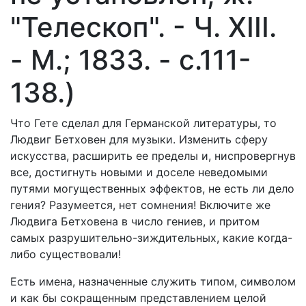
"Телескоп". - Ч. XIII.
- М.; 1833. - с.111-
138.)
Что Гете сделал для Германской литературы, то
Людвиг Бетховен для музыки. Изменить сферу
искусства, расширить ее пределы и, ниспровергнув
все, достигнуть новыми и доселе неведомыми
путями могущественных эффектов, не есть ли дело
гения? Разумеется, нет сомнения! Включите же
Людвига Бетховена в число гениев, и притом
самых разрушительно-зиждительных, какие когда-
либо существовали!
Есть имена, назначенные служить типом, символом
и как бы сокращенным представлением целой