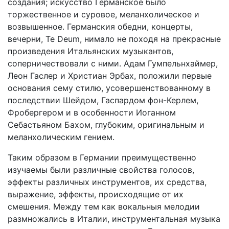
создания; искусство Германское было
торжественное и суровое, меланхолическое и
возвышенное. Германския обедни, концерты,
вечерни, Te Deum, нимало не походя на прекрасные
произведения Итальянских музыкантов,
соперничествовали с ними. Адам Гумпельнхаймер,
Леон Гаслер и Христиан Эрбах, положили первые
основания сему стилю, усовершенствованному в
последствии Шейдом, Гаспардом фон-Керлем,
Фробергером и в особенности Иоганном
Себастьяном Бахом, глубоким, оригинальным и
меланхолическим гением.
Таким образом в Германии преимущественно
изучаемы были различные свойства голосов,
эффекты различных инструментов, их средства,
выражение, эффекты, происходящие от их
смешения. Между тем как вокальныя мелодии
размножались в Италии, инструментальная музыка