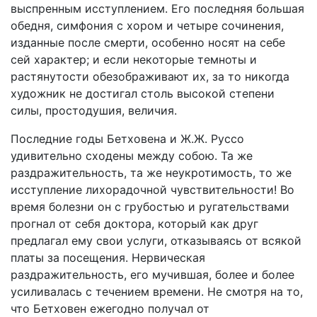
выспренным исступлением. Его последняя большая
обедня, симфония с хором и четыре сочинения,
изданные после смерти, особенно носят на себе
сей характер; и если некоторые темноты и
растянутости обезображивают их, за то никогда
художник не достигал столь высокой степени
силы, простодушия, величия.
Последние годы Бетховена и Ж.Ж. Руссо
удивительно сходены между собою. Та же
раздражительность, та же неукротимость, то же
исступление лихорадочной чувствительности! Во
время болезни он с грубостью и ругательствами
прогнал от себя доктора, который как друг
предлагал ему свои услуги, отказываясь от всякой
платы за посещения. Нервическая
раздражительность, его мучившая, более и более
усиливалась с течением времени. Не смотря на то,
что Бетховен ежегодно получал от