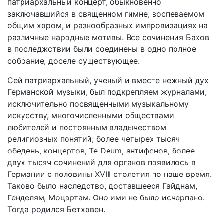
патриархальный концерт, обыкновенно
заключавшийся в священном гимне, воспеваемом
общим хором, и разнообразных импровизациях на
различные народные мотивы. Все сочинения Бахов
в последжствии были соединены в одно полное
собрание, доселе существующее.
Сей патриархальный, ученый и вместе нежный дух
Германской музыки, был подкрепляем журналами,
исключительно посвященными музыкальному
искусству, многочисленными обществами
любителей и постоянным владычеством
религиозных понятий; более четырех тысяч
обедень, концертов, Te Deum, антифонов, более
двух тысяч сочинений для органов появилось в
Германии с половины XVIII столетия по наше время.
Таково было наследство, доставшееся Гайднам,
Генделям, Моцартам. Оно ими не было исчерпано.
Тогда родился Бетховен.