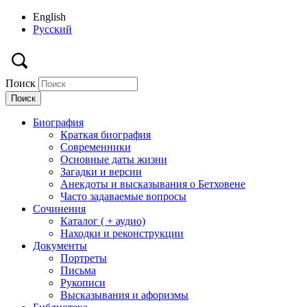
English
Русский
Поиск
Биография
Краткая биография
Современники
Основные даты жизни
Загадки и версии
Анекдоты и высказывания о Бетховене
Часто задаваемые вопросы
Сочинения
Каталог ( + аудио)
Находки и реконструкции
Документы
Портреты
Письма
Рукописи
Высказывания и афоризмы