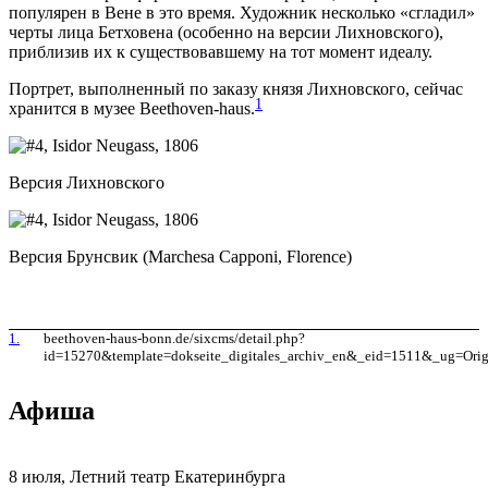
популярен в Вене в это время. Художник несколько «сгладил»
черты лица Бетховена (особенно на версии Лихновского),
приблизив их к существовавшему на тот момент идеалу.
Портрет, выполненный по заказу князя Лихновского, сейчас
1
хранится в музее Beethoven-haus.
Версия Лихновского
Версия Брунсвик (Marchesa Capponi, Florence)
1.
beethoven-haus-bonn.de/sixcms/detail.php?
id=15270&template=dokseite_digitales_archiv_en&_eid=1511&_ug=Or
Афиша
8 июля, Летний театр Екатеринбурга