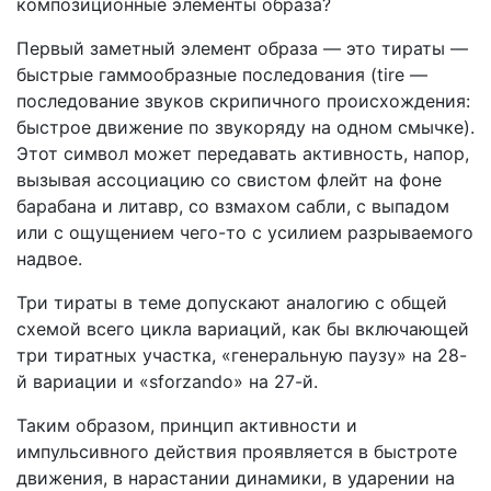
композиционные элементы образа?
Первый заметный элемент образа — это тираты —
быстрые гаммообразные последования (tire —
последование звуков скрипичного происхождения:
быстрое движение по звукоряду на одном смычке).
Этот символ может передавать активность, напор,
вызывая ассоциацию со свистом флейт на фоне
барабана и литавр, со взмахом сабли, с выпадом
или с ощущением чего-то с усилием разрываемого
надвое.
Три тираты в теме допускают аналогию с общей
схемой всего цикла вариаций, как бы включающей
три тиратных участка, «генеральную паузу» на 28-
й вариации и «sforzando» на 27-й.
Таким образом, принцип активности и
импульсивного действия проявляется в быстроте
движения, в нарастании динамики, в ударении на