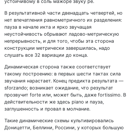
устойчивому в соль мажоре звуку ре.
В результативной части двенадцать четвертей, но
нет впечатления равнометричного их разделения:
пауза в начале икта и ярко звучащая
неустойчивость обрывают ладово-метрическую
непрерывность, и для того, чтобы эта сторона
конструкции метрически завершилась, надо
слушать все 32 вариации до конца.
Динамическая сторона также соответствует
такому построению: в первых шести тактах сила
звучания нарастает. Конец предикта результата —
sforzando; возникает ожидание, что результат
прозвучит forte или, может быть, даже fortissimo. В
действительности же здесь piano и пауза,
заглушенность и провал в молчание.
Такие динамические схемы культивировались
Доницетти, Беллини, Россини, у которых большую