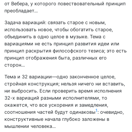
от Вебера, у которого повествовательный принцип
преобладает...
Задача вариаций: связать старое с новым,
использовать новое, чтобы обогатить старое,
объединить в одно целое в музыке. Тема с
вариациями не есть принцип развития идеи или
принцип раскрытия философского тезиса; это есть
принцип отображения быта, различных его
сторон...
Тема и 32 вариации—одно законченное целое,
стройная конструкция; нельзя ничего ни вставить,
ни выбросить. Если проверить время исполнения
32-х вариаций разными исполнителями, то
окажется, что все ускорения и замедления,
1
соотношения частей будут одинаковы
: очевидно,
конструктивные начала глубоко заложены в
мышлении человека...