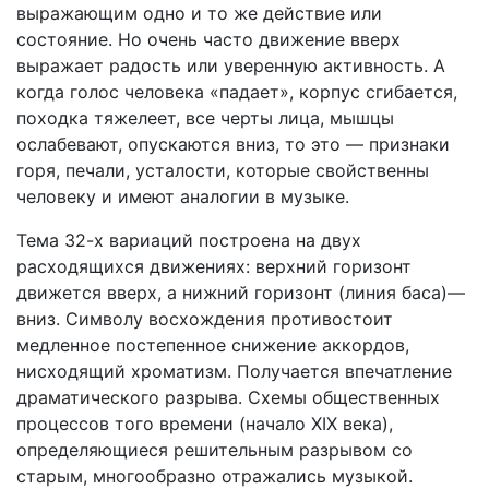
выражающим одно и то же действие или
состояние. Но очень часто движение вверх
выражает радость или уверенную активность. А
когда голос человека «падает», корпус сгибается,
походка тяжелеет, все черты лица, мышцы
ослабевают, опускаются вниз, то это — признаки
горя, печали, усталости, которые свойственны
человеку и имеют аналогии в музыке.
Тема 32-х вариаций построена на двух
расходящихся движениях: верхний горизонт
движется вверх, а нижний горизонт (линия баса)—
вниз. Символу восхождения противостоит
медленное постепенное снижение аккордов,
нисходящий хроматизм. Получается впечатление
драматического разрыва. Схемы общественных
процессов того времени (начало XIX века),
определяющиеся решительным разрывом со
старым, многообразно отражались музыкой.