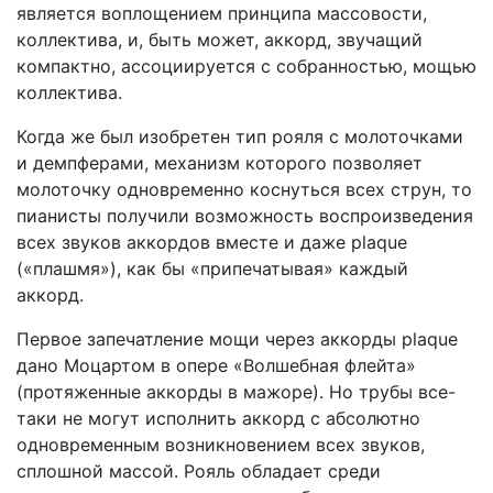
является воплощением принципа массовости,
коллектива, и, быть может, аккорд, звучащий
компактно, ассоциируется с собранностью, мощью
коллектива.
Когда же был изобретен тип рояля с молоточками
и демпферами, механизм которого позволяет
молоточку одновременно коснуться всех струн, то
пианисты получили возможность воспроизведения
всех звуков аккордов вместе и даже plaque
(«плашмя»), как бы «припечатывая» каждый
аккорд.
Первое запечатление мощи через аккорды plaque
дано Моцартом в опере «Волшебная флейта»
(протяженные аккорды в мажоре). Но трубы все-
таки не могут исполнить аккорд с абсолютно
одновременным возникновением всех звуков,
сплошной массой. Рояль обладает среди