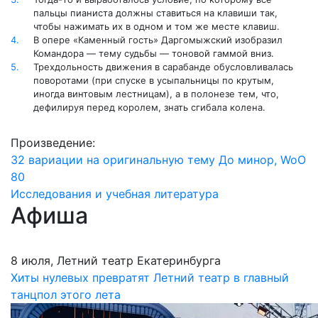
пальцы пианиста должны ставиться на клавиши так,
чтобы нажимать их в одном и том же месте клавиш.
4.
В опере «Каменный гость» Даргомыжский изобразил
Командора — тему судьбы — тоновой гаммой вниз.
5.
Трехдольность движения в сарабанде обусловливалась
поворотами (при спуске в усыпальницы по крутым,
иногда винтовым лестницам), а в полонезе тем, что,
дефилируя перед королем, знать сгибала колена.
Произведение:
32 вариации на оригинальную тему До минор, WoO
80
Исследования и учебная литература
Афиша
8 июля, Летний театр Екатеринбурга
Хиты нулевых превратят Летний театр в главный
танцпол этого лета