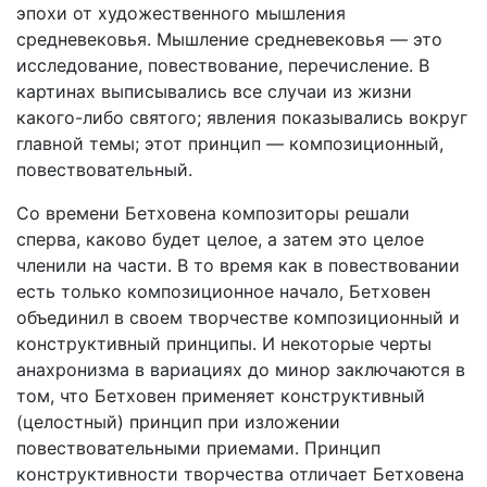
эпохи от художественного мышления
средневековья. Мышление средневековья — это
исследование, повествование, перечисление. В
картинах выписывались все случаи из жизни
какого-либо святого; явления показывались вокруг
главной темы; этот принцип — композиционный,
повествовательный.
Со времени Бетховена композиторы решали
сперва, каково будет целое, а затем это целое
членили на части. В то время как в повествовании
есть только композиционное начало, Бетховен
объединил в своем творчестве композиционный и
конструктивный принципы. И некоторые черты
анахронизма в вариациях до минор заключаются в
том, что Бетховен применяет конструктивный
(целостный) принцип при изложении
повествовательными приемами. Принцип
конструктивности творчества отличает Бетховена