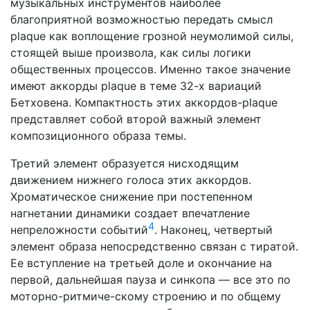
музыкальных инструментов наиболее
благоприятной возможностью передать смысл
plaque как воплощение грозной неумолимой силы,
стоящей выше произвола, как силы логики
общественных процессов. Именно такое значение
имеют аккорды plaque в теме 32-х вариаций
Бетховена. Компактность этих аккордов-plaque
представляет собой второй важный элемент
композиционного образа темы.
Третий элемент образуется нисходящим
движением нижнего голоса этих аккордов.
Хроматическое снижение при постепенном
нагнетании динамики создает впечатление
4
непреложности событий
. Наконец, четвертый
элемент образа непосредственно связан с тиратой.
Ее вступление на третьей доле и окончание на
первой, дальнейшая пауза и синкопа — все это по
моторно-ритмиче-скому строению и по общему