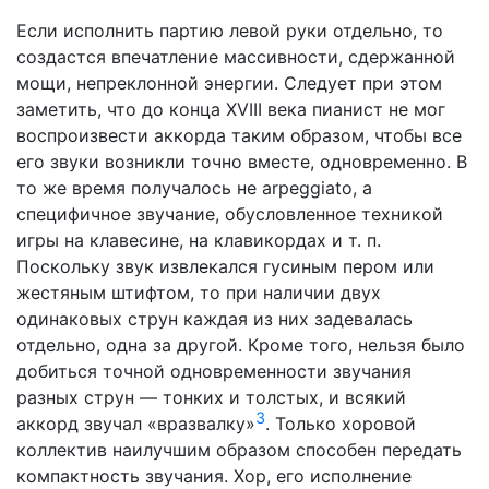
Если исполнить партию левой руки отдельно, то
создастся впечатление массивности, сдержанной
мощи, непреклонной энергии. Следует при этом
заметить, что до конца XVIII века пианист не мог
воспроизвести аккорда таким образом, чтобы все
его звуки возникли точно вместе, одновременно. В
то же время получалось не arpeggiato, а
специфичное звучание, обусловленное техникой
игры на клавесине, на клавикордах и т. п.
Поскольку звук извлекался гусиным пером или
жестяным штифтом, то при наличии двух
одинаковых струн каждая из них задевалась
отдельно, одна за другой. Кроме того, нельзя было
добиться точной одновременности звучания
разных струн — тонких и толстых, и всякий
3
аккорд звучал «вразвалку»
. Только хоровой
коллектив наилучшим образом способен передать
компактность звучания. Хор, его исполнение