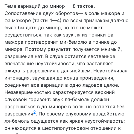
Тема вариаций до минор — 8 тактов.
Сопоставление двух оборотов— в соль мажоре и
фа мажоре (такты 1—4) по всем признакам должно
было бы дать до минор, но это не может
осуществиться, так как звук ля из тоники фа
мажора противоречит ми-бемолю в тонике до
минора. Поэтому результат получается мнимый,
разрешения нет. В слухе остается явственное
впечатление неустойчивости, что заставляет
ожидать разрешения в дальнейшем. Неустойчивая
интонация, звучащая до конца произведения,
соединяет все вариации в одно ладовое целое.
Незавершенностью характеризуется верхний
слуховой горизонт: звук ля-бемоль должен
разрешиться в до миноре в соль, но остается без
2
разрешения
. По своему слуховому воздействию
ля-бемоль ощущается как яркая неустойчивость;
он находится в шестиполутоновом отношении к