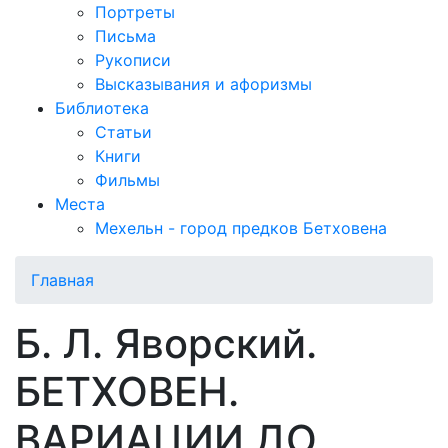
Портреты
Письма
Рукописи
Высказывания и афоризмы
Библиотека
Статьи
Книги
Фильмы
Места
Мехельн - город предков Бетховена
Главная
Б. Л. Яворский.
БЕТХОВЕН.
ВАРИАЦИИ ДО