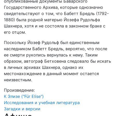
опубликованные документы Баварского
Государственного Архива, которые однозначно
свидетельствуют о том, что Бабетт Бредль (1792-
1880) была родной матерью Йозефа Рудольфа
Шахнера, хотя и не состояла в законном браке с
его отцом.
Поскольку Йозеф Рудольф был единственным
наследником Бабетт Бредль, вероятно, что после
ее смерти рукопись вернулась к нему. Таким
образом, автограф Бетховена следовало бы искать
в личных архивах Шахнера, однако их
местонахождение в данный момент остается
неизвестным.
Произведение:
К Элизе ("Für Elise")
Исследования и учебная литература
Загадки и версии