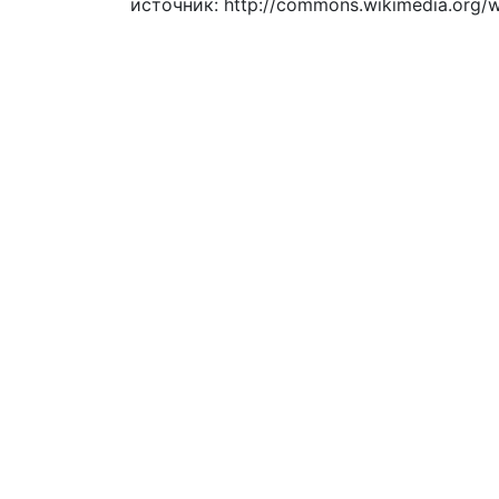
источник: http://commons.wikimedia.org/