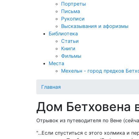
Портреты
Письма
Рукописи
Высказывания и афоризмы
Библиотека
Статьи
Книги
Фильмы
Места
Мехельн - город предков Бетх
Главная
Дом Бетховена 
Отрывок из путеводителя по Вене (сейча
"...Если спуститься с этого холмика и пе