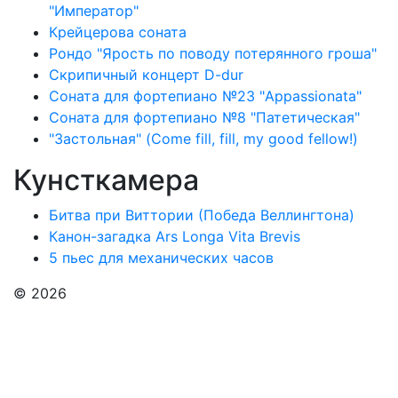
"Император"
Крейцерова соната
Рондо "Ярость по поводу потерянного гроша"
Скрипичный концерт D-dur
Соната для фортепиано №23 "Appassionata"
Соната для фортепиано №8 "Патетическая"
"Застольная" (Come fill, fill, my good fellow!)
Кунсткамера
Битва при Виттории (Победа Веллингтона)
Канон-загадка Ars Longa Vita Brevis
5 пьес для механических часов
© 2026