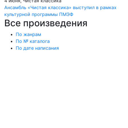
4 июня, Чистая классика
Ансамбль «Чистая классика» выступил в рамках
культурной программы ПМЭФ
Все произведения
По жанрам
По № каталога
По дате написания