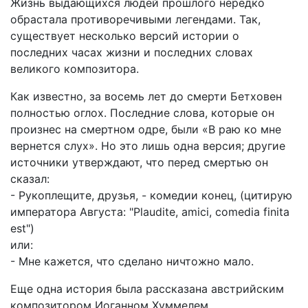
Жизнь выдающихся людей прошлого нередко
обрастала противоречивыми легендами. Так,
существует несколько версий истории о
последних часах жизни и последних словах
великого композитора.
Как известно, за восемь лет до смерти Бетховен
полностью оглох. Последние слова, которые он
произнес на смертном одре, были «В раю ко мне
вернется слух». Но это лишь одна версия; другие
источники утверждают, что перед смертью он
сказал:
- Рукоплещите, друзья, - комедии конец, (цитирую
императора Августа: "Plaudite, amici, comedia finita
est")
или:
- Мне кажется, что сделано ничтожно мало.
Еще одна история была рассказана австрийским
композитором Иоганном Хуммелем.