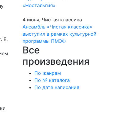
«Ностальгия»
ну
4 июня, Чистая классика
Ансамбль «Чистая классика»
выступил в рамках культурной
. Е.
программы ПМЭФ
Все
тием
произведения
По жанрам
По № каталога
По дате написания
ски