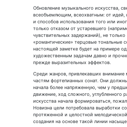
Обновление музыкального искусства, све
всеобъемлющим, всеохватным: от идей, 
и способов использования того или ино
только отказом от устаревшего (наприм
чувствительных задержаний), не только
«романтические» терцовые тональные со
настоящей заметке будет на примере од
художественным задачам давно и прочн
прежде выразительных эффектов.
Среди жанров, привлекавших внимание 
частям фортепианных сонат. Они должны
начала более напряженную, чем у предш
движение, ход сложного, углубленного р
искусства начала формироваться, пожал
Новизна цели потребовала выработки с
протяженной и целостной мелодической
создания на основе такой линии насыще