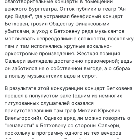
благотворительные концерты в помещении
венского Бургтеатра. Отток публики в театр "Ан
дер Виден", где устраивал бенефисный концерт
Бетховен, грозил Обществу финансовыми
убытками, а уход к Бетховену ряда музыкантов
мог вызвать непреодолимые сложности, поскольку
там и там исполнялись крупные вокально-
оркестровые произведения. Жесткая позиция
Сальери выглядела достаточно правомерной; ведь
он заботился не о собственной выгоде, а о сборах
в пользу музыкантских вдов и сирот.
В результате этой конкуренции концерт Бетховена
прошел в попупустом зале (одним из немногих
титулованных слушателей оказался
присутствовавший там граф Михаил Юрьевич
Виельгорский). Однако вряд ли можно говорить о
"ненависти" к Бетховену со стороны Сальери,
поскольку в программу одного из тех вечеров