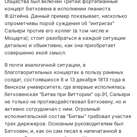
Общества был включен Третий фортепианный
концерт Бетховена в исполнении пианиста
Ф.Штейна. Данный пример показывает, насколько
опрометчивы порой суждения об "интригах"
Сальери против его коллег (в том числе и
Моцарта); стоит разобраться в каждой ситуации
детально и объективно, как она приобретает
совершенно иной смысл.
В почти аналогичной ситуации, в
благотворительных концертах в пользу раненых
солдат, состоявшихся 8 и 13 декабря 1813 года в
Венском университете, где впервые исполнялась
бетховенская "Битва при Виттории" ор.91, Сальери
не только не противодействовал Бетховену, но и
активно сотрудничал с ним. Огромный
исполнительский состав "Битвы" требовал участия
трех дирижеров. Основным руководителем был
Бетховен, и, как он сам писал в напечатанной в