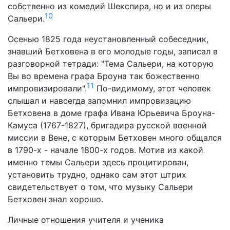
собственно из комедий Шекспира, но и из оперы
10
Сальери.
Осенью 1825 года неустановленный собеседник,
знавший Бетховена в его молодые годы, записал в
разговорной тетради: "Тема Сальери, на которую
Вы во времена графа Броуна так божественно
11
импровизировали".
По-видимому, этот человек
слышал и навсегда запомнил импровизацию
Бетховена в доме графа Ивана Юрьевича Броуна-
Камуса (1767-1827), бригадира русской военной
миссии в Вене, с которым Бетховен много общался
в 1790-х - начале 1800-х годов. Мотив из какой
именно темы Сальери здесь процитирован,
установить трудно, однако сам этот штрих
свидетельствует о том, что музыку Сальери
Бетховен знал хорошо.
Личные отношения учителя и ученика