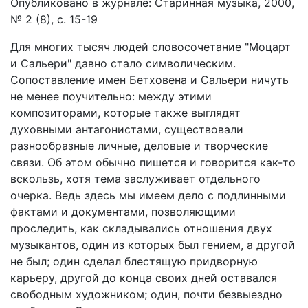
Опубликовано в журнале: Старинная музыка, 2000,
№ 2 (8), с. 15-19
Для многих тысяч людей словосочетание "Моцарт
и Сальери" давно стало символическим.
Сопоставление имен Бетховена и Сальери ничуть
не менее поучительно: между этими
композиторами, которые также выглядят
духовными антагонистами, существовали
разнообразные личные, деловые и творческие
связи. Об этом обычно пишется и говорится как-то
вскользь, хотя тема заслуживает отдельного
очерка. Ведь здесь мы имеем дело с подлинными
фактами и документами, позволяющими
проследить, как складывались отношения двух
музыкантов, один из которых был гением, а другой
не был; один сделал блестящую придворную
карьеру, другой до конца своих дней оставался
свободным художником; один, почти безвыездно