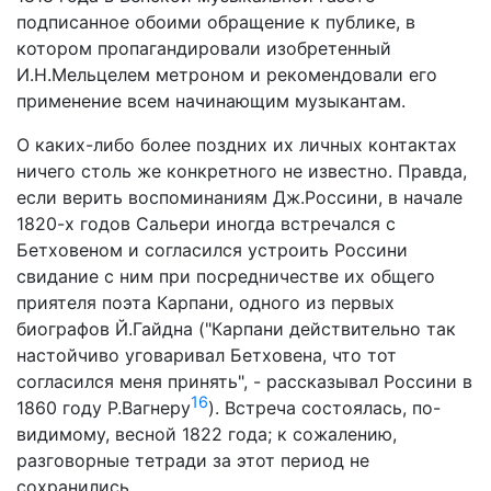
подписанное обоими обращение к публике, в
котором пропагандировали изобретенный
И.Н.Мельцелем метроном и рекомендовали его
применение всем начинающим музыкантам.
О каких-либо более поздних их личных контактах
ничего столь же конкретного не известно. Правда,
если верить воспоминаниям Дж.Россини, в начале
1820-х годов Сальери иногда встречался с
Бетховеном и согласился устроить Россини
свидание с ним при посредничестве их общего
приятеля поэта Карпани, одного из первых
биографов Й.Гайдна ("Карпани действительно так
настойчиво уговаривал Бетховена, что тот
согласился меня принять", - рассказывал Россини в
16
1860 году Р.Вагнеру
). Встреча состоялась, по-
видимому, весной 1822 года; к сожалению,
разговорные тетради за этот период не
сохранились.