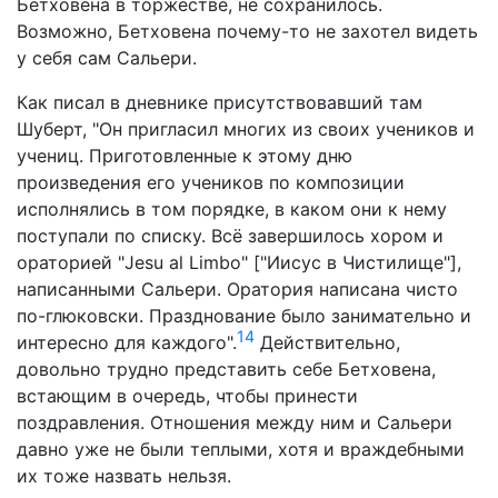
Бетховена в торжестве, не сохранилось.
Возможно, Бетховена почему-то не захотел видеть
у себя сам Сальери.
Как писал в дневнике присутствовавший там
Шуберт, "Он пригласил многих из своих учеников и
учениц. Приготовленные к этому дню
произведения его учеников по композиции
исполнялись в том порядке, в каком они к нему
поступали по списку. Всё завершилось хором и
ораторией "Jesu al Limbo" ["Иисус в Чистилище"],
написанными Сальери. Оратория написана чисто
по-глюковски. Празднование было занимательно и
14
интересно для каждого".
Действительно,
довольно трудно представить себе Бетховена,
встающим в очередь, чтобы принести
поздравления. Отношения между ним и Сальери
давно уже не были теплыми, хотя и враждебными
их тоже назвать нельзя.