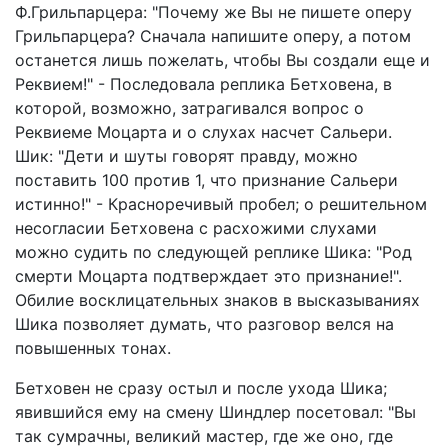
Ф.Грильпарцера: "Почему же Вы не пишете оперу
Грильпарцера? Сначала напишите оперу, а потом
останется лишь пожелать, чтобы Вы создали еще и
Реквием!" - Последовала реплика Бетховена, в
которой, возможно, затрагивался вопрос о
Реквиеме Моцарта и о слухах насчет Сальери.
Шик: "Дети и шуты говорят правду, можно
поставить 100 против 1, что признание Сальери
истинно!" - Красноречивый пробел; о решительном
несогласии Бетховена с расхожими слухами
можно судить по следующей реплике Шика: "Род
смерти Моцарта подтверждает это признание!".
Обилие восклицательных знаков в высказываниях
Шика позволяет думать, что разговор велся на
повышенных тонах.
Бетховен не сразу остыл и после ухода Шика;
явившийся ему на смену Шиндлер посетовал: "Вы
так сумрачны, великий мастер, где же оно, где