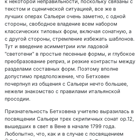
к некоторой неправильности, поскольку связаны с
текстом и сценической ситуацией, все же в
лучших операх Сальери очень заметно, с одной
стороны, свободное владение всем набором
классических типовых форм, включая сонатную, а
с другой стороны, стремление избежать шаблонов.
Тут и введение асимметрии или ладовой
"светотени" в простые песенные формы, и глубокое
преобразование реприз, и резкие контрасты между
разделами составных форм. Поэтому вполне
допустимо предположение, что Бетховен
почерпнул из общения с Сальери нечто большее,
нежели знакомство с правилами итальянской
просодии.
Признательность Бетховена учителю выразилась в
посвящении Сальери трех скрипичных сонат ор.12,
вышедших в свет в Вене в начале 1799 года.
Любопытно, что, как и в случае с посвящением