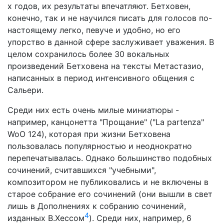
х годов, их результаты впечатляют. Бетховен,
конечно, так и не научился писать для голосов по-
настоящему легко, певуче и удобно, но его
упорство в данной сфере заслуживает уважения. В
целом сохранилось более 30 вокальных
произведений Бетховена на тексты Метастазио,
написанных в период интенсивного общения с
Сальери.
Среди них есть очень милые миниатюры -
например, канцонетта "Прощание" ("La partenza"
WoO 124), которая при жизни Бетховена
пользовалась популярностью и неоднократно
перепечатывалась. Однако большинство подобных
сочинений, считавшихся "учебными",
композитором не публиковались и не включены в
старое собрание его сочинений (они вышли в свет
лишь в Дополнениях к собранию сочинений,
4
изданных В.Хессом
). Среди них, например, 6