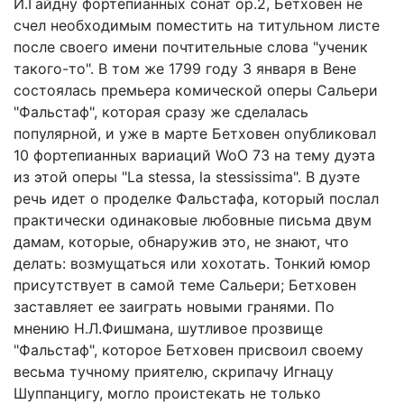
Й.Гайдну фортепианных сонат ор.2, Бетховен не
счел необходимым поместить на титульном листе
после своего имени почтительные слова "ученик
такого-то". В том же 1799 году 3 января в Вене
состоялась премьера комической оперы Сальери
"Фальстаф", которая сразу же сделалась
популярной, и уже в марте Бетховен опубликовал
10 фортепианных вариаций WoO 73 на тему дуэта
из этой оперы "La stessa, la stessissima". В дуэте
речь идет о проделке Фальстафа, который послал
практически одинаковые любовные письма двум
дамам, которые, обнаружив это, не знают, что
делать: возмущаться или хохотать. Тонкий юмор
присутствует в самой теме Сальери; Бетховен
заставляет ее заиграть новыми гранями. По
мнению Н.Л.Фишмана, шутливое прозвище
"Фальстаф", которое Бетховен присвоил своему
весьма тучному приятелю, скрипачу Игнацу
Шуппанцигу, могло проистекать не только