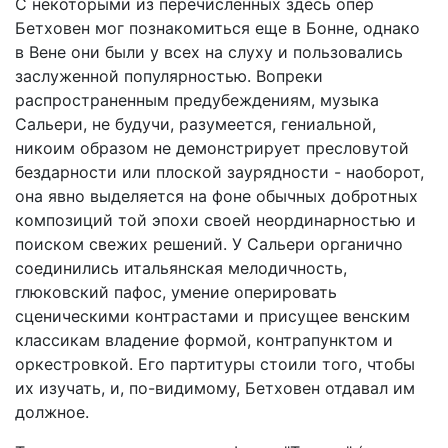
С некоторыми из перечисленных здесь опер
Бетховен мог познакомиться еще в Бонне, однако
в Вене они были у всех на слуху и пользовались
заслуженной популярностью. Вопреки
распространенным предубеждениям, музыка
Сальери, не будучи, разумеется, гениальной,
никоим образом не демонстрирует пресловутой
бездарности или плоской заурядности - наоборот,
она явно выделяется на фоне обычных добротных
композиций той эпохи своей неординарностью и
поиском свежих решений. У Сальери органично
соединились итальянская мелодичность,
глюковский пафос, умение оперировать
сценическими контрастами и присущее венским
классикам владение формой, контрапунктом и
оркестровкой. Его партитуры стоили того, чтобы
их изучать, и, по-видимому, Бетховен отдавал им
должное.