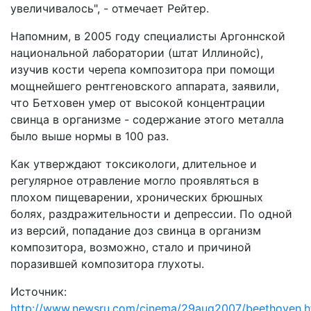
увеличивалось", - отмечает Рейтер.
Напомним, в 2005 году специалисты Аргоннской
национальной лаборатории (штат Иллинойс),
изучив кости черепа композитора при помощи
мощнейшего рентгеновского аппарата, заявили,
что Бетховен умер от высокой концентрации
свинца в организме - содержание этого металла
было выше нормы в 100 раз.
Как утверждают токсикологи, длительное и
регулярное отравление могло проявляться в
плохом пищеварении, хронических брюшных
болях, раздражительности и депрессии. По одной
из версий, попадание доз свинца в организм
композитора, возможно, стало и причиной
поразившей композитора глухоты.
Источник:
http://www.newsru.com/cinema/29aug2007/beethoven.h