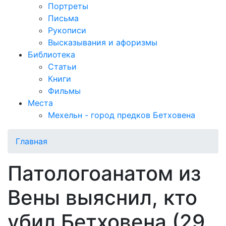
Портреты
Письма
Рукописи
Высказывания и афоризмы
Библиотека
Статьи
Книги
Фильмы
Места
Мехельн - город предков Бетховена
Главная
Патологоанатом из
Вены выяснил, кто
убил Бетховена (29