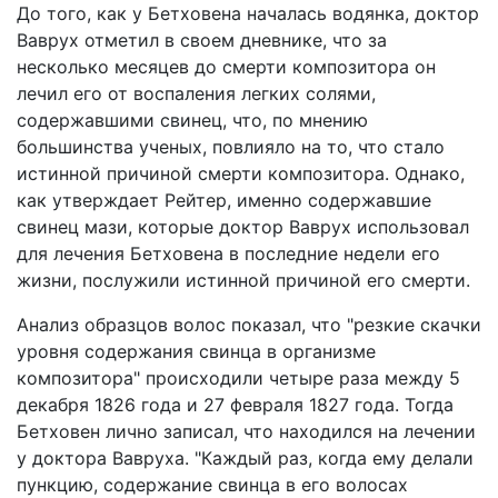
До того, как у Бетховена началась водянка, доктор
Ваврух отметил в своем дневнике, что за
несколько месяцев до смерти композитора он
лечил его от воспаления легких солями,
содержавшими свинец, что, по мнению
большинства ученых, повлияло на то, что стало
истинной причиной смерти композитора. Однако,
как утверждает Рейтер, именно содержавшие
свинец мази, которые доктор Ваврух использовал
для лечения Бетховена в последние недели его
жизни, послужили истинной причиной его смерти.
Анализ образцов волос показал, что "резкие скачки
уровня содержания свинца в организме
композитора" происходили четыре раза между 5
декабря 1826 года и 27 февраля 1827 года. Тогда
Бетховен лично записал, что находился на лечении
у доктора Вавруха. "Каждый раз, когда ему делали
пункцию, содержание свинца в его волосах