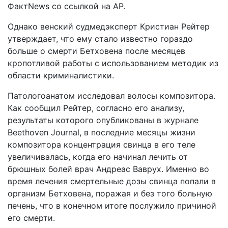
ФактNews со ссылкой на АР.
Однако венский судмедэксперт Кристиан Рейтер
утверждает, что ему стало известно гораздо
больше о смерти Бетховена после месяцев
кропотливой работы с использованием методик из
области криминалистики.
Патологоанатом исследовал волосы композитора.
Как сообщил Рейтер, согласно его анализу,
результаты которого опубликованы в журнале
Beethoven Journal, в последние месяцы жизни
композитора концентрация свинца в его теле
увеличивалась, когда его начинал лечить от
брюшных болей врач Андреас Ваврух. Именно во
время лечения смертельные дозы свинца попали в
организм Бетховена, поражая и без того больную
печень, что в конечном итоге послужило причиной
его смерти.