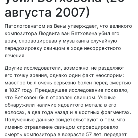
августа 2007)
Патологоанатом из Вены утверждает, что великого
композитора Людвига ван Бетховена убил его
врач, спровоцировав у музыканта случайную
передозировку свинцом в ходе некорректного
лечения.
Другие исследователи, возможно, не разделяют
его точку зрения, однако один факт неоспорим:
маэстро был очень серьезно болен перед смертью
в 1827 году. Предыдущее исследование показало,
что Бетховен был отравлен свинцом. Ученые
обнаружили наличие ядовитого метала в его
волосах, а два года назад и в костных фрагментах.
Полученные данные свидетельствуют о том, что
именно отравление свинцом спровоцировало
смерть композитора в возрасте 57 лет, передает