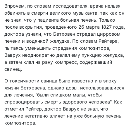
Впрочем, по словам исследователя, врача нельзя
обвинять в смерти великого музыканта, так как он
не знал, что у пациента больная печень. Только
после вскрытия, проведенного 26 марта 1827 года,
доктора узнали, что Бетховен страдал циррозом
печени и водянкой желудка. По словам Рейтера,
пытаясь уменьшить страдания композитора,
Ваврух неоднократно делал ему пункцию желудка,
а затем клал на рану компресс, содержавший
свинец.
О токсичности свинца было известно и в эпоху
жизни Бетховена, однако дозы, использовавшиеся
для лечения, "были слишком малы, чтобы
спровоцировать смерть здорового человека". Как
отметил Рейтер, доктор Ваврух не знал, что
лечение негативно влияет на уже больную печень
композитора.