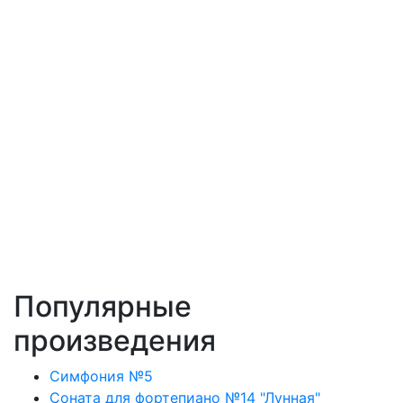
Популярные
произведения
Симфония №5
Соната для фортепиано №14 "Лунная"