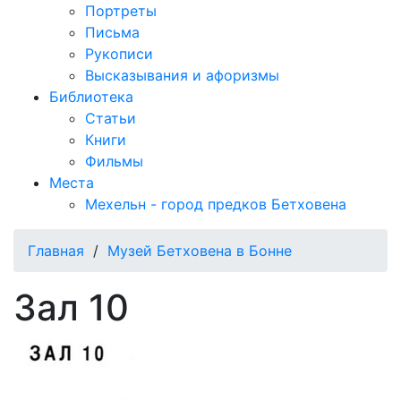
Портреты
Письма
Рукописи
Высказывания и афоризмы
Библиотека
Статьи
Книги
Фильмы
Места
Мехельн - город предков Бетховена
Главная
/
Музей Бетховена в Бонне
Зал 10