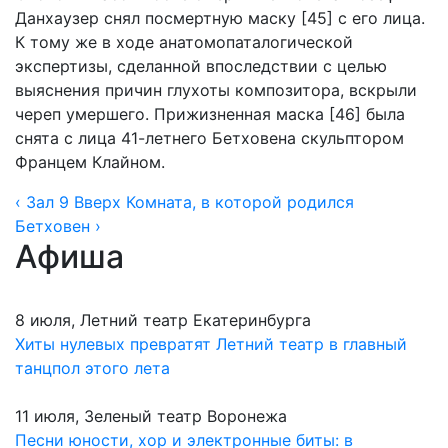
Данхаузер снял посмертную маску [45] с его лица.
К тому же в ходе анатомопаталогической
экспертизы, сделанной впоследствии с целью
выяснения причин глухоты композитора, вскрыли
череп умершего. Прижизненная маска [46] была
снята с лица 41-летнего Бетховена скульптором
Францем Клайном.
‹ Зал 9
Вверх
Комната, в которой родился
Бетховен ›
Афиша
8 июля, Летний театр Екатеринбурга
Хиты нулевых превратят Летний театр в главный
танцпол этого лета
11 июля, Зеленый театр Воронежа
Песни юности, хор и электронные биты: в