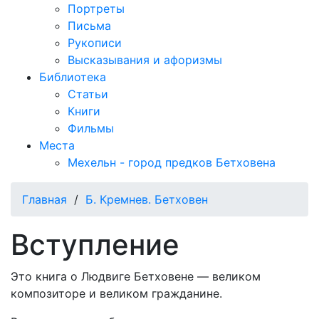
Портреты
Письма
Рукописи
Высказывания и афоризмы
Библиотека
Статьи
Книги
Фильмы
Места
Мехельн - город предков Бетховена
Главная
/
Б. Кремнев. Бетховен
Вступление
Это книга о Людвиге Бетховене — великом
композиторе и великом гражданине.