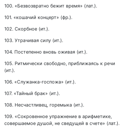
100. «Безвозвратно бежит время» (лат.).
101. «кошачий концерт» (фр.).
102. Скорбное (ит.).
103. Утрачивая силу (ит.).
104. Постепенно вновь оживая (ит.).
105. Ритмически свободно, приближаясь к речи
(ит.).
106. «Служанка-госпожа» (ит.).
107. «Тайный брак» (ит.).
108. Несчастливец, горемыка (ит.).
109. «Сокровенное упражнение в арифметике,
совершаемое душой, не сведущей в счете» (лат.).