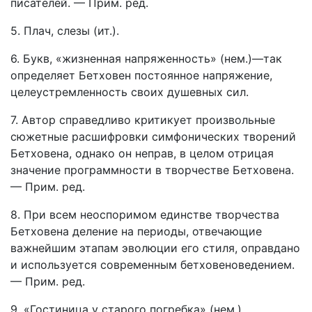
писателей. — Прим. ред.
5. Плач, слезы (ит.).
6. Букв, «жизненная напряженность» (нем.)—так
определяет Бетховен постоянное напряжение,
целеустремленность своих душевных сил.
7. Автор справедливо критикует произвольные
сюжетные расшифровки симфонических творений
Бетховена, однако он неправ, в целом отрицая
значение программности в творчестве Бетховена.
— Прим. ред.
8. При всем неоспоримом единстве творчества
Бетховена деление на периоды, отвечающие
важнейшим этапам эволюции его стиля, оправдано
и используется современным бетховеноведением.
— Прим. ред.
9. «Гостиница у старого погребка» (нем.).