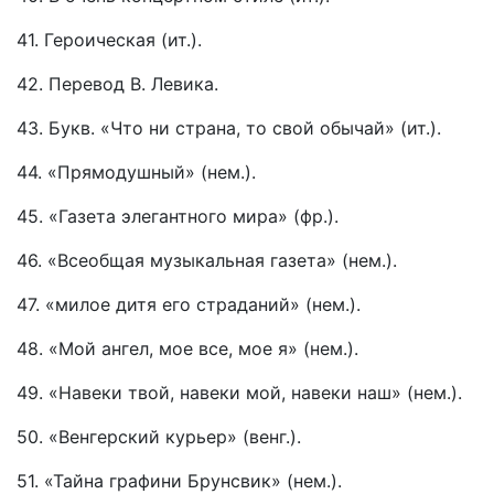
41. Героическая (ит.).
42. Перевод В. Левика.
43. Букв. «Что ни страна, то свой обычай» (ит.).
44. «Прямодушный» (нем.).
45. «Газета элегантного мира» (фр.).
46. «Всеобщая музыкальная газета» (нем.).
47. «милое дитя его страданий» (нем.).
48. «Мой ангел, мое все, мое я» (нем.).
49. «Навеки твой, навеки мой, навеки наш» (нем.).
50. «Венгерский курьер» (венг.).
51. «Тайна графини Брунсвик» (нем.).