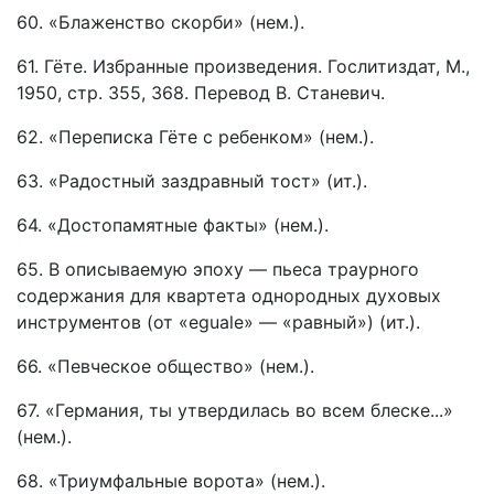
60. «Блаженство скорби» (нем.).
61. Гёте. Избранные произведения. Гослитиздат, М.,
1950, стр. 355, 368. Перевод В. Станевич.
62. «Переписка Гёте с ребенком» (нем.).
63. «Радостный заздравный тост» (ит.).
64. «Достопамятные факты» (нем.).
65. В описываемую эпоху — пьеса траурного
содержания для квартета однородных духовых
инструментов (от «eguale» — «равный») (ит.).
66. «Певческое общество» (нем.).
67. «Германия, ты утвердилась во всем блеске...»
(нем.).
68. «Триумфальные ворота» (нем.).