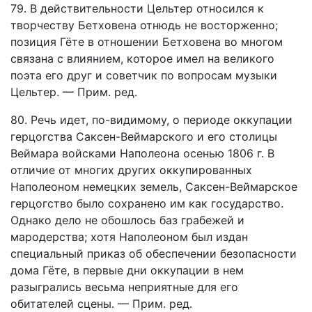
79. В действительности Цельтер относился к
творчеству Бетховена отнюдь не восторженно;
позиция Гёте в отношении Бетховена во многом
связана с влиянием, которое имел на великого
поэта его друг и советчик по вопросам музыки
Цельтер. — Прим. ред.
80. Речь идет, по-видимому, о периоде оккупации
герцогства Саксен-Веймарского и его столицы
Веймара войсками Наполеона осенью 1806 г. В
отличие от многих других оккупированных
Наполеоном немецких земель, Саксен-Веймарское
герцогство было сохранено им как государство.
Однако дело не обошлось баз грабежей и
мародерства; хотя Наполеоном был издан
специальный приказ об обеспечении безопасности
дома Гёте, в первые дни оккупации в нем
разыгрались весьма неприятные для его
обитателей сцены. — Прим. ред.