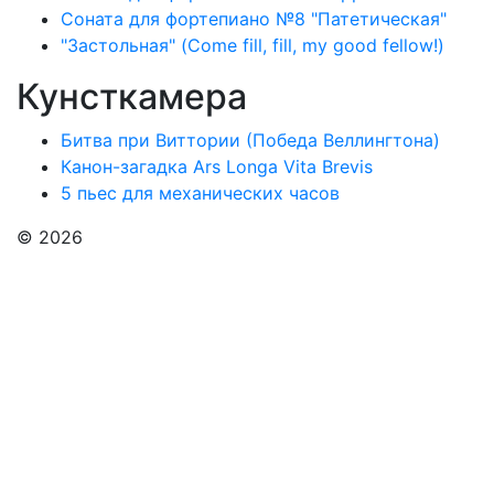
Соната для фортепиано №8 "Патетическая"
"Застольная" (Come fill, fill, my good fellow!)
Кунсткамера
Битва при Виттории (Победа Веллингтона)
Канон-загадка Ars Longa Vita Brevis
5 пьес для механических часов
© 2026