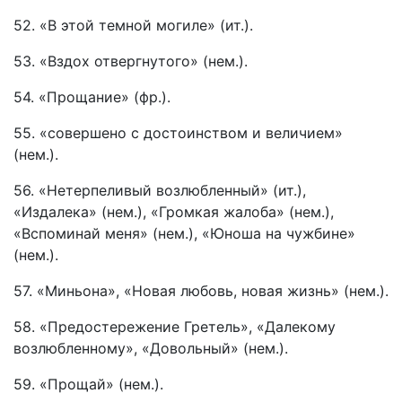
52. «В этой темной могиле» (ит.).
53. «Вздох отвергнутого» (нем.).
54. «Прощание» (фр.).
55. «совершено с достоинством и величием»
(нем.).
56. «Нетерпеливый возлюбленный» (ит.),
«Издалека» (нем.), «Громкая жалоба» (нем.),
«Вспоминай меня» (нем.), «Юноша на чужбине»
(нем.).
57. «Миньона», «Новая любовь, новая жизнь» (нем.).
58. «Предостережение Гретель», «Далекому
возлюбленному», «Довольный» (нем.).
59. «Прощай» (нем.).