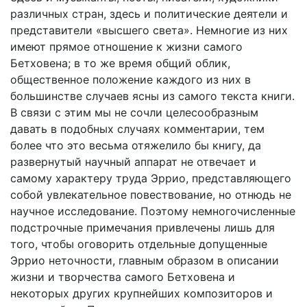
различных стран, здесь и политические деятели и
представители «высшего света». Немногие из них
имеют прямое отношение к жизни самого
Бетховена; в то же время общий облик,
общественное положение каждого из них в
большинстве случаев ясны из самого текста книги.
В связи с этим мы не сочли целесообразным
давать в подобных случаях комментарии, тем
более что это весьма отяжелило бы книгу, да
развернутый научный аппарат не отвечает и
самому характеру труда Эррио, представляющего
собой увлекательное повествование, но отнюдь не
научное исследование. Поэтому немногочисленные
подстрочные примечания привлечены лишь для
того, чтобы оговорить отдельные допущенные
Эррио неточности, главным образом в описании
жизни и творчества самого Бетховена и
некоторых других крупнейших композиторов и