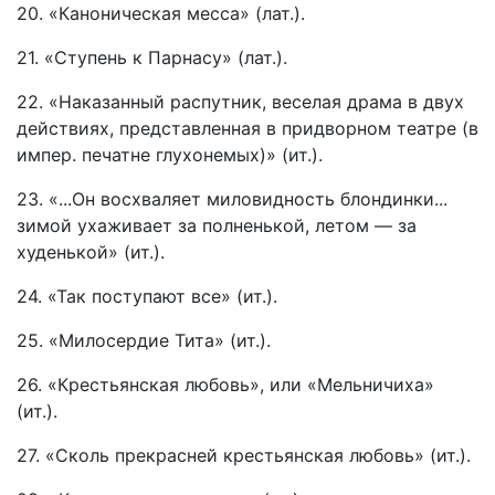
20. «Каноническая месса» (лат.).
21. «Ступень к Парнасу» (лат.).
22. «Наказанный распутник, веселая драма в двух
действиях, представленная в придворном театре (в
импер. печатне глухонемых)» (ит.).
23. «...Он восхваляет миловидность блондинки...
зимой ухаживает за полненькой, летом — за
худенькой» (ит.).
24. «Так поступают все» (ит.).
25. «Милосердие Тита» (ит.).
26. «Крестьянская любовь», или «Мельничиха»
(ит.).
27. «Сколь прекрасней крестьянская любовь» (ит.).