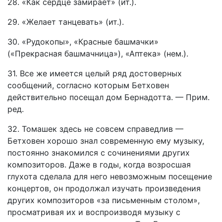
28. «Как сердце замирает» (ит.).
29. «Желает танцевать» (ит.).
30. «Рудокопы», «Красные башмачки»
(«Прекрасная башмачница»), «Аптека» (нем.).
31. Все же имеется целый ряд достоверных
сообщений, согласно которым Бетховен
действительно посещал дом Бернадотта. — Прим.
ред.
32. Томашек здесь не совсем справедлив —
Бетховен хорошо знал современную ему музыку,
постоянно знакомился с сочинениями других
композиторов. Даже в годы, когда возросшая
глухота сделала для него невозможным посещение
концертов, он продолжал изучать произведения
других композиторов «за письменным столом»,
просматривая их и воспроизводя музыку с