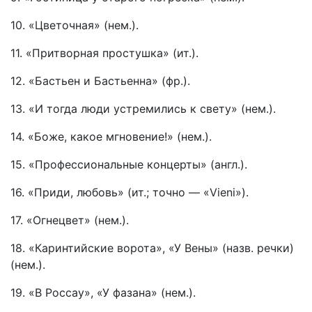
10. «Цветочная» (нем.).
11. «Притворная простушка» (ит.).
12. «Бастьен и Бастьенна» (фр.).
13. «И тогда люди устремились к свету» (нем.).
14. «Боже, какое мгновение!» (нем.).
15. «Профессиональные концерты» (англ.).
16. «Приди, любовь» (ит.; точно — «Vieni»).
17. «Огнецвет» (нем.).
18. «Каринтийские ворота», «У Вены» (назв. речки)
(нем.).
19. «В Россау», «У фазана» (нем.).