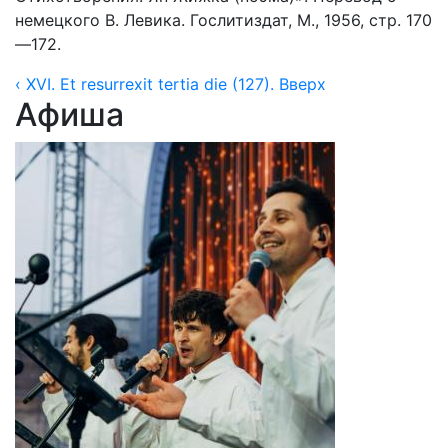
немецкого В. Левика. Гослитиздат, М., 1956, стр. 170
—172.
‹ XVI. Et resurrexit tertia die (127).
Вверх
Афиша