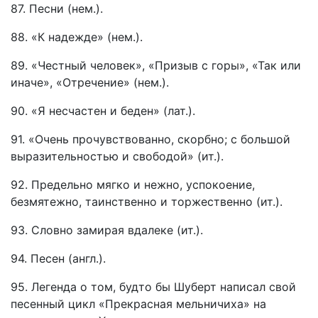
87. Песни (нем.).
88. «К надежде» (нем.).
89. «Честный человек», «Призыв с горы», «Так или
иначе», «Отречение» (нем.).
90. «Я несчастен и беден» (лат.).
91. «Очень прочувствованно, скорбно; с большой
выразительностью и свободой» (ит.).
92. Предельно мягко и нежно, успокоение,
безмятежно, таинственно и торжественно (ит.).
93. Словно замирая вдалеке (ит.).
94. Песен (англ.).
95. Легенда о том, будто бы Шуберт написал свой
песенный цикл «Прекрасная мельничиха» на