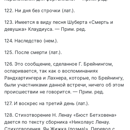
122. Ни дня без строчки (лат.).
123. Имеется в виду песня Шуберта «Смерть и
девушка» Клаудиуса. — Прим. ред.
124. Наследство (нем.).
125. После смерти (лат.).
126. Это сообщение, сделанное Г. Брейнингом,
оспаривается, так как о воспоминаниях
Рандхартингера и Лахнера, которые, по Брейнингу,
были участниками данной встречи, ничего об этом
происшествии не говорится. — Прим. ред.
127. И воскрес на третий день (лат.).
128. Стихотворение Н. Ленау «Бюст Бетховена»
дается по тексту сборника «Николаус Ленау.
Стихотворения. Ян Жижка (поэма)». Перевод с