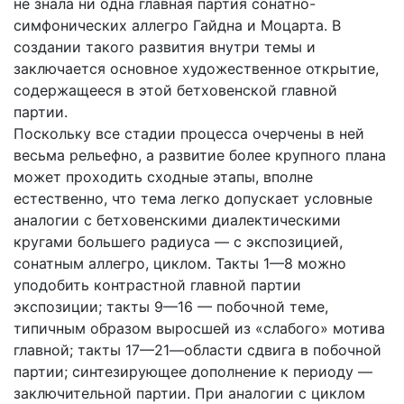
не знала ни одна главная партия сонатно-
симфонических аллегро Гайдна и Моцарта. В
создании такого развития внутри темы и
заключается основное художественное открытие,
содержащееся в этой бетховенской главной
партии.
Поскольку все стадии процесса очерчены в ней
весьма рельефно, а развитие более крупного плана
может проходить сходные этапы, вполне
естественно, что тема легко допускает условные
аналогии с бетховенскими диалектическими
кругами большего радиуса — с экспозицией,
сонатным аллегро, циклом. Такты 1—8 можно
уподобить контрастной главной партии
экспозиции; такты 9—16 — побочной теме,
типичным образом выросшей из «слабого» мотива
главной; такты 17—21—области сдвига в побочной
партии; синтезирующее дополнение к периоду —
заключительной партии. При аналогии с циклом