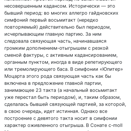
несовершенным кадансом. Исторически — это
бывший период: во многих аллегро гайдновских
симфоний первый восьмитакт (нередко
повторяемый) действительно был периодом,
исчерпывающим главную партию. За ним
следовала связующая часть, начинавшаяся
громким дополнением-отыгрышем с резкой
сменой фактуры, с активным кадансированием,
органным пунктом, иногда в виде репетирующего
или тремолирующего баса. В симфонии «Юпитер»
Моцарта этого рода связующая часть как бы
включена в предложение главной партии,
занимающее 23 такта (а начальный восьмитакт
уже перестал быть периодом), и, таким образом,
сделалась бывшей связующей партией, за которой,
в свою очередь, идет истинная. Однако все
построение с девятого такта носит в симфонии
характер оживленного отыгрыша. В Сонате c-moll