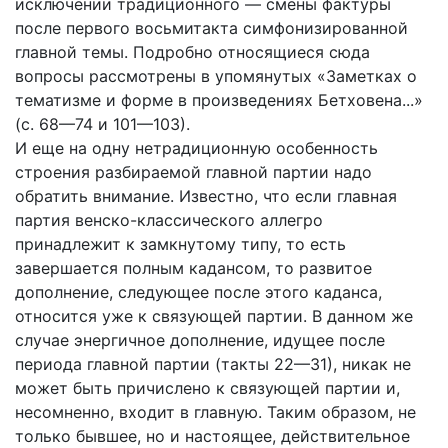
исключении традиционного — смены фактуры
после первого восьмитакта симфонизированной
главной темы. Подробно относящиеся сюда
вопросы рассмотрены в упомянутых «Заметках о
тематизме и форме в произведениях Бетховена...»
(с. 68—74 и 101—103).
И еще на одну нетрадиционную особенность
строения разбираемой главной партии надо
обратить внимание. Известно, что если главная
партия венско-классического аллегро
принадлежит к замкнутому типу, то есть
завершается полным кадансом, то развитое
дополнение, следующее после этого каданса,
относится уже к связующей партии. В данном же
случае энергичное дополнение, идущее после
периода главной партии (такты 22—31), никак не
может быть причислено к связующей партии и,
несомненно, входит в главную. Таким образом, не
только бывшее, но и настоящее, действительное