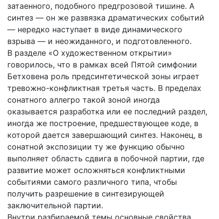
затаенного, подобного предгрозовой тишине. А
синтез — он же развязка драматических событий
— нередко наступает в виде динамического
взрыва — и неожиданного, и подготовленного.
В разделе «О художественном открытии»
говорилось, что в рамках всей Пятой симфонии
Бетховена роль предсинтетической зоны играет
тревожно-конфликтная третья часть. В пределах
сонатного аллегро такой зоной иногда
оказывается разработка или ее последний раздел,
иногда же построение, предшествующее коде, в
которой дается завершающий синтез. Наконец, в
сонатной экспозиции ту же функцию обычно
выполняет область сдвига в побочной партии, где
развитие может осложняться конфликтными
событиями самого различного типа, чтобы
получить разрешение в синтезирующей
заключительной партии.
Внутри разбираемой темы основные свойства