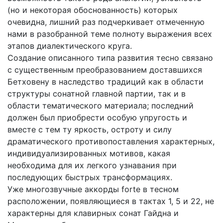
(но и некоторая обоснованность) которых
очевидна, лишний раз подчеркивает отмеченную
нами в разобранной теме полноту выражения всех
этапов диалектического круга.
Создание описанного типа развития тесно связано
с существенным преобразованием доставшихся
Бетховену в наследство традиций как в области
структуры сонатной главной партии, так и в
области тематического материала; последний
должен был приобрести особую упругость и
вместе с тем ту яркость, остроту и силу
драматического противопоставления характерных,
индивидуализированных мотивов, какая
необходима для их легкого узнавания при
последующих быстрых трансформациях.
Уже многозвучные аккорды forte в тесном
расположении, появляющиеся в тактах 1, 5 и 22, не
характерны для клавирных сонат Гайдна и