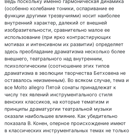
Ведь поскольку именно гармоническая динамика
(особенно колебание тоники, оспаривание ее
функции другими трезвучиями) носит наиболее
внутренний характер, далекий от внешней
изобразительности, сравнительно малое ее
использование (при ярко контрастирующих
мотивах и интенсивном их развитии) определяет
здесь преобладание драматизма несколько более
внешнего, театрального над внутренним,
психологическим (соотношение этих типов
драматизма в эволюции творчества Бетховена не
оставалось неизменным). Во всяком случае, тема и
все Molto allegro Пятой сонаты принадлежат к
числу тех явлений инструментального стиля
венских классиков, на которые тематизм и
принципы драматургии театральной музыки
оказали наибольшее влияние. Как убедительно
показала В. Конен, оперное происхождение имеют
в классических инструментальных темах не только