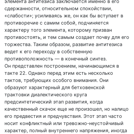
элемента антитезиса заключается именно в его
сдержанности, относительном спокойствии,
«слабости»; усиливаясь же, он как бы вступает в
противоречие с самим собой, подчиняется
характеру того элемента, которому призван
противостоять, и тем самым создает почву для его
торжества. Таким образом, развитие антитезиса
ведет к его переходу в собственную
противоположность — в конечный синтез.
Он представлен построением, начинающимся в
такте 22. Однако перед этим есть несколько
тактов, требующих особого внимания. Они
образуют характерный для бетховенской
трактовки диалектического круга
предсинтетический этап развития, когда
качественный скачок еще не произошел, но налицо
его предвестия и предчувствия. Этот этап часто
носит конфликтный или тревожно-неустойчивый
характер, полный внутреннего напряжения, иногда