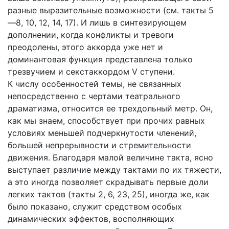
разные выразительные возможности (см. такты 5
—8, 10, 12, 14, 17). И лишь в синтезирующем
дополнении, когда конфликты и тревоги
преодолены, этого аккорда уже нет и
доминантовая функция представлена только
трезвучием и секстаккордом V ступени.
К числу особенностей темы, не связанных
непосредственно с чертами театрального
драматизма, относится ее трехдольный метр. Он,
как мы знаем, способствует при прочих равных
условиях меньшей подчеркнутости членений,
большей непрерывности и стремительности
движения. Благодаря малой величине такта, ясно
выступает различие между тактами по их тяжести,
а это иногда позволяет скрадывать первые доли
легких тактов (такты 2, 6, 23, 25), иногда же, как
было показано, служит средством особых
динамических эффектов, восполняющих