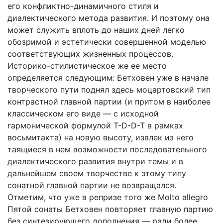
его конфликтно-динамичного стиля и
диалектического метода развития. И поэтому она
может служить вплоть до наших дней легко
обозримой и эстетически совершенной моделью
соответствующих жизненных процессов.
Историко-стилистическое же ее место
определяется следующим: Бетховен уже в начале
творческого пути поднял здесь моцартовский тип
контрастной главной партии (и притом в наиболее
классическом его виде — с исходной
гармонической формулой T-D-D-T в рамках
восьмитакта) на новую высоту, извлек из него
таящиеся в нем возможности последовательного
диалектического развития внутри темы и в
дальнейшем своем творчестве к этому типу
сонатной главной партии не возвращался.
Отметим, что уже в репризе того же Molto allegro
Пятой сонаты Бетховен повторяет главную партию
без синтезирующего дополнения — ради более