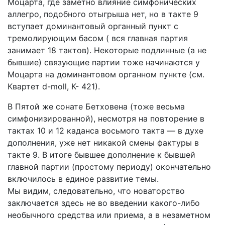
Моцарта, где заметно влияние симфонических
аллегро, подобного отыгрыша нет, но в такте 9
вступает доминантовый органный пункт с
тремолирующим басом ( вся главная партия
занимает 18 тактов). Некоторые подлинные (а не
бывшие) связующие партии тоже начинаются у
Моцарта на доминантовом органном пункте (см.
Квартет d-moll, К- 421).
В Пятой же сонате Бетховена (тоже весьма
симфонизированной), несмотря на повторение в
тактах 10 и 12 каданса восьмого такта — в духе
дополнения, уже нет никакой смены фактуры в
такте 9. В итоге бывшее дополнение к бывшей
главной партии (простому периоду) окончательно
включилось в единое развитие темы.
Мы видим, следовательно, что новаторство
заключается здесь не во введении какого-либо
необычного средства или приема, а в незаметном