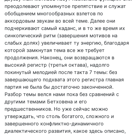
преодолевают упомянутое препятствие и служат
обобщением многообразных взлетов по
аккордовым звукам во всей теме. Далее они
подчеркивают самый каданс, и в то же время их
синкопический ритм (завершения мотивов на
слабых долях) увеличивает ту энергию, благодаря
которой замкнутая тема все же требует
продолжения. Наконец, они возвращаются в
высокий регистр (третья октава), надолго
покинутый мелодией после такта 7 темы: без
завершающего подхвата этого регистра главная
партия не была бы достаточно законченной.
Разбор темы велся нами пока без сравнений с
другими темами Бетховена и его
предшественников. Но уже сейчас можно
утверждать, что столь богатого, сложного и
завершенного конфликтно-динамичного
диалектического развития, какое здесь описано,