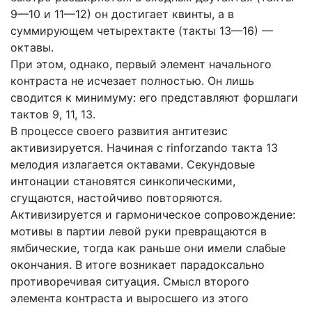
9—10 и 11—12) он достигает квинты, а в
суммирующем четырехтакте (такты 13—16) —
октавы.
При этом, однако, первый элемент начального
контраста не исчезает полностью. Он лишь
сводится к минимуму: его представляют форшлаги
тактов 9, 11, 13.
В процессе своего развития антитезис
активизируется. Начиная с rinforzando такта 13
мелодия излагается октавами. Секундовые
интонации становятся синкопическими,
сгущаются, настойчиво повторяются.
Активизируется и гармоническое сопровождение:
мотивы в партии левой руки превращаются в
ямбические, тогда как раньше они имели слабые
окончания. В итоге возникает парадоксально
противоречивая ситуация. Смысл второго
элемента контраста и выросшего из этого