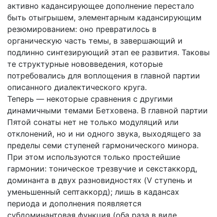
активно кадансирующее дополнение перестало
быть отыгрышем, элементарным кадансирующим
резюмированием: оно превратилось в
органическую часть темы, в завершающий и
подлинно синтезирующий этап ее развития. Таковы
те структурные нововведения, которые
потребовались для воплощения в главной партии
описанного диалектического круга.
Теперь — некоторые сравнения с другими
динамичными темами Бетховена. В главной партии
Пятой сонаты нет не только модуляций или
отклонений, но и ни одного звука, выходящего за
пределы семи ступеней гармонического минора.
При этом используются только простейшие
гармонии: тоническое трезвучие и секстаккорд,
доминанта в двух разновидностях (V ступень и
уменьшенный септаккорд); лишь в кадансах
периода и дополнения появляется
субдоминантовая функция (оба раза в виде