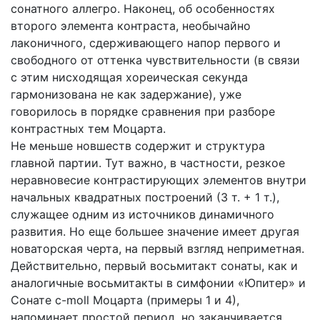
сонатного аллегро. Наконец, об особенностях
второго элемента контраста, необычайно
лаконичного, сдерживающего напор первого и
свободного от оттенка чувствительности (в связи
с этим нисходящая хореическая секунда
гармонизована не как задержание), уже
говорилось в порядке сравнения при разборе
контрастных тем Моцарта.
Не меньше новшеств содержит и структура
главной партии. Тут важно, в частности, резкое
неравновесие контрастирующих элементов внутри
начальных квадратных построений (3 т. + 1 т.),
служащее одним из источников динамичного
развития. Но еще большее значение имеет другая
новаторская черта, на первый взгляд неприметная.
Действительно, первый восьмитакт сонаты, как и
аналогичные восьмитакты в симфонии «Юпитер» и
Сонате c-moll Моцарта (примеры 1 и 4),
напоминает простой период, но заканчивается