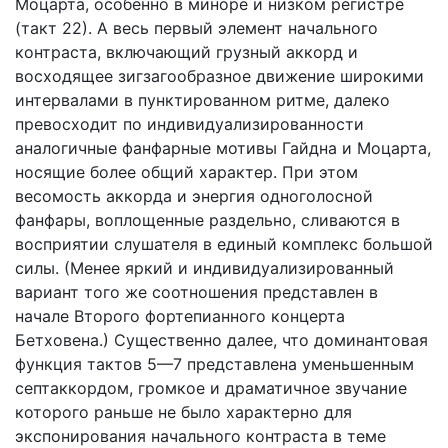
Моцарта, особенно в миноре и низком регистре
(такт 22). А весь первый элемент начального
контраста, включающий грузный аккорд и
восходящее зигзагообразное движение широкими
интервалами в пунктированном ритме, далеко
превосходит по индивидуализированности
аналогичные фанфарные мотивы Гайдна и Моцарта,
носящие более общий характер. При этом
весомость аккорда и энергия одноголосной
фанфары, воплощенные раздельно, сливаются в
восприятии слушателя в единый комплекс большой
силы. (Менее яркий и индивидуализированный
вариант того же соотношения представлен в
начале Второго фортепианного концерта
Бетховена.) Существенно далее, что доминантовая
функция тактов 5—7 представлена уменьшенным
септаккордом, громкое и драматичное звучание
которого раньше не было характерно для
экспонирования начального контраста в теме