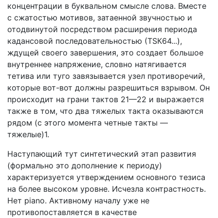
концентрации в буквальном смысле слова. Вместе
с сжатостью мотивов, затаенной звучностью и
отодвинутой посредством расширения периода
кадансовой последовательностью (ТSК64...),
ждущей своего завершения, это создает большое
внутреннее напряжение, словно натягивается
тетива или туго завязывается узел противоречий,
которые вот-вот должны разрешиться взрывом. Он
происходит на грани тактов 21—22 и выражается
также в том, что два тяжелых такта оказываются
рядом (с этого момента четные такты —
тяжелые)1.
Наступающий тут синтетический этап развития
(формально это дополнение к периоду)
характеризуется утверждением основного тезиса
на более высоком уровне. Исчезла контрастность.
Нет piano. Активному началу уже не
противопоставляется в качестве