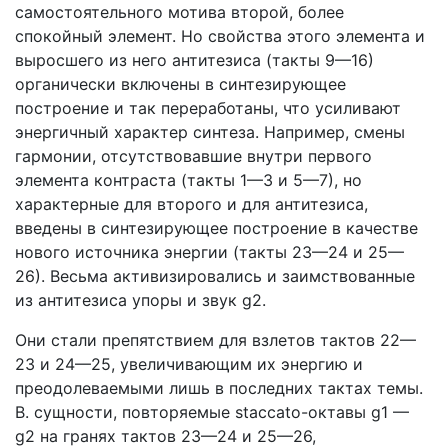
самостоятельного мотива второй, более
спокойный элемент. Но свойства этого элемента и
выросшего из него антитезиса (такты 9—16)
органически включены в синтезирующее
построение и так переработаны, что усиливают
энергичный характер синтеза. Например, смены
гармонии, отсутствовавшие внутри первого
элемента контраста (такты 1—3 и 5—7), но
характерные для второго и для антитезиса,
введены в синтезирующее построение в качестве
нового источника энергии (такты 23—24 и 25—
26). Весьма активизировались и заимствованные
из антитезиса упоры и звук g2.
Они стали препятствием для взлетов тактов 22—
23 и 24—25, увеличивающим их энергию и
преодолеваемыми лишь в последних тактах темы.
В. сущности, повторяемые staccato-октавы g1 —
g2 на гранях тактов 23—24 и 25—26,