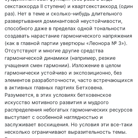
секстаккорда II ступени) и квартсекстаккорд (один
раз). Нет в теме и сколько-нибудь длительного
развертывания доминантовой неустойчивости,
способного даже в пределах одной тональности
создавать нарастание гармонического напряжения
(как в главной партии увертюры «Леонора № 3»).
Отсутствуют и многие другие средства
гармонической динамики (например, резкие
учащения смен гармонии). Изложение в целом
гармонически устойчиво и экспозиционно, без
элементов разработочности, часто встречающихся
в активных главных партиях Бетховена.
Разумеется, в этих условиях бетховенское
искусство мотивного развития и мудрого
распределения небогатых гармонических ресурсов
выступает с особенной наглядностью и
заслуживает восхищения. Но условия эти все-таки
несколько ограничивают выразительность темы.