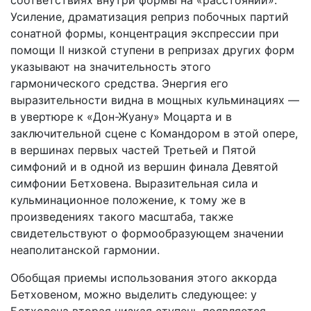
соответствиях внутри формы на «расстоянии».
Усиление, драматизация реприз побочных партий
сонатной формы, концентрация экспрессии при
помощи II низкой ступени в репризах других форм
указывают на значительность этого
гармонического средства. Энергия его
выразительности видна в мощных кульминациях —
в увертюре к «Дон-Жуану» Моцарта и в
заключительной сцене с Командором в этой опере,
в вершинах первых частей Третьей и Пятой
симфоний и в одной из вершин финала Девятой
симфонии Бетховена. Выразительная сила и
кульминационное положение, к тому же в
произведениях такого масштаба, также
свидетельствуют о формообразующем значении
неаполитанской гармонии.
Обобщая приемы использования этого аккорда
Бетховеном, можно выделить следующее: у