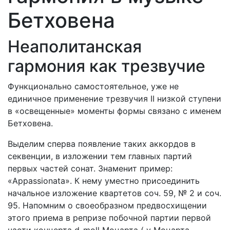
Бетховена
Неаполитанская
гармония как трезвучие
Функционально самостоятельное, уже не
единичное применение трезвучия II низкой ступени
в «освещенные» моменты формы связано с именем
Бетховена.
Выделим сперва появление таких аккордов в
секвенции, в изложении тем главных партий
первых частей сонат. Знаменит пример:
«Appassionata». К нему уместно присоединить
начальное изложение квартетов соч. 59, № 2 и соч.
95. Напомним о своеобразном предвосхищении
этого приема в репризе побочной партии первой