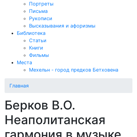
Портреты
Письма
Рукописи
Высказывания и афоризмы
Библиотека
Статьи
Книги
Фильмы
Места
Мехельн - город предков Бетховена
Главная
Берков В.О.
Неаполитанская
гармония в музыке