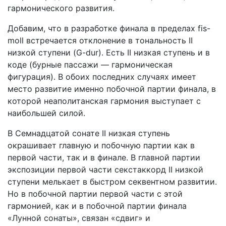
гармонического развития.
Добавим, что в разработке финала в пределах fis-
moll встречается отклонение в тональность II
низкой ступени (G-dur). Есть II низкая ступень и в
коде (бурные пассажи — гармоническая
фигурация). В обоих последних случаях имеет
место развитие именно побочной партии финала, в
которой неаполитанская гармония выступает с
наибольшей силой.
В Семнадцатой сонате II низкая ступень
окрашивает главную и побочную партии как в
первой части, так и в финале. В главной партии
экспозиции первой части секстаккорд II низкой
ступени мелькает в быстром секвентном развитии.
Но в побочной партии первой части с этой
гармонией, как и в побочной партии финала
«Лунной сонаты», связан «сдвиг» и