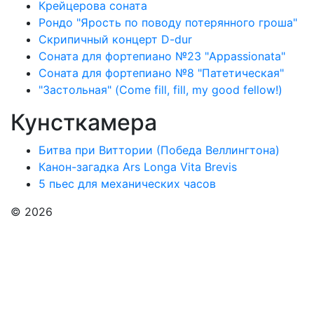
Крейцерова соната
Рондо "Ярость по поводу потерянного гроша"
Скрипичный концерт D-dur
Соната для фортепиано №23 "Appassionata"
Соната для фортепиано №8 "Патетическая"
"Застольная" (Come fill, fill, my good fellow!)
Кунсткамера
Битва при Виттории (Победа Веллингтона)
Канон-загадка Ars Longa Vita Brevis
5 пьес для механических часов
© 2026