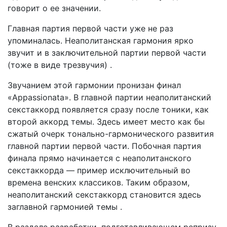
говорит о ее значении.
Главная партия первой части уже не раз
упоминалась. Неаполитанская гармония ярко
звучит и в заключительной партии первой части
(тоже в виде трезвучия) .
Звучанием этой гармонии пронизан финал
«Appassionata». В главной партии неаполитанский
секстаккорд появляется сразу после тоники, как
второй аккорд темы. Здесь имеет место как бы
сжатый очерк тонально-гармонического развития
главной партии первой части. Побочная партия
финала прямо начинается с неаполитанского
секстаккорда — пример исключительный во
времена венских классиков. Таким образом,
неаполитанский секстаккорд становится здесь
заглавной гармонией темы .