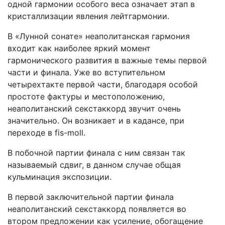
одной гармонии особого веса означает этап в
кристаллизации явления лейтгармонии.
В «Лунной сонате» неаполитанская гармония
входит как наиболее яркий момент
гармонического развития в важные темы первой
части и финала. Уже во вступительном
четырехтакте первой части, благодаря особой
простоте фактуры и местоположению,
неаполитанский секстаккорд звучит очень
значительно. Он возникает и в кадансе, при
переходе в fis-moll.
В побочной партии финала с ним связан так
называемый сдвиг, в данном случае общая
кульминация экспозиции.
В первой заключительной партии финала
неаполитанский секстаккорд появляется во
втором предложении как усиление, обогащение