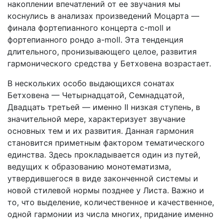
накоплении впечатлений от ее звучания мы
коснулись в анализах произведений Моцарта —
финала фортепианного концерта c-moll и
фортепианного рондо a-moll. Эта тенденция
длительного, пронизывающего целое, развития
гармонического средства у Бетховена возрастает.
В нескольких особо выдающихся сонатах
Бетховена — Четырнадцатой, Семнадцатой,
Двадцать третьей — именно II низкая ступень, в
значительной мере, характеризует звучание
основных тем и их развития. Данная гармония
становится приметным фактором тематического
единства. Здесь прокладывается один из путей,
ведущих к образованию монотематизма,
утвердившегося в виде законченной системы и
новой стилевой нормы позднее у Листа. Важно и
то, что выделение, количественное и качественное,
одной гармонии из числа многих, придание именно