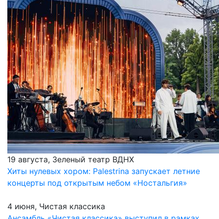
19 августа, Зеленый театр ВДНХ
Хиты нулевых хором: Palestrina запускает летние
концерты под открытым небом «Ностальгия»
4 июня, Чистая классика
Ансамбль «Чистая классика» выступил в рамках