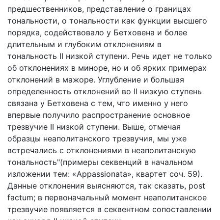
предшественников, представление о границах
тональности, о тональности как функции высшего
порядка, содействовало у Бетховена и более
длительным и глубоким отклонениям в
тональность II низкой ступени. Речь идет не только
об отклонениях в миноре, но и об ярких примерах
отклонений в мажоре. Углубление и большая
определенность отклонений во II низкую ступень
связана у Бетховена с тем, что именно у него
впервые получило распространение основное
трезвучие II низкой ступени. Выше, отмечая
образцы неаполитанского трезвучия, мы уже
встречались с отклонениями в неаполитанскую
тональность"(примеры секвенций в начальном
изложении тем: «Appassionata», квартет соч. 59).
Данные отклонения выясняются, так сказать, post
factum; в первоначальный момент неаполитанское
трезвучие появляется в секвентном сопоставлении