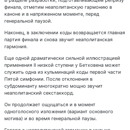
В разделе разработки, подготавливающем репризу
финала, отметим неаполитанскую гармонию в
каноне и в напряженном моменте, перед
генеральной паузой.
Наконец, в заключении коды возвращается главная
партия финала и снова звучит неаполитанская
гармония.
Еще одной драматически сильной иллюстрацией
применения II низкой ступени у Бетховена может
служить одна из кульминаций коды первой части
Пятой симфонии. После отклонения в
субдоминанту многократно мощно звучит
неаполитанский секстаккорд.
Он продолжает ощущаться и в момент
одноголосного изложения (вариант основного
мотива) и во время генеральной паузы.