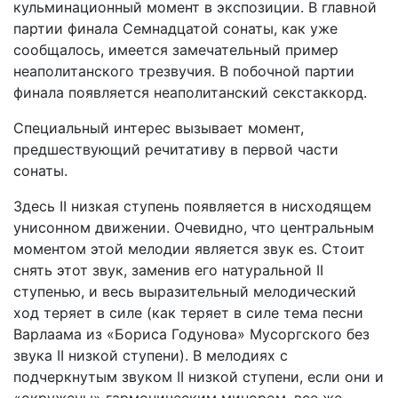
кульминационный момент в экспозиции. В главной
партии финала Семнадцатой сонаты, как уже
сообщалось, имеется замечательный пример
неаполитанского трезвучия. В побочной партии
финала появляется неаполитанский секстаккорд.
Специальный интерес вызывает момент,
предшествующий речитативу в первой части
сонаты.
Здесь II низкая ступень появляется в нисходящем
унисонном движении. Очевидно, что центральным
моментом этой мелодии является звук es. Стоит
снять этот звук, заменив его натуральной II
ступенью, и весь выразительный мелодический
ход теряет в силе (как теряет в силе тема песни
Варлаама из «Бориса Годунова» Мусоргского без
звука II низкой ступени). В мелодиях с
подчеркнутым звуком II низкой ступени, если они и