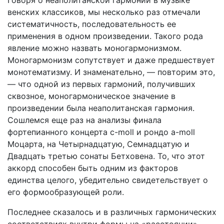
Говоря о неаполитанской гармонии в музыке
венских классиков, мы несколько раз отмечали
систематичность, последовательность ее
применения в одном произведении. Такого рода
явление можно назвать моногармонизмом.
Моногармонизм сопутствует и даже предшествует
монотематизму. И знаменательно, — повторим это,
— что одной из первых гармоний, получивших
сквозное, моногармоническое значение в
произведении была неаполитанская гармония.
Сошлемся еще раз на анализы финала
фортепианного концерта c-moll и рондо a-moll
Моцарта, на Четырнадцатую, Семнадцатую и
Двадцать третью сонаты Бетховена. То, что этот
аккорд способен быть одним из факторов
единства целого, убедительно свидетельствует о
его формообразующей роли.
Последнее сказалось и в различных гармонических