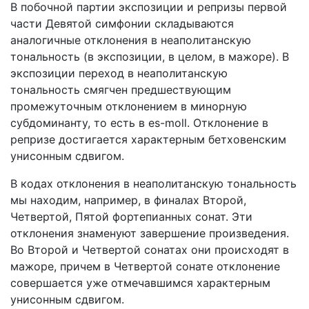
В побочной партии экспозиции и репризы первой
части Девятой симфонии складываются
аналогичные отклонения в неаполитанскую
тональность (в экспозиции, в целом, в мажоре). В
экспозиции переход в неаполитанскую
тональность смягчен предшествующим
промежуточным отклонением в минорную
субдоминанту, то есть в es-moll. Отклонение в
репризе достигается характерным бетховенским
унисонным сдвигом.
В кодах отклонения в неаполитанскую тональность
мы находим, например, в финалах Второй,
Четвертой, Пятой фортепианных сонат. Эти
отклонения знаменуют завершение произведения.
Во Второй и Четвертой сонатах они происходят в
мажоре, причем в Четвертой сонате отклонение
совершается уже отмечавшимся характерным
унисонным сдвигом.