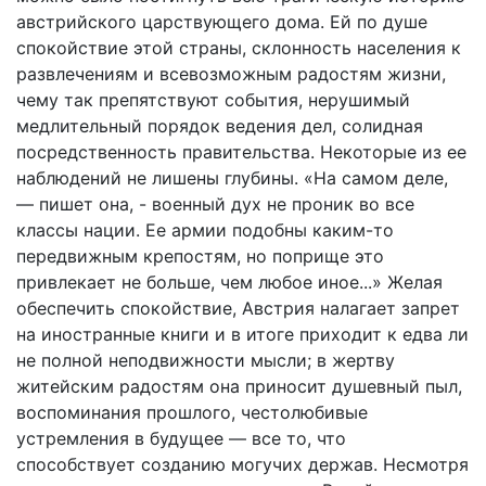
австрийского царствующего дома. Ей по душе
спокойствие этой страны, склонность населения к
развлечениям и всевозможным радостям жизни,
чему так препятствуют события, нерушимый
медлительный порядок ведения дел, солидная
посредственность правительства. Некоторые из ее
наблюдений не лишены глубины. «На самом деле,
— пишет она, - военный дух не проник во все
классы нации. Ее армии подобны каким-то
передвижным крепостям, но поприще это
привлекает не больше, чем любое иное...» Желая
обеспечить спокойствие, Австрия налагает запрет
на иностранные книги и в итоге приходит к едва ли
не полной неподвижности мысли; в жертву
житейским радостям она приносит душевный пыл,
воспоминания прошлого, честолюбивые
устремления в будущее — все то, что
способствует созданию могучих держав. Несмотря