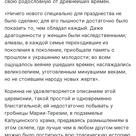
свою родословную от древнейших времен.
«Ничего нового специально для празднества не
было сделано; для его пышности достаточно было
показать то, чем обладал каждый. Даже
драгоценности у женщин были наследственными;
алмазы, в каждой семье переходившие из
поколения в поколение, приобщали память о
прошлом к украшению молодости; во всем
ощущалось веяние ушедших времен; наслаждались
великолепием, уготовленным минувшими веками,
но не стоившим народу новых жертв».
Коринна не удовлетворяется описанием этой
церемонии, такой простой и одновременно
блистательной; ей недостаточно побывать у
гробницы Марии-Терезии, в подземелье
Капуцинского храма, предаваясь размышлениям в
этом склепе, где лучше чем в любом другом месте
можно было постигнуть всю трагическую историю