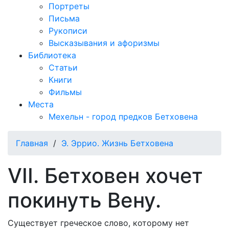
Портреты
Письма
Рукописи
Высказывания и афоризмы
Библиотека
Статьи
Книги
Фильмы
Места
Мехельн - город предков Бетховена
Главная
/
Э. Эррио. Жизнь Бетховена
VII. Бетховен хочет
покинуть Вену.
Существует греческое слово, которому нет