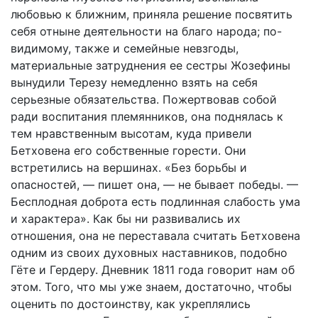
любовью к ближним, приняла решение посвятить
себя отныне деятельности на благо народа; по-
видимому, также и семейные невзгоды,
материальные затруднения ее сестры Жозефины
вынудили Терезу немедленно взять на себя
серьезные обязательства. Пожертвовав собой
ради воспитания племянников, она поднялась к
тем нравственным высотам, куда привели
Бетховена его собственные горести. Они
встретились на вершинах. «Без борьбы и
опасностей, — пишет она, — не бывает победы. —
Бесплодная доброта есть подлинная слабость ума
и характера». Как бы ни развивались их
отношения, она не переставала считать Бетховена
одним из своих духовных наставников, подобно
Гёте и Гердеру. Дневник 1811 года говорит нам об
этом. Того, что мы уже знаем, достаточно, чтобы
оценить по достоинству, как укреплялись