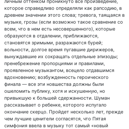
личным оттенком проникнуто все произведение,
которое справедливо определяли как рапсодию, в
древнем значении этого слова; тревога, таящаяся в
музыке, грозы (если возможно такое сравнение со
всем, что в нем есть несовершенного), которые
образуются в отдалении, приближаются,
становятся зримыми, разражаются бурей;
вольности, долгое время пугавшие дирижеров,
вынуждавшие их сокращать отдельные эпизоды;
пренебрежение пропорциями и правилами,
проявленное музыкантом, всецело отдавшимся
вдохновению; возбужденность героического
финала — все эти новшества должны были
ошеломить публику, хотя и искушенную, но
привыкшую к большей сдержанности. Шуман
рассказывает о ребенке, которого испугало
окончание скерцо. Пройдет несколько лет, прежде
чем лучшие ценители согласятся, что Пятая
симфония ввела в музыку тот самый «новый