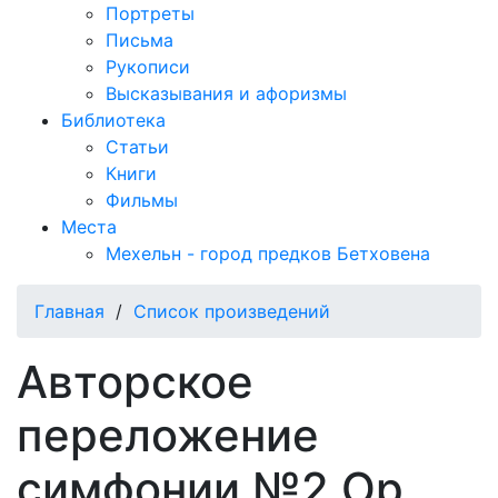
Портреты
Письма
Рукописи
Высказывания и афоризмы
Библиотека
Статьи
Книги
Фильмы
Места
Мехельн - город предков Бетховена
Главная
/
Список произведений
Авторское
переложение
симфонии №2 Op.