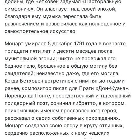
долины, где Бетховен задумал «Пасторальную
симфонию». Он властвует над своей эпохой,
благодаря ему музыка перестала быть
развлечением и возвысилась как полноценное и
самостоятельное искусство.
Моцарт умирает 5 декабря 1791 года в возрасте
тридцати пяти лет и десяти месяцев после
мучительной агонии; никто не провожал его
бедное тело, брошенное в общую могилу без
свидетелей; неизвестно даже, где его могила.
Когда Бетховен встретился с ним пятью годами
ранее, композитор писал для Праги «Дон-Жуана».
Лоренцо да Понте, посредственный и тщеславный
придворный поэт, сочинил либретто, в котором,
прикрывшись именем прославленного героя,
рассказал о своих собственных похождениях.
Моцарт создавал свою оперу в кругу отличных,
сердечно расположенных к нему чешских