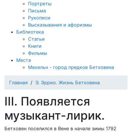
Портреты
Письма
Рукописи
Высказывания и афоризмы
Библиотека
Статьи
Книги
Фильмы
Места
Мехельн - город предков Бетховена
Главная
/
Э. Эррио. Жизнь Бетховена
III. Появляется
музыкант-лирик.
Бетховен поселился в Вене в начале зимы 1792