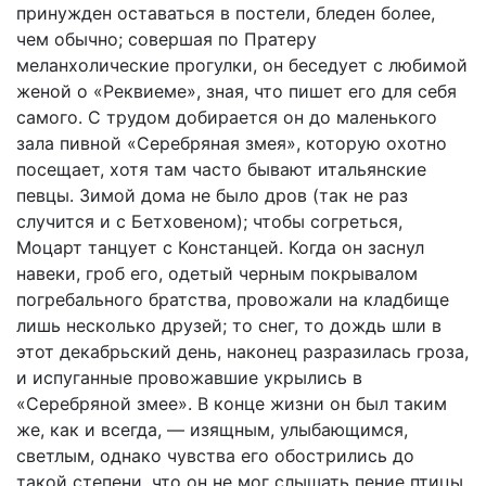
принужден оставаться в постели, бледен более,
чем обычно; совершая по Пратеру
меланхолические прогулки, он беседует с любимой
женой о «Реквиеме», зная, что пишет его для себя
самого. С трудом добирается он до маленького
зала пивной «Серебряная змея», которую охотно
посещает, хотя там часто бывают итальянские
певцы. Зимой дома не было дров (так не раз
случится и с Бетховеном); чтобы согреться,
Моцарт танцует с Констанцей. Когда он заснул
навеки, гроб его, одетый черным покрывалом
погребального братства, провожали на кладбище
лишь несколько друзей; то снег, то дождь шли в
этот декабрьский день, наконец разразилась гроза,
и испуганные провожавшие укрылись в
«Серебряной змее». В конце жизни он был таким
же, как и всегда, — изящным, улыбающимся,
светлым, однако чувства его обострились до
такой степени, что он не мог слышать пение птицы