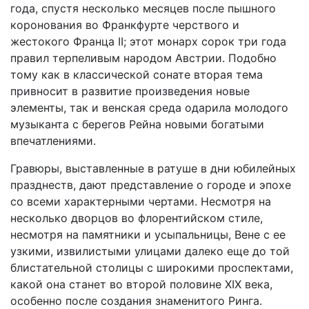
года, спустя несколько месяцев после пышного
коронования во Франкфурте черствого и
жестокого Франца II; этот монарх сорок три года
правил терпеливым народом Австрии. Подобно
тому как в классической сонате вторая тема
привносит в развитие произведения новые
элементы, так и венская среда одарила молодого
музыканта с берегов Рейна новыми богатыми
впечатлениями.
Гравюры, выставленные в ратуше в дни юбилейных
празднеств, дают представление о городе и эпохе
со всеми характерными чертами. Несмотря на
несколько дворцов во флорентийском стиле,
несмотря на памятники и усыпальницы, Вене с ее
узкими, извилистыми улицами далеко еще до той
блистательной столицы с широкими проспектами,
какой она станет во второй половине XIX века,
особенно после создания знаменитого Ринга.