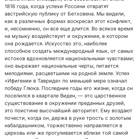
1816 года, когда успехи Россини отвратят
австрийскую публику от Бетховена. Мы видели,
как в различных формах воскресал этот конфликт,
и, несомненно, он все еще длится. Во всякое время
на музыку воздействует и окружение, в котором
она рождается. Искусство это, наиболее
способное создать международный язык, от самых
истоков вдохновляется национальными чувствами;
оно выражает национальные черты, питается
мелодиями, расцветшими на родной земле. Успех
«Ифигении в Тавриде» по меньшей мере означал
победу Глюка. Последние годы его жизни, когда он
поселился в квартале Виден, — это царственное
существование в окружении преданных друзей,
это поистине высочайший авторитет. Ему воздают
почести, когда он, держа в руке трость с золотым
набалдашником, торжественно направляется в
церковь или же прогуливается вблизи той самой