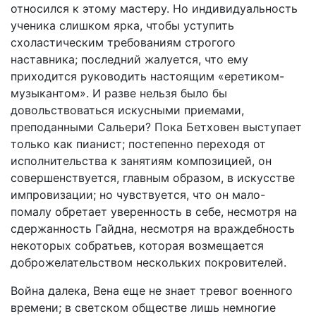
относился к этому мастеру. Но индивидуальность
ученика слишком ярка, чтобы уступить
схоластическим требованиям строгого
наставника; последний жалуется, что ему
приходится руководить настоящим «еретиком-
музыкантом». И разве нельзя было бы
довольствоваться искусными приемами,
преподанными Сальери? Пока Бетховен выступает
только как пианист; постепенно переходя от
исполнительства к занятиям композицией, он
совершенствуется, главным образом, в искусстве
импровизации; но чувствуется, что он мало-
помалу обретает уверенность в себе, несмотря на
сдержанность Гайдна, несмотря на враждебность
некоторых собратьев, которая возмещается
доброжелательством нескольких покровителей.
Война далека, Вена еще не знает тревог военного
времени; в светском обществе лишь немногие