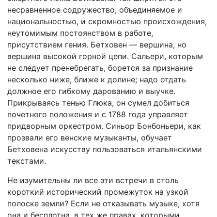
несравненное содружество, объединяемое и
национальностью, и скромностью происхождения,
неутомимым постоянством в работе,
присутствием гения. Бетховен — вершина, но
вершина высокой горной цепи. Сальери, которым
не следует пренебрегать, борется за признание
несколько ниже, ближе к долине; надо отдать
должное его гибкому дарованию и выучке.
Прикрываясь тенью Глюка, он сумел добиться
почетного положения и с 1788 года управляет
придворным оркестром. Синьор Бонбоньери, как
прозвали его венские музыканты, обучает
Бетховена искусству пользоваться итальянскими
текстами.
Не изумительны ли все эти встречи в столь
короткий исторический промежуток на узкой
полоске земли? Если не отказывать музыке, хотя
она и бесплотна, в тех же правах, которыми