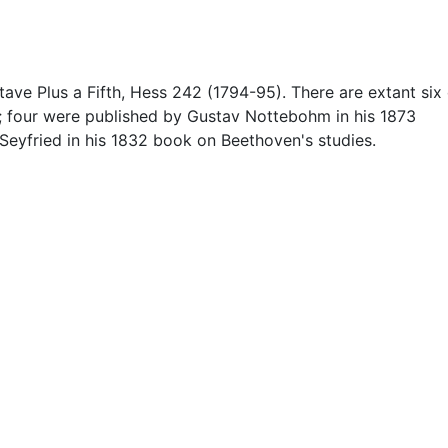
ave Plus a Fifth, Hess 242 (1794-95). There are extant six 
r; four were published by Gustav Nottebohm in his 1873
 Seyfried in his 1832 book on Beethoven's studies.