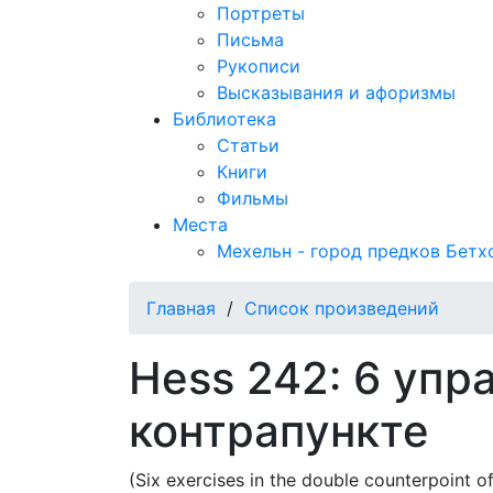
Портреты
Письма
Рукописи
Высказывания и афоризмы
Библиотека
Статьи
Книги
Фильмы
Места
Мехельн - город предков Бетх
Главная
/
Список произведений
Hess 242: 6 упр
контрапункте
(Six exercises in the double counterpoint o