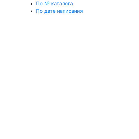
По № каталога
По дате написания