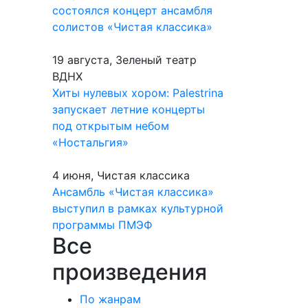
состоялся концерт ансамбля
солистов «Чистая классика»
19 августа, Зеленый театр
ВДНХ
Хиты нулевых хором: Palestrina
запускает летние концерты
под открытым небом
«Ностальгия»
4 июня, Чистая классика
Ансамбль «Чистая классика»
выступил в рамках культурной
программы ПМЭФ
Все
произведения
По жанрам