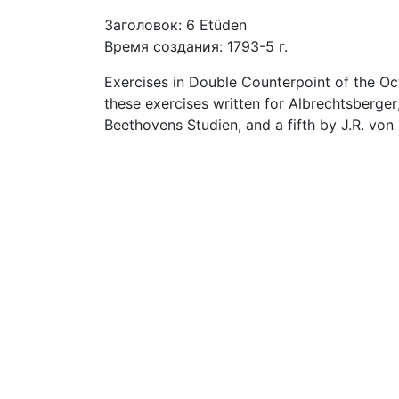
Заголовок: 6 Etüden
Время создания: 1793-5 г.
Exercises in Double Counterpoint of the Oct
these exercises written for Albrechtsberge
Beethovens Studien, and a fifth by J.R. von