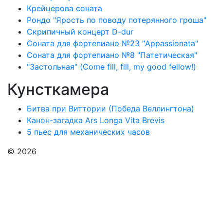
Крейцерова соната
Рондо "Ярость по поводу потерянного гроша"
Скрипичный концерт D-dur
Соната для фортепиано №23 "Appassionata"
Соната для фортепиано №8 "Патетическая"
"Застольная" (Come fill, fill, my good fellow!)
Кунсткамера
Битва при Виттории (Победа Веллингтона)
Канон-загадка Ars Longa Vita Brevis
5 пьес для механических часов
© 2026