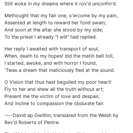
Still woke in my dreams where it rov'd unconfin'd.
Methought that my fair one, o'ercome by my pain,
Assented at length to reward her fond swain;
And soon at the altar she stood by my side,
To the priest I already "I will" had replied.
Her reply I awaited with transport of soul,
When, death to my hopes! did the matin bell toll,
I started, awoke, and with horror I found,
'Twas a dream that maliciously fled at the sound.
O Vision that thus hast beguiled my poor heart!
Fly to her and shew all the truth without art;
Present me the victim of love and despair,
And incline to compassion the obdurate fair.
----David ap Gwillim, translated from the Welsh by
Rev'd Roberts of Pentre.