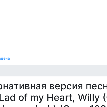
овена
рнативная версия пес
Lad of my Heart, Willy 