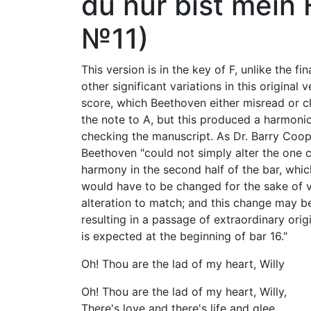
du nur bist mein
№11)
This version is in the key of F, unlike the fi
other significant variations in this original
score, which Beethoven either misread or 
the note to A, but this produced a harmon
checking the manuscript. As Dr. Barry Coope
Beethoven "could not simply alter the one 
harmony in the second half of the bar, whic
would have to be changed for the sake of va
alteration to match; and this change may be 
resulting in a passage of extraordinary ori
is expected at the beginning of bar 16."
Oh! Thou are the lad of my heart, Willy
Oh! Thou are the lad of my heart, Willy,
There's love and there's life and glee,