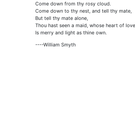
Come down from thy rosy cloud.
Come down to thy nest, and tell thy mate,
But tell thy mate alone,
Thou hast seen a maid, whose heart of love
Is merry and light as thine own.
----William Smyth