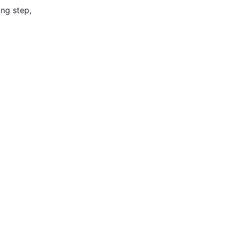
ing step,