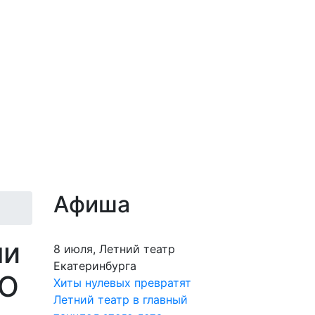
Афиша
ни
8 июля, Летний театр
Екатеринбурга
(O
Хиты нулевых превратят
Летний театр в главный