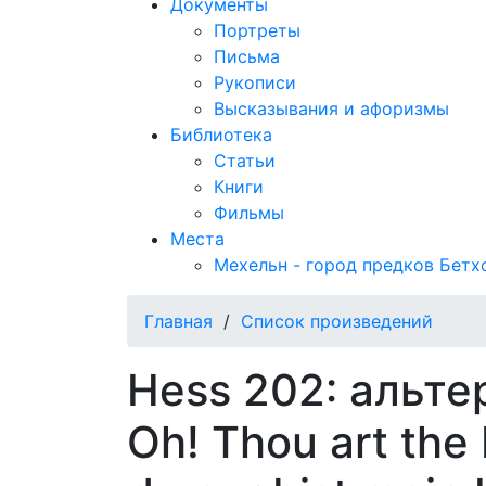
Документы
Портреты
Письма
Рукописи
Высказывания и афоризмы
Библиотека
Статьи
Книги
Фильмы
Места
Мехельн - город предков Бетх
Главная
/
Список произведений
Hess 202: альте
Oh! Thou art the 