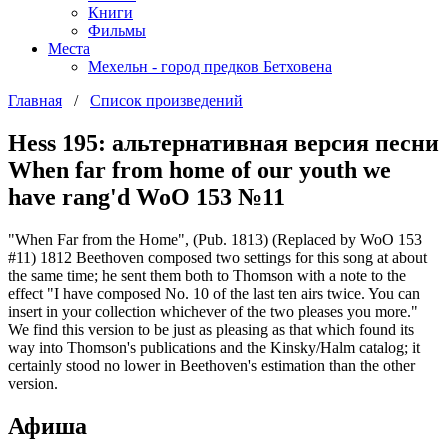
Книги
Фильмы
Места
Мехельн - город предков Бетховена
Главная
/
Список произведений
Hess 195: альтернативная версия песни
When far from home of our youth we
have rang'd WoO 153 №11
"When Far from the Home", (Pub. 1813) (Replaced by WoO 153
#11) 1812 Beethoven composed two settings for this song at about
the same time; he sent them both to Thomson with a note to the
effect "I have composed No. 10 of the last ten airs twice. You can
insert in your collection whichever of the two pleases you more."
We find this version to be just as pleasing as that which found its
way into Thomson's publications and the Kinsky/Halm catalog; it
certainly stood no lower in Beethoven's estimation than the other
version.
Афиша