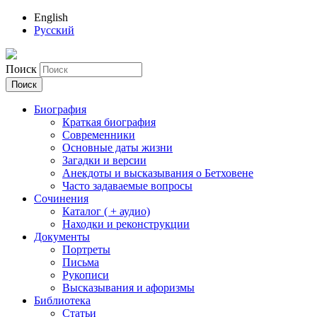
English
Русский
Поиск
Биография
Краткая биография
Современники
Основные даты жизни
Загадки и версии
Анекдоты и высказывания о Бетховене
Часто задаваемые вопросы
Сочинения
Каталог ( + аудио)
Находки и реконструкции
Документы
Портреты
Письма
Рукописи
Высказывания и афоризмы
Библиотека
Статьи