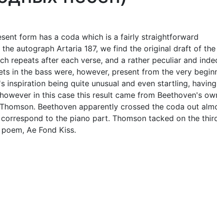
resent form has a coda which is a fairly straightforward
the autograph Artaria 187, we find the original draft of the
h repeats after each verse, and a rather peculiar and inde
lets in the bass were, however, present from the very begin
 inspiration being quite unusual and even startling, having
however in this case this result came from Beethoven's ow
ge Thomson. Beethoven apparently crossed the coda out alm
o correspond to the piano part. Thomson tacked on the thir
' poem, Ae Fond Kiss.