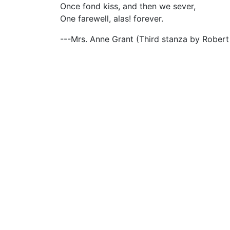
Once fond kiss, and then we sever,
One farewell, alas! forever.
---Mrs. Anne Grant (Third stanza by Robert