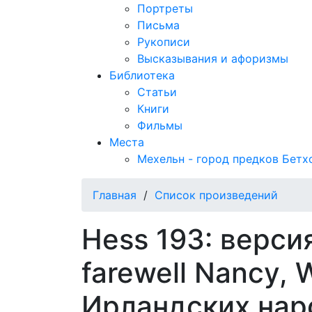
Портреты
Письма
Рукописи
Высказывания и афоризмы
Библиотека
Статьи
Книги
Фильмы
Места
Мехельн - город предков Бетх
Главная
/
Список произведений
Hess 193: версия
farewell Nancy,
Ирландских нар