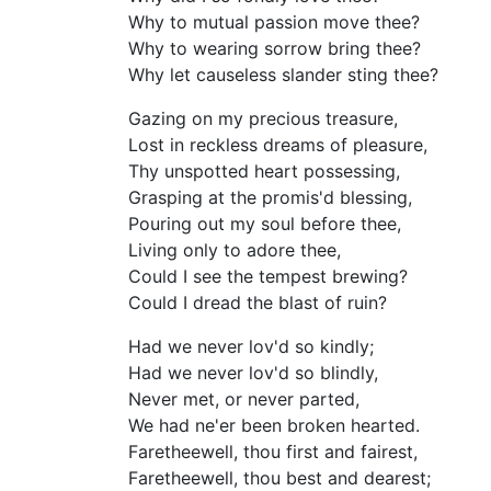
Why to mutual passion move thee?
Why to wearing sorrow bring thee?
Why let causeless slander sting thee?
Gazing on my precious treasure,
Lost in reckless dreams of pleasure,
Thy unspotted heart possessing,
Grasping at the promis'd blessing,
Pouring out my soul before thee,
Living only to adore thee,
Could I see the tempest brewing?
Could I dread the blast of ruin?
Had we never lov'd so kindly;
Had we never lov'd so blindly,
Never met, or never parted,
We had ne'er been broken hearted.
Faretheewell, thou first and fairest,
Faretheewell, thou best and dearest;